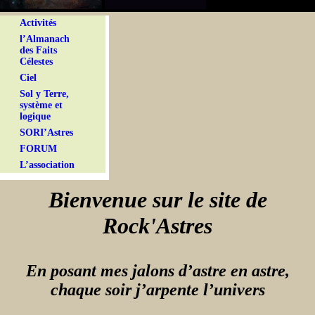
Activités
l’Almanach
des Faits
Célestes
Ciel
Sol y Terre,
système et
logique
SORI’Astres
FORUM
L’association
Bienvenue sur le site de
Rock'Astres
En posant mes jalons d’astre en astre,
chaque soir j’arpente l’univers