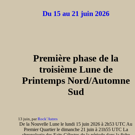
Du 15 au 21 juin 2026
Première phase de la
troisième Lune de
Printemps Nord/Automne
Sud
13 juin, par
Rock’Astres
De la Nouvelle Lune le lundi 15 juin 2026 à 2h53 UTC Au
Premier Quartier le dimanche 21 juin à 21h55 UTC La
chronologie des Faits Célestes de la période dans la fiche