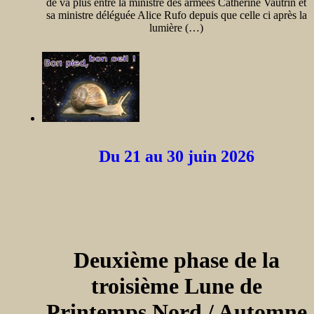
de va plus entre la ministre des armées Catherine Vautrin et
sa ministre déléguée Alice Rufo depuis que celle ci après la
lumière (…)
Du 21 au 30 juin 2026
Deuxième phase de la
troisième Lune de
Printemps Nord / Automne