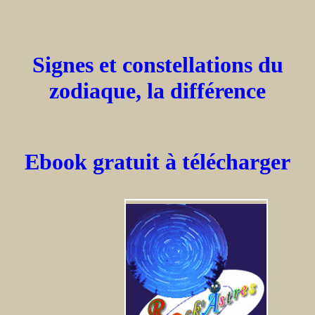
Signes et constellations du
zodiaque, la différence
Ebook gratuit à télécharger