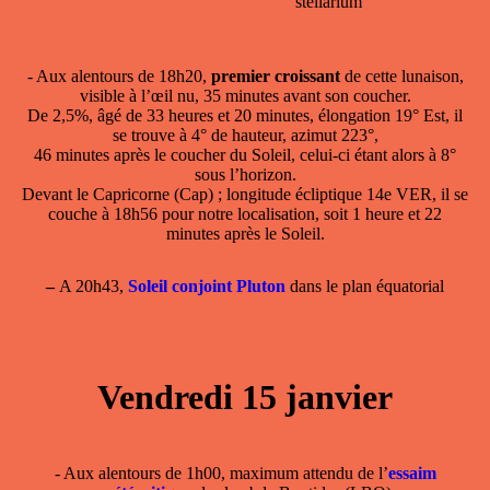
stellarium
- Aux alentours de 18h20,
premier croissant
de cette lunaison,
visible à l’œil nu, 35 minutes avant son coucher.
De 2,5%, âgé de 33 heures et 20 minutes, élongation 19° Est, il
se trouve à 4° de hauteur, azimut 223°,
46 minutes après le coucher du Soleil, celui-ci étant alors à 8°
sous l’horizon.
Devant le Capricorne (Cap) ; longitude écliptique 14e VER, il se
couche à 18h56 pour notre localisation, soit 1 heure et 22
minutes après le Soleil.
–
A 20h43,
Soleil conjoint Pluton
dans le plan équatorial
Vendredi 15 janvier
- Aux alentours de 1h00, maximum attendu de l’
essaim