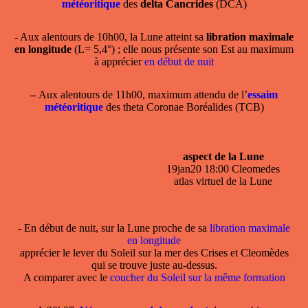
météoritique
des
delta Cancrides
(DCA)
- Aux alentours de 10h00, la Lune atteint sa
libration maximale
en longitude
(L= 5,4°) ; elle nous présente son Est au maximum
à apprécier
en début de nuit
–
Aux alentours de 11h00, maximum attendu de l’
essaim
météoritique
des theta Coronae Boréalides (TCB)
aspect de la Lune
19jan20 18:00 Cleomedes
atlas virtuel de la Lune
- En début de nuit, sur la Lune proche de sa
libration maximale
en longitude
apprécier le lever du Soleil sur la mer des Crises et Cleomèdes
qui se trouve juste au-dessus.
A comparer avec le
coucher du Soleil sur la même formation