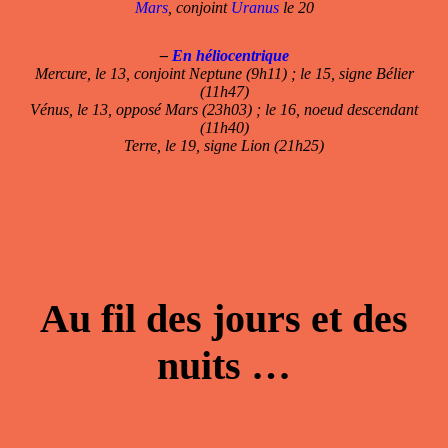
Mars
, conjoint
Uranus
le 20
–
En héliocentrique
Mercure, le 13, conjoint Neptune (9h11) ; le 15, signe Bélier
(11h47)
Vénus, le 13, opposé Mars (23h03) ; le 16, noeud descendant
(11h40)
Terre, le 19, signe Lion (21h25)
Au fil des jours et des
nuits …