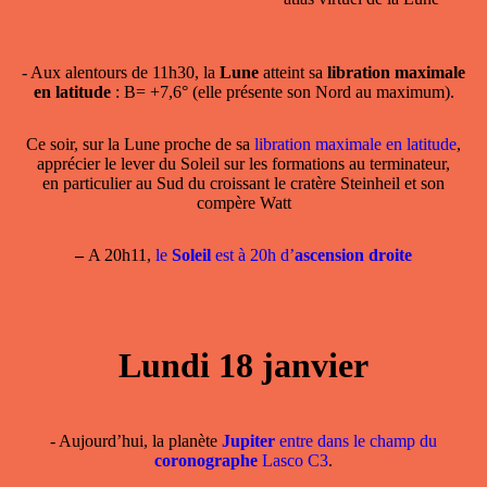
- Aux alentours de 11h30, la
Lune
atteint sa
libration maximale
en latitude
: B= +7,6° (elle présente son Nord au maximum).
Ce soir, sur la Lune proche de sa
libration maximale en latitude
,
apprécier le lever du Soleil sur les formations au terminateur,
en particulier au Sud du croissant le cratère Steinheil et son
compère Watt
–
A 20h11,
le
Soleil
est à 20h d’
ascension droite
Lundi 18 janvier
- Aujourd’hui, la planète
Jupiter
entre dans le champ du
coronographe
Lasco C3
.