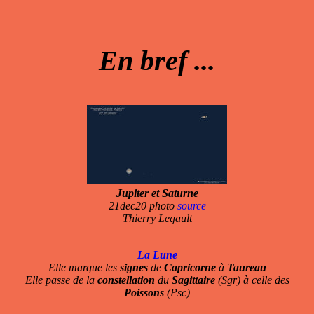
En bref ...
Jupiter et Saturne
21dec20 photo
source
Thierry Legault
La Lune
Elle marque les
signes
de
Capricorne
à
Taureau
Elle passe de la
constellation
du
Sagittaire
(Sgr) à celle des
Poissons
(Psc)