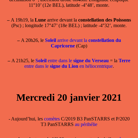
11°10’ (12e BEL), latitude -4°48’, monte.
–
A 19h19, la
Lune
arrive devant la
constellation des Poissons
(Psc) ; longitude 17°47’ (18e BEL) ; latitude -4°32’, monte.
–
A 20h26, le
Soleil
arrive devant la
constellation du
Capricorne
(Cap)
–
A 21h25, le
Soleil
entre dans le
signe du Verseau
= la
Terre
entre dans le
signe du Lion
en héliocentrique
.
Mercredi 20 janvier 2021
- Aujourd’hui, les
comètes
C/2019 B3 PanSTARRS et P/2020
T3 PanSTARRS
au périhélie