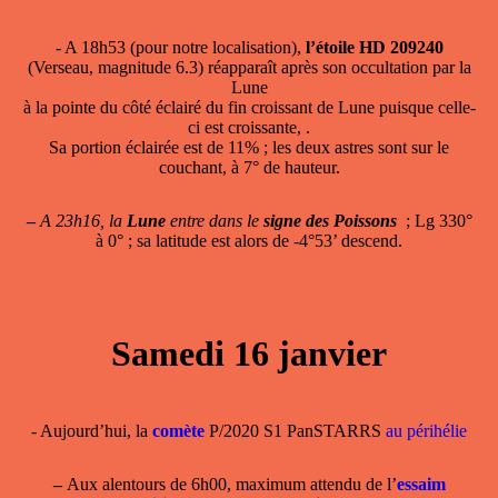
- A 18h53 (pour notre localisation),
l’étoile HD 209240
(Verseau, magnitude 6.3) réapparaît après son occultation par la
Lune
à la pointe du côté éclairé du fin croissant de Lune puisque celle-
ci est croissante, .
Sa portion éclairée est de 11% ; les deux astres sont sur le
couchant, à 7° de hauteur.
–
A 23h16, la
Lune
entre dans le
signe des Poissons
; Lg 330°
à 0° ; sa latitude est alors de -4°53’ descend.
Samedi 16 janvier
- Aujourd’hui, la
comète
P/2020 S1 PanSTARRS
au périhélie
–
Aux alentours de 6h00, maximum attendu de l’
essaim