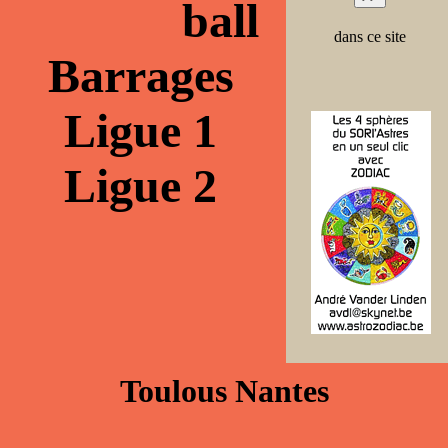
ball
dans ce site
Barrages
Ligue 1
Ligue 2
Toulous Nantes