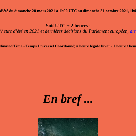
d’été du dimanche 28 mars 2021 à 1h00 UTC au dimanche 31 octobre 2021, 1
Soit UTC + 2 heures
:
’heure d’été en 2021 et dernières décisions du Parlement européen,
ar
dinated Time - Temps Universel Coordonné)
=
heure légale hiver
- 1
heure / heur
En bref ...