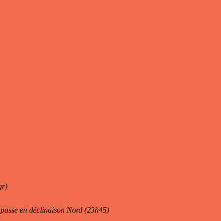
gr)
passe en déclinaison Nord (23h45)