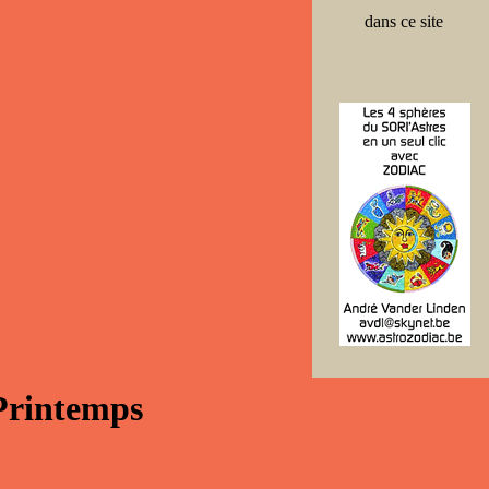
dans ce site
 Printemps