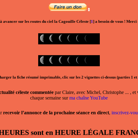
à avancer sur les routes du ciel la Cagouille Céleste
[
1
]
a besoin de vous ! Merci 
harger la fiche résumé imprimable, clic sur les 2 vignettes ci-dessus (parties 1 et
actualité céleste commentée
par Claire, avec Michel, Christophe ... , et 
chaque semaine sur
ma chaîne YouTube
ur
recevoir l’annonce de la prochaine séance en direct
,
inscrivez-vous
, les HEURES sont en HEURE LÉGALE F