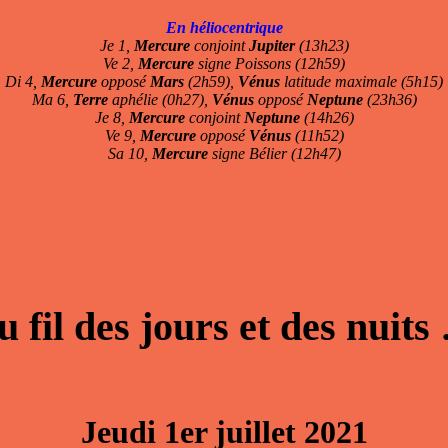
En héliocentrique
Je 1,
Mercure
conjoint
Jupiter
(13h23)
Ve 2,
Mercure
signe Poissons (12h59)
Di 4,
Mercure
opposé
Mars
(2h59),
Vénus
latitude maximale (5h15)
Ma 6,
Terre
aphélie (0h27),
Vénus
opposé
Neptune
(23h36)
Je 8,
Mercure
conjoint
Neptune
(14h26)
Ve 9,
Mercure
opposé
Vénus
(11h52)
Sa 10,
Mercure
signe Bélier (12h47)
u fil des jours et des nuits
Jeudi 1er juillet 2021