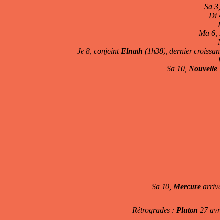
Sa 3,
Di 
Ma 6, 
Je 8, conjoint
Elnath
(1h38), dernier croissan
Sa 10,
Nouvelle
Sa 10,
Mercure
arrive
Rétrogrades :
Pluton
27 avr