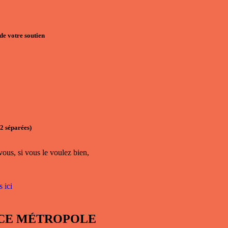
de votre soutien
 2 séparées)
vous, si vous le voulez bien,
 ici
RANCE MÉTROPOLE