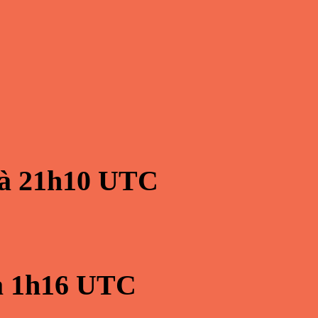
à
21h10
UTC
à
1h16
UTC