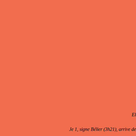
El
Je 1, signe Bélier (3h21), arrive d