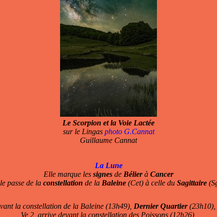
Le Scorpion et la Voie Lactée
sur le Lingas
photo G.Cannat
Guillaume Cannat
La Lune
Elle marque les
signes
de
Bélier
à
Cancer
le passe de la
constellation
de la
Baleine
(Cet) à celle du
Sagittaire
(S
evant la constellation de la Baleine (13h49),
Dernier Quartier
(23h10), 
Ve 2, arrive devant la constellation des Poissons (12h26),