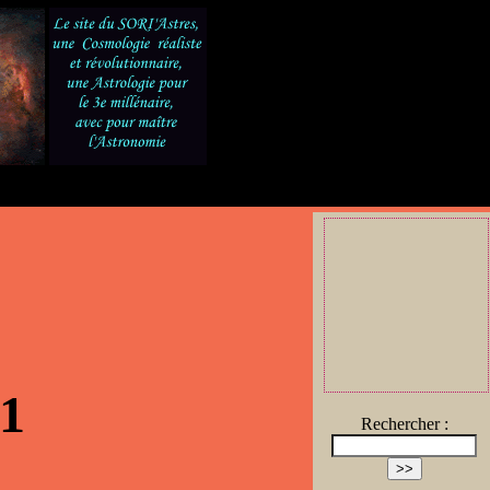
21
Rechercher :