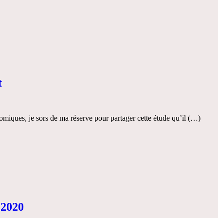
t
miques, je sors de ma réserve pour partager cette étude qu’il (…)
 2020