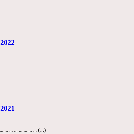
 2022
 2021
.. ... ... ... ... ... ... ... ... (…)