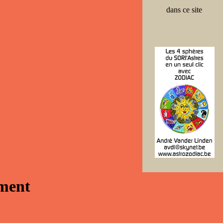
dans ce site
ement