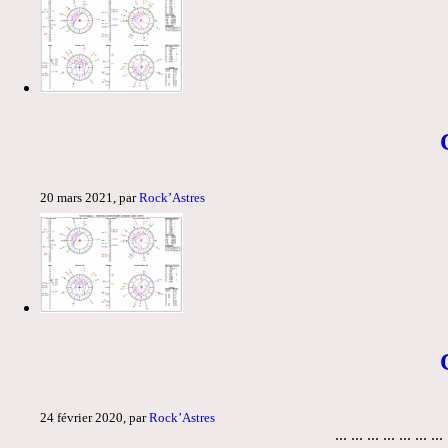
20 mars 2021, par
Rock’Astres
24 février 2020, par
Rock’Astres
... ... ... ... ... ... ...