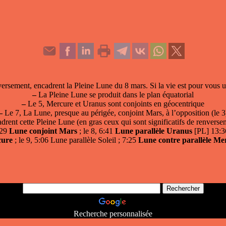
versement, encadrent la Pleine Lune du 8 mars. Si la vie est pour vous 
–
La Pleine Lune se produit dans le plan équatorial
–
Le 5, Mercure et Uranus sont conjoints en géocentrique
–
Le 7, La Lune, presque au périgée, conjoint Mars, à l’opposition (le 3
drent cette Pleine Lune (en gras ceux qui sont significatifs de renverse
:29
Lune conjoint Mars
; le 8, 6:41
Lune parallèle Uranus
[PL] 13:
ure
; le 9, 5:06 Lune parallèle Soleil ; 7:25
Lune contre parallèle Me
Recherche personnalisée