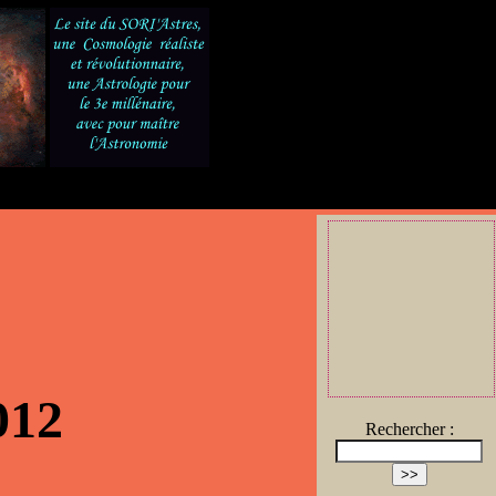
012
Rechercher :