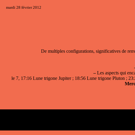
mardi 28 février 2012
De multiples configurations, significatives de ren
–
Les aspects qui enca
le 7, 17:16 Lune trigone Jupiter ; 18:56 Lune trigone Pluton ; 23
Merc