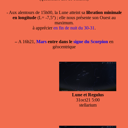
- Aux alentours de 15h00, la Lune atteint sa
libration minimale
en longitude
(L= -7,5°) ; elle nous présente son Ouest au
maximum.
à apprécier
en fin de nuit du 30-31
.
–
A 16h21,
Mars
entre dans le
signe du Scorpion
en
géocentrique
Lune et Regulus
31oct21 5:00
stellarium