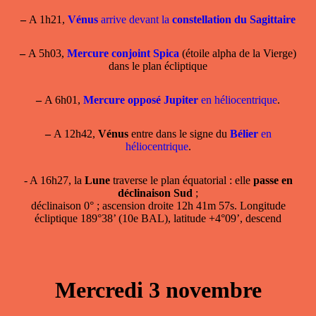
–
A 1h21,
Vénus
arrive devant la
constellation du Sagittaire
–
A 5h03,
Mercure conjoint Spica
(étoile alpha de la Vierge)
dans le plan écliptique
–
A 6h01,
Mercure opposé Jupiter
en héliocentrique
.
–
A 12h42,
Vénus
entre dans le signe du
Bélier
en
héliocentrique
.
- A 16h27, la
Lune
traverse le plan équatorial : elle
passe en
déclinaison Sud
;
déclinaison 0° ; ascension droite 12h 41m 57s. Longitude
écliptique 189°38’ (10e BAL), latitude +4°09’, descend
Mercredi 3 novembre