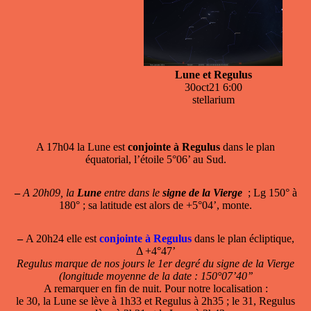
Lune et Regulus
30oct21 6:00
stellarium
A 17h04 la Lune est
conjointe à Regulus
dans le plan
équatorial, l’étoile 5°06’ au Sud.
–
A 20h09, la
Lune
entre dans le
signe de la Vierge
; Lg 150° à
180° ; sa latitude est alors de +5°04’, monte.
–
A 20h24 elle est
conjointe à Regulus
dans le plan écliptique,
Δ +4°47’
Regulus marque de nos jours le 1er degré du signe de la Vierge
(longitude moyenne de la date : 150°07’40’’
A remarquer en fin de nuit. Pour notre localisation :
le 30, la Lune se lève à 1h33 et Regulus à 2h35 ; le 31, Regulus