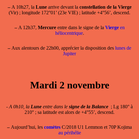
–
A 10h27, la
Lune
arrive devant la
constellation de la Vierge
(Vir) ; longitude 172°01’ (23e VIE) ; latitude +4°56’, descend.
–
A 12h37,
Mercure
entre dans le signe de la
Vierge
en
héliocentrique
.
–
Aux alentours de 22h00, apprécier la disposition des
lunes de
Jupiter
Mardi 2 novembre
-
A 0h10, la
Lune
entre dans le
signe de la Balance
; Lg 180° à
210° ; sa latitude est alors de +4°55’, descend.
–
Aujourd’hui, les
comètes
C/2018 U1 Lemmon et 70P Kojima
au périhélie