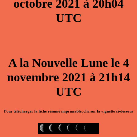
octobre 2021
à
20h04
UTC
A la
Nouvelle Lune
le
4
novembre 2021
à
21h14
UTC
Pour télécharger la
fiche résumé imprimable
, clic sur la vignette ci-dessous