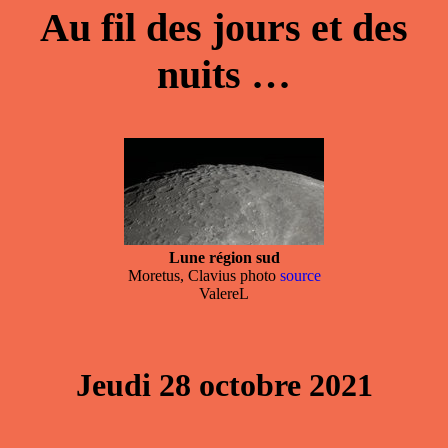
Au fil des jours et des
nuits …
Lune région sud
Moretus, Clavius photo
source
ValereL
Jeudi 28 octobre 2021