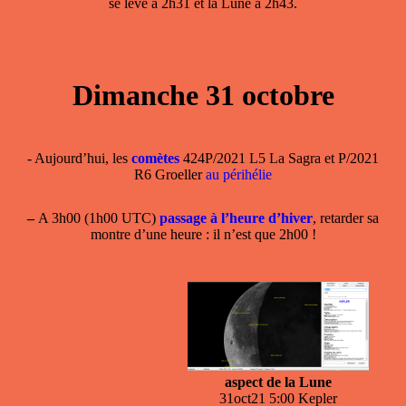
se lève à 2h31 et la Lune à 2h43.
Dimanche 31 octobre
- Aujourd’hui, les
comètes
424P/2021 L5 La Sagra et P/2021
R6 Groeller
au périhélie
–
A 3h00 (1h00 UTC)
passage à l’heure d’hiver
, retarder sa
montre d’une heure : il n’est que 2h00 !
aspect de la Lune
31oct21 5:00 Kepler