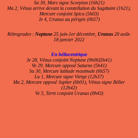
Sa 30, Mars signe Scorpion (16h21)
Ma 2, Vénus arrive devant la constellation du Sagittaire (1h21),
Mercure conjoint Spica (5h03)
Je 4, Uranus au périgée (0h57)
Rétrogrades :
Neptune
25 juin-1er décembre,
Uranus
20 août-
18 janvier 2022
En héliocentrique
Je 28, Vénus conjoint Neptune (9h06)5h41)
Ve 29, Mercure opposé Saturne (5h41)
Sa 30, Mercure latitude maximale (6h57)
Lu 1, Mercure signe Vierge (12h37)
Ma 2, Mercure opposé Jupiter (6h01), Vénus signe Bélier
(12h42)
Ve 5, Terre conjoint Uranus (0h43)