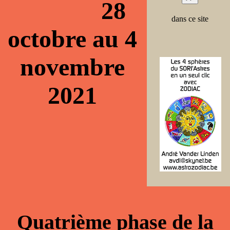
28
dans ce site
octobre au 4
novembre
2021
Quatrième phase de la