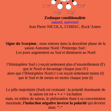
Zodiaque conditionaliste
naturel, universel
Jean Pierre NICOLA, COMAC, Rock’Astres
Signe du Scorpion
: nous entrons dans la deuxième phase de la
saison Automne Nord / Printemps Sud :
Les jours augmentent au Sud et diminuent au Nord
l’Hémisphère Sud (-) reçoit nettement plus d’ensoleillement (F)
que le Nord et davantage chaque jour (V)
alors que l’Hémisphère Nord (+) en reçoit nettement moins (f)
que le Sud et de moins en moins chaque jour (l)
Le pôle majoritaire (Sud) est croissant : la polarité dominante de
la saison est est
« + »
= excitation
mais, en milieu de saison, le phénomène étant à sa concentration
maximale,
l’induction négative inverse la polarité
qui devient
donc
"-"