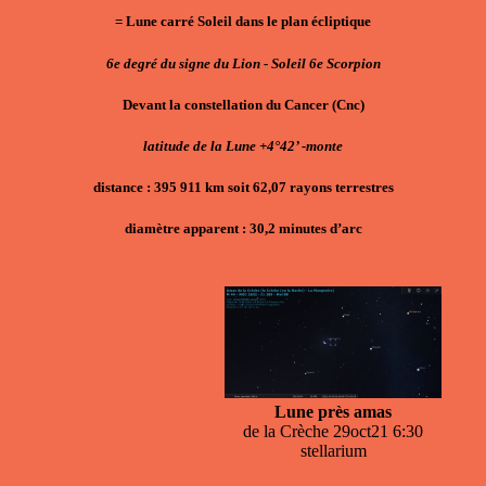
= Lune carré Soleil dans le plan écliptique
6e degré du signe du Lion - Soleil 6e Scorpion
Devant la constellation du Cancer (Cnc)
latitude de la Lune +4°42’ -monte
distance : 395 911 km soit 62,07 rayons terrestres
diamètre apparent : 30,2 minutes d’arc
Lune près amas
de la Crèche 29oct21 6:30
stellarium