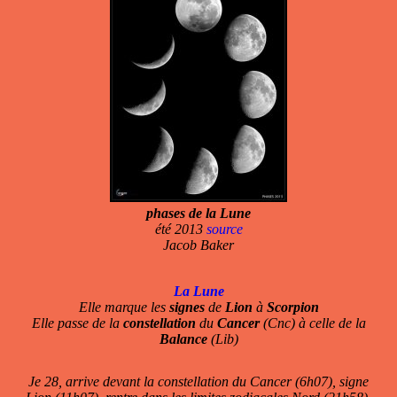
phases de la Lune
été 2013
source
Jacob Baker
La Lune
Elle marque les
signes
de
Lion
à
Scorpion
Elle passe de la
constellation
du
Cancer
(Cnc) à celle de la
Balance
(Lib)
Je 28, arrive devant la constellation du Cancer (6h07), signe