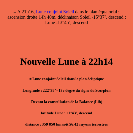
–
A 21h16,
Lune conjoint Soleil
dans le plan équatorial ;
ascension droite 14h 40m, déclinaison Soleil -15°37’, descend ;
Lune -13°45’, descend
Nouvelle Lune à 22h14
= Lune conjoint Soleil dans le plan écliptique
Longitude : 222°39’ - 13e degré du signe du Scorpion
Devant la constellation de la Balance (Lib)
latitude Lune : +1°43’, descend
distance : 359 850 km soit 56,42 rayons terrestres