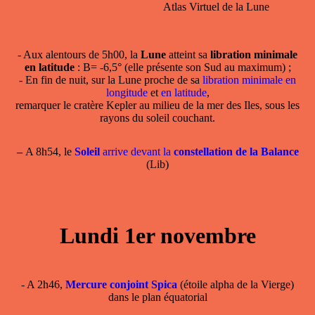
Atlas Virtuel de la Lune
- Aux alentours de 5h00, la
Lune
atteint sa
libration minimale
en latitude
: B= -6,5° (elle présente son Sud au maximum) ;
- En fin de nuit, sur la Lune proche de sa
libration minimale en
longitude
et
en latitude
,
remarquer le cratère Kepler au milieu de la mer des Iles, sous les
rayons du soleil couchant.
–
A 8h54, le
Soleil
arrive devant la
constellation de la Balance
(Lib)
Lundi 1er novembre
- A 2h46,
Mercure conjoint Spica
(étoile alpha de la Vierge)
dans le plan équatorial