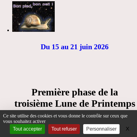
Du 15 au 21 juin 2026
Première phase de la
troisième Lune de Printemps
Nord/Automne Sud
Ce site utilise des cookies et vous donne le contrôle sur ceux que
vous souhaitez activer
X
Ma
Tout accepter
Tout refuser
Personnaliser