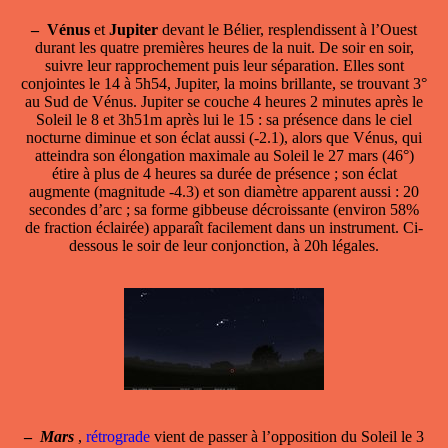
–
Vénus
et
Jupiter
devant le Bélier, resplendissent à l’Ouest
durant les quatre premières heures de la nuit. De soir en soir,
suivre leur rapprochement puis leur séparation. Elles sont
conjointes le 14 à 5h54, Jupiter, la moins brillante, se trouvant 3°
au Sud de Vénus. Jupiter se couche 4 heures 2 minutes après le
Soleil le 8 et 3h51m après lui le 15 : sa présence dans le ciel
nocturne diminue et son éclat aussi (-2.1), alors que Vénus, qui
atteindra son élongation maximale au Soleil le 27 mars (46°)
étire à plus de 4 heures sa durée de présence ; son éclat
augmente (magnitude -4.3) et son diamètre apparent aussi : 20
secondes d’arc ; sa forme gibbeuse décroissante (environ 58%
de fraction éclairée) apparaît facilement dans un instrument. Ci-
dessous le soir de leur conjonction, à 20h légales.
–
Mars
,
rétrograde
vient de passer à l’opposition du Soleil le 3