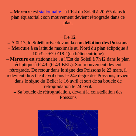
–
Mercure
est
stationnaire
. à l’Est du Soleil à 20h55 dans le
plan équatorial ; son mouvement devient rétrograde dans ce
plan.
–
Le 12
–
A 0h13, le
Soleil
arrive devant la
constellation des Poissons
.
–
Mercure
à sa latitude maximale au Nord du plan écliptique à
10h32 : +7°0’18’’ (en héliocentrique)
–
Mercure
est
stationnaire
. à l’Est du Soleil à 7h42 dans le plan
écliptique à 6°49’ (6°49’BEL). Son mouvement devient
rétrograde. De retour dans le signe des Poissons le 23 mars, il
redevient direct le 4 avril dans le 24e degré des Poissons, revient
dans le signe du Bélier le 16 avril et sort de sa boucle de
rétrogradation le 24 avril.
–
Sa boucle de rétrogradation, devant la constellation des
Poissons