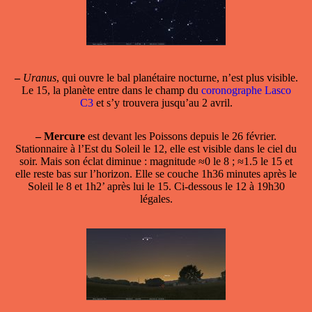
–
Uranus
, qui ouvre le bal planétaire nocturne, n’est plus visible.
Le 15, la planète entre dans le champ du
coronographe Lasco
C3
et s’y trouvera jusqu’au 2 avril.
–
Mercure
est devant les Poissons depuis le 26 février.
Stationnaire à l’Est du Soleil le 12, elle est visible dans le ciel du
soir. Mais son éclat diminue : magnitude ≈0 le 8 ; ≈1.5 le 15 et
elle reste bas sur l’horizon. Elle se couche 1h36 minutes après le
Soleil le 8 et 1h2’ après lui le 15. Ci-dessous le 12 à 19h30
légales.