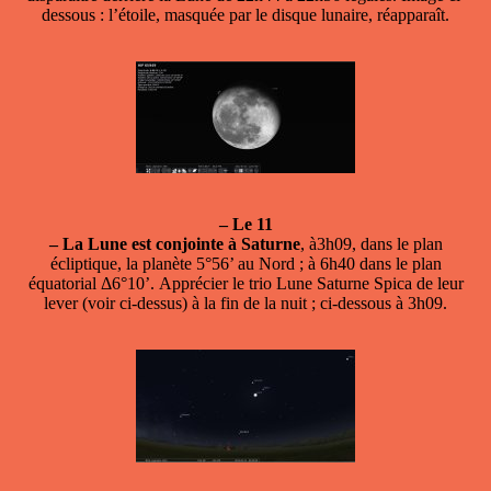
dessous : l’étoile, masquée par le disque lunaire, réapparaît.
–
Le 11
–
La Lune est conjointe à Saturne
, à3h09, dans le plan
écliptique, la planète 5°56’ au Nord ; à 6h40 dans le plan
équatorial Δ6°10’. Apprécier le trio Lune Saturne Spica de leur
lever (voir ci-dessus) à la fin de la nuit ; ci-dessous à 3h09.