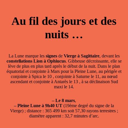
Au fil des jours et des
nuits …
La Lune marque les
signes
de
Vierge à Sagittaire
, devant les
constellations Lion à Ophiucus
. Gibbeuse décroissante, elle se
lève de plus en plus tard après le début de la nuit. Dans le plan
équatorial et conjointe à Mars pour la Pleine Lune, au périgée et
conjointe à Spica le 10 , conjointe à Saturne le 11, au nœud
ascendant et conjointe à Antarès le 13 , à sa déclinaison Sud
maxi le 14.
–
Le 8 mars
,
–
Pleine Lune à 9h40 UT
(19ème degré du signe de la
Vierge) ; distance : 365 499 km soit 57,30 rayons terrestres ;
diamètre apparent : 32,7 minutes d’arc.