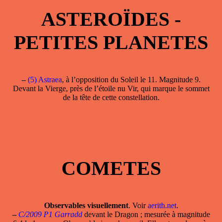
ASTEROÏDES -
PETITES PLANETES
–
(5) Astraea
, à l’opposition du Soleil le 11. Magnitude 9.
Devant la Vierge, près de l’étoile nu Vir, qui marque le sommet
de la tête de cette constellation.
COMETES
Observables visuellement
. Voir
aerith.net
.
–
C/2009 P1 Garradd
devant le Dragon ; mesurée à magnitude