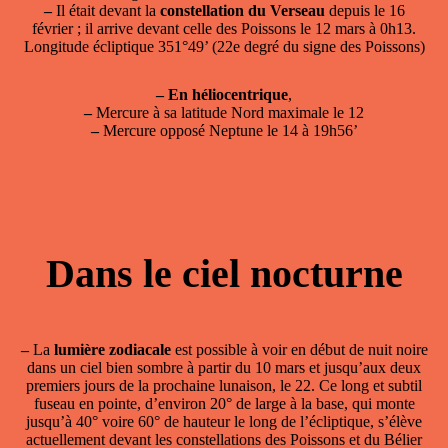
–
Il était devant la
constellation du Verseau
depuis le 16
février ; il arrive devant celle des Poissons le 12 mars à 0h13.
Longitude écliptique 351°49’ (22e degré du signe des Poissons)
–
En héliocentrique
,
–
Mercure à sa latitude Nord maximale le 12
–
Mercure opposé Neptune le 14 à 19h56’
Dans le ciel nocturne
–
La
lumière zodiacale
est possible à voir en début de nuit noire
dans un ciel bien sombre à partir du 10 mars et jusqu’aux deux
premiers jours de la prochaine lunaison, le 22. Ce long et subtil
fuseau en pointe, d’environ 20° de large à la base, qui monte
jusqu’à 40° voire 60° de hauteur le long de l’écliptique, s’élève
actuellement devant les constellations des Poissons et du Bélier