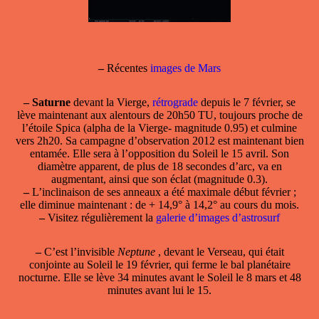
–
Récentes
images de Mars
–
Saturne
devant la Vierge,
rétrograde
depuis le 7 février, se
lève maintenant aux alentours de 20h50 TU, toujours proche de
l’étoile Spica (alpha de la Vierge- magnitude 0.95) et culmine
vers 2h20. Sa campagne d’observation 2012 est maintenant bien
entamée. Elle sera à l’opposition du Soleil le 15 avril. Son
diamètre apparent, de plus de 18 secondes d’arc, va en
augmentant, ainsi que son éclat (magnitude 0.3).
–
L’inclinaison de ses anneaux a été maximale début février ;
elle diminue maintenant : de + 14,9° à 14,2° au cours du mois.
–
Visitez régulièrement la
galerie d’images d’astrosurf
–
C’est l’invisible
Neptune
, devant le Verseau, qui était
conjointe au Soleil le 19 février, qui ferme le bal planétaire
nocturne. Elle se lève 34 minutes avant le Soleil le 8 mars et 48
minutes avant lui le 15.