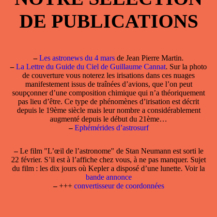
DE PUBLICATIONS
–
Les astronews du 4 mars
de Jean Pierre Martin.
–
La Lettre du Guide du Ciel de Guillaume Cannat
. Sur la photo
de couverture vous noterez les irisations dans ces nuages
manifestement issus de traînées d’avions, que l’on peut
soupçonner d’une composition chimique qui n’a théoriquement
pas lieu d’être. Ce type de phénomènes d’irisation est décrit
depuis le 19ème siècle mais leur nombre a considérablement
augmenté depuis le début du 21ème…
–
Ephémérides d’astrosurf
–
Le film "L’œil de l’astronome" de Stan Neumann est sorti le
22 février. S’il est à l’affiche chez vous, à ne pas manquer. Sujet
du film : les dix jours où Kepler a disposé d’une lunette. Voir la
bande annonce
–
+++
convertisseur de coordonnées