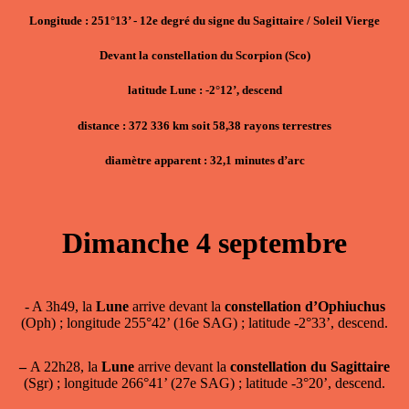
Longitude : 251°13’ - 12e degré du signe du Sagittaire / Soleil Vierge
Devant la constellation du Scorpion (Sco)
latitude Lune : -2°12’, descend
distance : 372 336 km soit 58,38 rayons terrestres
diamètre apparent : 32,1 minutes d’arc
Dimanche 4 septembre
- A 3h49, la
Lune
arrive devant la
constellation d’Ophiuchus
(Oph) ; longitude 255°42’ (16e SAG) ; latitude -2°33’, descend.
–
A 22h28, la
Lune
arrive devant la
constellation du Sagittaire
(Sgr) ; longitude 266°41’ (27e SAG) ; latitude -3°20’, descend.