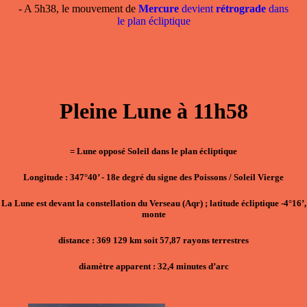
- A 5h38, le mouvement de
Mercure
devient
rétrograde
dans
le plan écliptique
Pleine Lune à 11h58
= Lune opposé Soleil dans le plan écliptique
Longitude : 347°40’ - 18e degré du signe des Poissons / Soleil Vierge
La Lune est devant la constellation du Verseau (Aqr) ; latitude écliptique -4°16’,
monte
distance : 369 129 km soit 57,87 rayons terrestres
diamètre apparent : 32,4 minutes d’arc