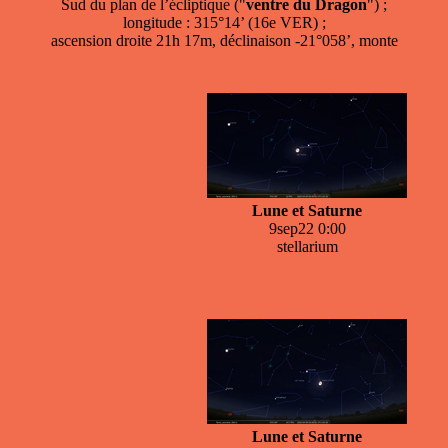
Sud du plan de l’écliptique ("
ventre du Dragon
") ;
longitude : 315°14’ (16e VER) ;
ascension droite 21h 17m, déclinaison -21°058’, monte
Lune et Saturne
9sep22 0:00
stellarium
Lune et Saturne