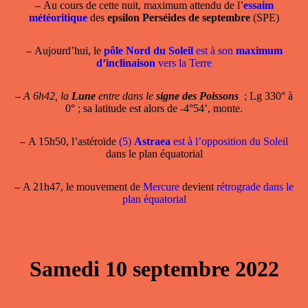
–
Au cours de cette nuit, maximum attendu de l’
essaim
météoritique
des
epsilon Perséides de septembre
(SPE)
–
Aujourd’hui, le
pôle Nord du Soleil
est à son
maximum
d’inclinaison
vers la Terre
–
A 6h42, la
Lune
entre dans le
signe des Poissons
; Lg 330° à
0° ; sa latitude est alors de -4°54’, monte.
–
A 15h50, l’astéroïde
(5)
Astraea
est à l’opposition du Soleil
dans le plan équatorial
–
A 21h47, le mouvement de
Mercure
devient
rétrograde dans le
plan équatorial
Samedi 10 septembre 2022