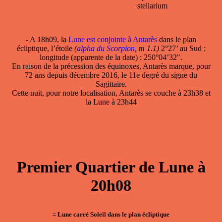
stellarium
- A 18h09, la
Lune est conjointe à Antarès
dans le plan
écliptique, l’étoile
(
alpha du Scorpion
, m 1.1)
2°27’ au Sud ;
longitude (apparente de la date) : 250°04’32".
En raison de la précession des équinoxes, Antarès marque, pour
72 ans depuis décembre 2016, le 11e degré du signe du
Sagittaire.
Cette nuit, pour notre localisation, Antarès se couche à 23h38 et
la Lune à 23h44
Premier Quartier de Lune à
20h08
= Lune carré Soleil dans le plan écliptique