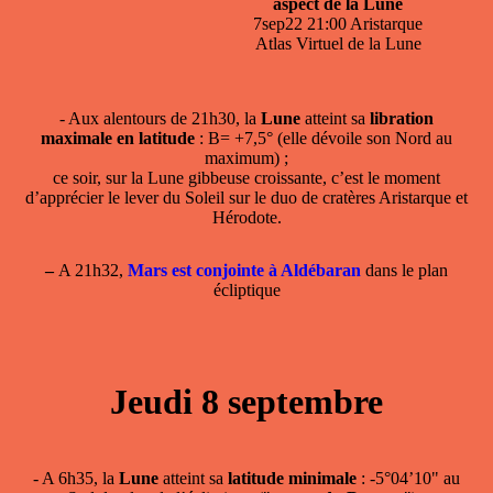
aspect de la Lune
7sep22 21:00 Aristarque
Atlas Virtuel de la Lune
- Aux alentours de 21h30, la
Lune
atteint sa
libration
maximale en latitude
: B= +7,5° (elle dévoile son Nord au
maximum) ;
ce soir, sur la Lune gibbeuse croissante, c’est le moment
d’apprécier le lever du Soleil sur le duo de cratères Aristarque et
Hérodote.
–
A 21h32,
Mars est conjointe à Aldébaran
dans le plan
écliptique
Jeudi 8 septembre
- A 6h35, la
Lune
atteint sa
latitude minimale
: -5°04’10" au