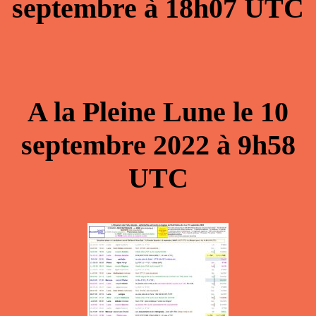
septembre
à
18h07
UTC
A la
Pleine Lune
le
10
septembre
2022 à
9h58
UTC