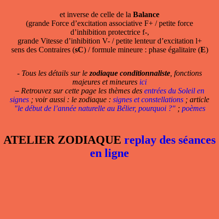
et inverse de celle de la
Balance
(grande Force d’excitation associative F+ / petite force
d’inhibition protectrice f-,
grande Vitesse d’inhibition V- / petite lenteur d’excitation l+
sens des Contraires (
sC
) / formule mineure : phase égalitaire (
E
)
- Tous les détails sur le
zodiaque conditionnaliste
, fonctions
majeures et mineures
ici
–
Retrouvez sur cette page les thèmes des
entrées du Soleil en
signes
; voir aussi : le zodiaque :
signes et constellations
; article
"le début de l’année naturelle au Bélier, pourquoi ?"
;
poèmes
ATELIER ZODIAQUE
replay des séances
en ligne