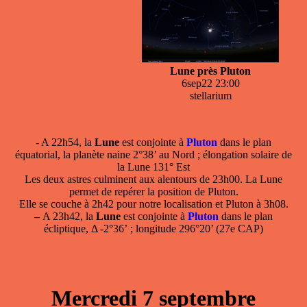
Lune près Pluton
6sep22 23:00
stellarium
- A 22h54, la
Lune
est conjointe à
Pluton
dans le plan
équatorial, la planète naine 2°38’ au Nord ; élongation solaire de
la Lune 131° Est
Les deux astres culminent aux alentours de 23h00. La Lune
permet de repérer la position de Pluton.
Elle se couche à 2h42 pour notre localisation et Pluton à 3h08.
–
A 23h42, la
Lune
est conjointe à
Pluton
dans le plan
écliptique, Δ -2°36’ ; longitude 296°20’ (27e CAP)
Mercredi 7 septembre