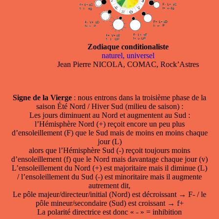
Zodiaque conditionaliste
naturel, universel
Jean Pierre NICOLA, COMAC, Rock’Astres
Signe de la Vierge
: nous entrons dans la troisième phase de la
saison Été Nord / Hiver Sud (milieu de saison) :
Les jours diminuent au Nord et augmentent au Sud :
l’Hémisphère Nord (+) reçoit encore un peu plus
d’ensoleillement (F) que le Sud mais de moins en moins chaque
jour (L)
alors que l’Hémisphère Sud (-) reçoit toujours moins
d’ensoleillement (f) que le Nord mais davantage chaque jour (v)
L’ensoleillement du Nord (+) est majoritaire mais il diminue (L)
/ l’ensoleillement du Sud (-) est minoritaire mais il augmente
autrement dit,
Le pôle majeur/directeur/initial (Nord) est décroissant → F- / le
pôle mineur/secondaire (Sud) est croissant → f+
La polarité directrice est donc « - » = inhibition