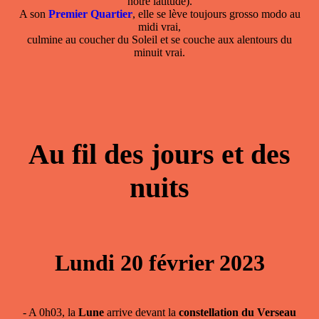
notre latitude).
A son
Premier Quartier
, elle se lève toujours grosso modo au
midi vrai,
culmine au coucher du Soleil et se couche aux alentours du
minuit vrai.
Au fil des jours et des
nuits
Lundi 20 février 2023
- A 0h03, la
Lune
arrive devant la
constellation du Verseau