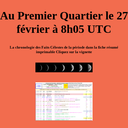
Au
Premier Quartier
le
27
février
à
8h05
UTC
La chronologie des Faits Célestes de la période dans la
fiche résumé
imprimable
Cliquez sur la vignette