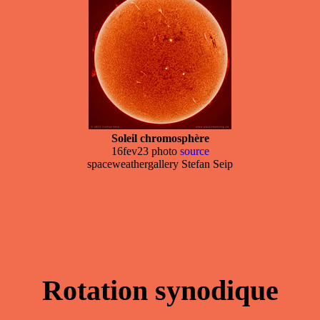
Soleil chromosphère
16fev23 photo
source
spaceweathergallery Stefan Seip
Rotation synodique