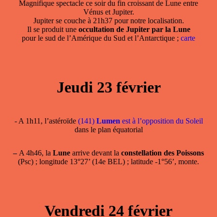
Magnifique spectacle ce soir du fin croissant de Lune entre
Vénus et Jupiter.
Jupiter se couche à 21h37 pour notre localisation.
Il se produit une
occultation de Jupiter par la Lune
pour le sud de l’Amérique du Sud et l’Antarctique ;
carte
Jeudi 23 février
- A 1h11, l’astéroïde
(141)
Lumen
est à l’opposition du Soleil
dans le plan équatorial
–
A 4h46, la
Lune
arrive devant la
constellation des Poissons
(Psc) ; longitude 13°27’ (14e BEL) ; latitude -1°56’, monte.
Vendredi 24 février