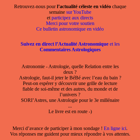
Retrouvez-nous pour
l’actualité céleste en vidéo
chaque
semaine
sur YouTube
et
participez aux directs
Merci pour votre soutien
Ce bulletin astronomique en vidéo
Suivez en direct l’Actualité Astronomique
et les
Commentaires Astrologiques
Astronomie - Astrologie, quelle Relation entre les
deux ?
Astrologie, faut-il jeter le BéBé avec l’eau du bain ?
Peut-on espérer y découvrir une grille de lecture
fiable de soi-même et des autres, du monde et de
l’univers ?
SORI’Astres, une Astrologie pour le 3e millénaire
...
Le livre est en route -)
Merci d’avance de participer à mon sondage !
En ligne ici
.
Vos réponses me guident pour mieux répondre à vos attentes.