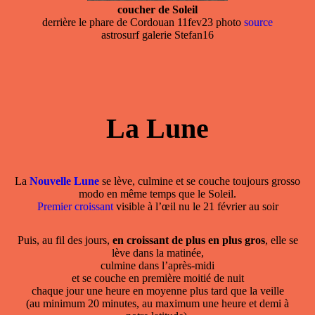
coucher de Soleil
derrière le phare de Cordouan 11fev23 photo
source
astrosurf galerie Stefan16
La Lune
La
Nouvelle Lune
se lève, culmine et se couche toujours grosso
modo en même temps que le Soleil.
Premier croissant
visible à l’œil nu le 21 février au soir
Puis, au fil des jours,
en croissant de plus en plus gros
, elle se
lève dans la matinée,
culmine dans l’après-midi
et se couche en première moitié de nuit
chaque jour une heure en moyenne plus tard que la veille
(au minimum 20 minutes, au maximum une heure et demi à