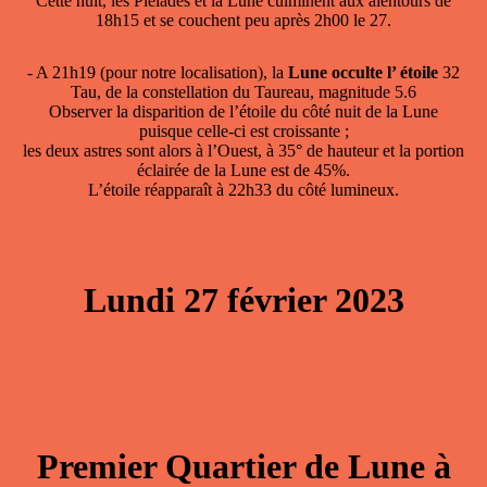
Cette nuit, les Pléiades et la Lune culminent aux alentours de
18h15 et se couchent peu après 2h00 le 27.
- A 21h19 (pour notre localisation), la
Lune occulte l’ étoile
32
Tau, de la constellation du Taureau, magnitude 5.6
Observer la disparition de l’étoile du côté nuit de la Lune
puisque celle-ci est croissante ;
les deux astres sont alors à l’Ouest, à 35° de hauteur et la portion
éclairée de la Lune est de 45%.
L’étoile réapparaît à 22h33 du côté lumineux.
Lundi 27 février 2023
Premier Quartier de Lune à