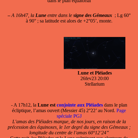
dans le plan équatorial
–
A 16h47, la
Lune
entre dans le
signe des Gémeaux
; Lg 60°
à 90° ; sa latitude est alors de +2°05’, monte.
Lune et Pléiades
26fev23 20:00
Stellarium
- A 17h12, la
Lune est
conjointe aux Pléiades
dans le plan
écliptique, l’amas ouvert (Messier 45) 2°22’ au Nord.
Page
spéciale PGJ
L’amas des Pléiades marque, de nos jours, en raison de la
précession des équinoxes, le 1er degré du signe des Gémeaux ;
longitude du centre de l’amas 60°12’24’’