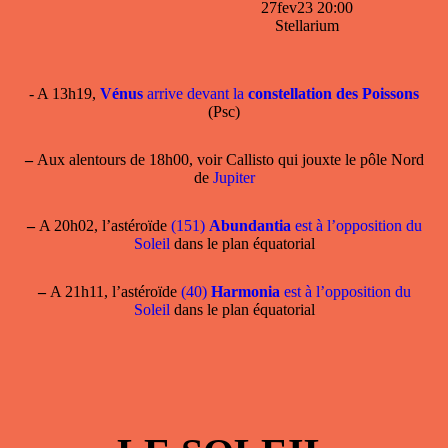
27fev23 20:00
Stellarium
- A 13h19,
Vénus
arrive devant la
constellation des Poissons
(Psc)
–
Aux alentours de 18h00, voir Callisto qui jouxte le pôle Nord
de
Jupiter
–
A 20h02, l’astéroïde
(151)
Abundantia
est à l’opposition du
Soleil
dans le plan équatorial
–
A 21h11, l’astéroïde
(40)
Harmonia
est à l’opposition du
Soleil
dans le plan équatorial