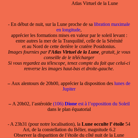
Atlas Virtuel de la Lune
- En début de nuit, sur la Lune proche de sa
libration maximale
en longitude
,
apprécier les formations mises en valeur par le soleil levant :
entre autres la mer de la Tranquilité, celle de la Sérénité
et au Nord de cette derière le cratère Posidonius.
Images fournies par
l’Atlas Virtuel de la Lune
, gratuit, je vous
conseille de le télécharger
Si vous regardez au télescope, tenez compte du fait que celui-ci
renverse les images haut-bas et droite-gauche.
–
Aux alentours de 20h00, apprécier la disposition des
lunes de
Jupiter
–
A 20h02, l’astéroïde
(106)
Dione
est à l’opposition du Soleil
dans le plan équatorial
- A 23h31 (pour notre localisation), la
Lune occulte l’ étoile
54
Ari, de la constellation du Bélier, magnitude 6.2
Observer la disparition de l’étoile du côté nuit de la Lune