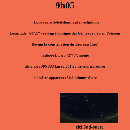
9h05
= Lune carré Soleil dans le plan écliptique
Longitude : 68°27’ - 9e degré du signe des Gémeaux / Soleil Poissons
Devant la constellation du Taureau (Tau)
latitude Lune : +2°45’, monte
distance : 395 333 km soit 61,98 rayons terrestres
diamètre apparent : 30,2 minutes d’arc
ciel Sud-ouest