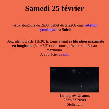
Samedi 25 février
- Aux alentours de 2h00, début de la 2268 ème
rotation
synodique
du Soleil
- Aux alentours de 11h30, la Lune atteint sa
libration maximale
en longitude
(L= +7,2°) ; elle nous présente son Est au
maximum.
A apprécier
ce soir
Lune près Uranus
25fev23 20:00
Stellarium