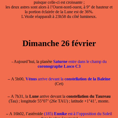
puisque celle-ci est croissante ;
les deux astres sont alors à l’Ouest-nord-ouest, à 9° de hauteur et
la portion éclairée de la Lune est de 36%.
L’étoile réapparaît à 23h58 du côté lumineux.
Dimanche 26 février
- Aujourd’hui, la planète
Saturne
entre dans le champ du
coronographe Lasco C3
–
A 5h00,
Vénus
arrive devant la
constellation de la Baleine
(Cet)
–
A 7h31, la
Lune
arrive devant la
constellation du Taureau
(Tau) ; longitude 55°07’ (26e TAU) ; latitude +1°41’, monte.
–
A 16h02, l’astéroïde
(185)
Eunike
est à l’opposition du Soleil