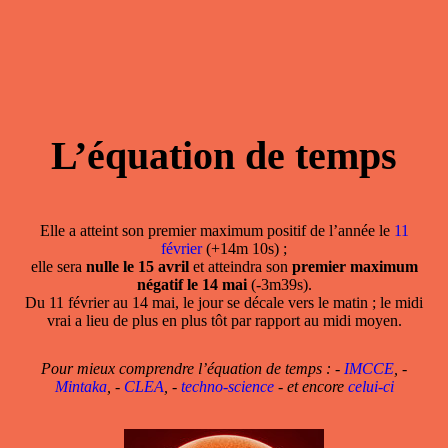
L’équation de temps
Elle a atteint son premier maximum positif de l’année le
11
février
(+14m 10s) ;
elle sera
nulle le 15 avril
et atteindra son
premier maximum
négatif le 14 mai
(-3m39s).
Du 11 février au 14 mai, le jour se décale vers le matin ; le midi
vrai a lieu de plus en plus tôt par rapport au midi moyen.
Pour mieux comprendre l’équation de temps : -
IMCCE
, -
Mintaka
, -
CLEA
, -
techno-science
- et encore
celui-ci