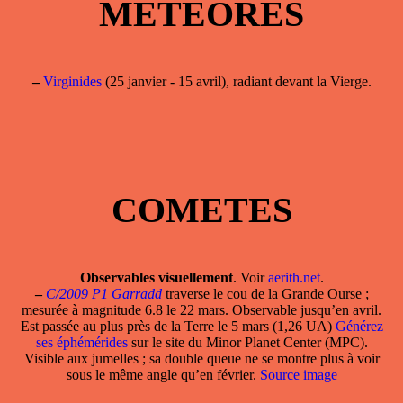
METEORES
–
Virginides
(25 janvier - 15 avril), radiant devant la Vierge.
COMETES
Observables visuellement
. Voir
aerith.net
.
–
C/2009 P1 Garradd
traverse le cou de la Grande Ourse ;
mesurée à magnitude 6.8 le 22 mars. Observable jusqu’en avril.
Est passée au plus près de la Terre le 5 mars (1,26 UA)
Générez
ses éphémérides
sur le site du Minor Planet Center (MPC).
Visible aux jumelles ; sa double queue ne se montre plus à voir
sous le même angle qu’en février.
Source image