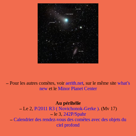
–
Pour les autres comètes, voir
aerith.net
, sur le même site
what’s
new
et le
Minor Planet Center
Au périhélie
–
Le 2,
P/2011 R3 ( Novichonok-Gerke )
. (Mv 17)
–
le 3,
242P/Spahr
–
Calendrier des rendez-vous des comètes avec des objets du
ciel profond