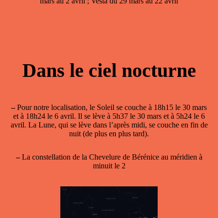
mars au 2 avril ; Vesta du 29 mars au 22 avril
Dans le ciel nocturne
–
Pour notre localisation, le Soleil se couche à 18h15 le 30 mars
et à 18h24 le 6 avril. Il se lève à 5h37 le 30 mars et à 5h24 le 6
avril. La Lune, qui se lève dans l’après midi, se couche en fin de
nuit (de plus en plus tard).
–
La constellation de la Chevelure de Bérénice au méridien à
minuit le 2