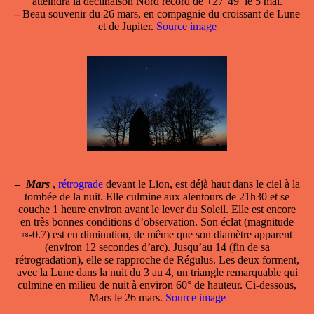
atteindra la déclinaison Nord record de +27°49’ le 5 mai.
–
Beau souvenir du 26 mars, en compagnie du croissant de Lune
et de Jupiter.
Source image
–
Mars
,
rétrograde
devant le Lion, est déjà haut dans le ciel à la
tombée de la nuit. Elle culmine aux alentours de 21h30 et se
couche 1 heure environ avant le lever du Soleil. Elle est encore
en très bonnes conditions d’observation. Son éclat (magnitude
≈-0.7) est en diminution, de même que son diamètre apparent
(environ 12 secondes d’arc). Jusqu’au 14 (fin de sa
rétrogradation), elle se rapproche de Régulus. Les deux forment,
avec la Lune dans la nuit du 3 au 4, un triangle remarquable qui
culmine en milieu de nuit à environ 60° de hauteur. Ci-dessous,
Mars le 26 mars.
Source image