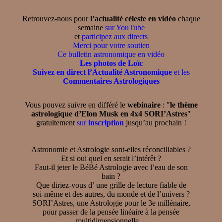
Retrouvez-nous pour
l’actualité céleste en vidéo
chaque
semaine
sur YouTube
et
participez aux directs
Merci pour votre soutien
Ce bulletin astronomique en vidéo
Les photos de Loïc
Suivez en direct l’Actualité Astronomique
et les
Commentaires Astrologiques
Vous pouvez suivre en différé le
webinaire
: "
le thème
astrologique d’Elon Musk en 4x4 SORI’Astres
"
gratuitement
sur
inscription
jusqu’au prochain !
Astronomie et Astrologie sont-elles réconciliables ?
Et si oui quel en serait l’intérêt ?
Faut-il jeter le BéBé Astrologie avec l’eau de son
bain ?
Que diriez-vous d’ une grille de lecture fiable de
soi-même et des autres, du monde et de l’univers ?
SORI’Astres, une Astrologie pour le 3e millénaire,
pour passer de la pensée linéaire à la pensée
multidimensionnelle ...