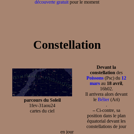
découverte gratuit
pour le moment
Constellation
Devant la
constellation
des
Poissons
(Psc) du
12
mars
au
18 avril
,
16h02.
Il arrivera alors devant
le
Bélier
(Ari)
parcours du Soleil
.
1fev-31aou24
–
Ci-contre, sa
cartes du ciel
position dans le plan
équatorial devant les
constellations de jour
en jour