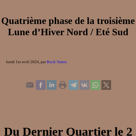
Quatrième phase de la troisième
Lune d’Hiver Nord / Eté Sud
lundi 1er avril 2024, par
Rock’Astres
Du
Dernier Quartier
le
2