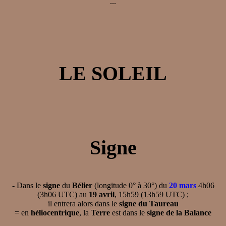
...
LE SOLEIL
Signe
- Dans le
signe
du
Bélier
(longitude 0° à 30°) du
20 mars
4h06
(3h06 UTC) au
19 avril
, 15h59 (13h59 UTC) ;
il entrera alors dans le
signe du Taureau
= en
héliocentrique
, la
Terre
est dans le
signe de la Balance