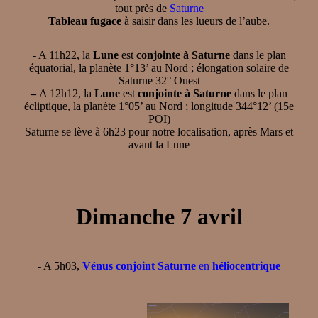
tout près de
Saturne
Tableau fugace
à saisir dans les lueurs de l’aube.
- A 11h22, la
Lune
est
conjointe à Saturne
dans le plan
équatorial, la planète 1°13’ au Nord ; élongation solaire de
Saturne 32° Ouest
–
A 12h12, la
Lune
est
conjointe à Saturne
dans le plan
écliptique, la planète 1°05’ au Nord ; longitude 344°12’ (15e
POI)
Saturne se lève à 6h23 pour notre localisation, après Mars et
avant la Lune
Dimanche 7 avril
- A 5h03,
Vénus conjoint Saturne
en
héliocentrique