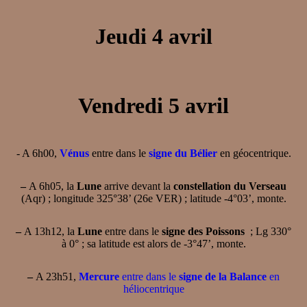
Jeudi 4 avril
Vendredi 5 avril
- A 6h00,
Vénus
entre dans le
signe du Bélier
en géocentrique.
–
A 6h05, la
Lune
arrive devant la
constellation du Verseau
(Aqr) ; longitude 325°38’ (26e VER) ; latitude -4°03’, monte.
–
A 13h12, la
Lune
entre dans le
signe des Poissons
; Lg 330°
à 0° ; sa latitude est alors de -3°47’, monte.
–
A 23h51,
Mercure
entre dans le
signe de la Balance
en
héliocentrique