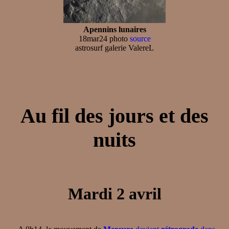
Apennins lunaires
18mar24 photo
source
astrosurf galerie ValereL
Au fil des jours et des
nuits
Mardi 2 avril