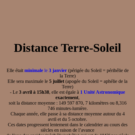
Distance Terre-Soleil
Elle était
minimale
le
3 janvier
(périgée du Soleil = périhélie de
la Terre)
Elle sera maximale le
5 juillet
(apogée du Soleil = aphélie de la
Terre)
- Le
3 avril à 15h38
, elle est égale à
1 Unité Astronomique
exactement
,
soit la distance moyenne : 149 597 870, 7 kilomètres ou 8,316
746 minutes-lumière.
Chaque année, elle passe à sa distance moyenne autour du 4
avril et du 5 octobre.
Ces dates progressent lentement dans le calendrier au cours des
siècles en raison de l’avance