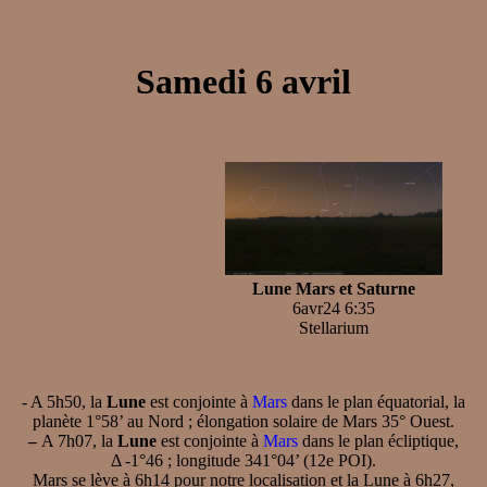
Samedi 6 avril
Lune Mars et Saturne
6avr24 6:35
Stellarium
- A 5h50, la
Lune
est conjointe à
Mars
dans le plan équatorial, la
planète 1°58’ au Nord ; élongation solaire de Mars 35° Ouest.
–
A 7h07, la
Lune
est conjointe à
Mars
dans le plan écliptique,
Δ -1°46 ; longitude 341°04’ (12e POI).
Mars se lève à 6h14 pour notre localisation et la Lune à 6h27,