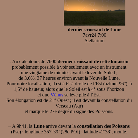
dernier croissant de Lune
7avr24 7:00
Stellarium
- Aux alentours de 7h00
dernier croissant de cette lunaison
probablement possible à voir seulement avec un instrument
une vingtaine de minutes avant le lever du Soleil ;
de 3,6%, 37 heures environ avant la Nouvelle Lune.
Pour notre localisation, il est à 6° à droite de l’Est (azimut 96°), à
1,5° de hauteur, alors que le Soleil est à 4° sous l’horizon
et que
Vénus
se lève pile à l’Est.
Son élongation est de 21° Ouest ; il est devant la constellation du
Verseau (Aqr)
et marque le 27e degré du signe des Poissons.
–
A 9h41, la
Lune
arrive devant la
constellation des Poissons
(Psc) ; longitude 357°39’ (28e POI) ; latitude -1°38’, monte.