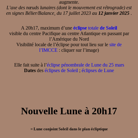
augmente.
L’axe des nœuds lunaires (dont le mouvement est rétrograde) est
en signes Bélier/Balance, du 17 juillet 2023 au
12 janvier 2025
.
A 20h17, maximum d’une
éclipse
totale
de Soleil
visible du centre Pacifique au centre Atlantique en passant par
l’Amérique du Nord
Visibilité locale de l’éclipse pour tout lieu sur le
site de
l’IMCCE
: cliquer sur l’image)
Elle fait suite à l’
éclipse pénombrale de Lune du 25 mars
Dates
des
éclipses de Soleil
;
éclipses de Lune
Nouvelle Lune à 20h17
= Lune conjoint Soleil dans le plan écliptique