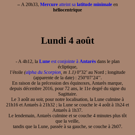
–
A 20h33,
Mercure
atteint sa
latitude minimale
en
héliocentrique
Lundi 4 août
- A 4h12, la
Lune
est conjointe à
Antarès
dans le plan
écliptique,
l’étoile
(
alpha du Scorpion
, m 1.1)
0°32’ au Nord ; longitude
(apparente de la date) : 250°07’24’’.
En raison de la précession des équinoxes, Antarès marque,
depuis décembre 2016, pour 72 ans, le 11e degré du signe du
Sagittaire.
Le 3 août au soir, pour notre localisation, la Lune culmine à
21h16 et Antarès à 21h32 ; la Lune se couche le 4 août à 1h24 et
Antarès à 1h37.
Le lendemain, Antarès culmine et se couche 4 minutes plus tôt
que la veille,
tandis que la Lune, passée à sa gauche, se couche à 2h07.