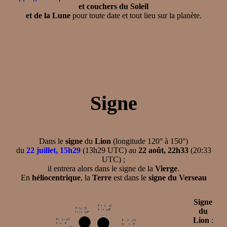
et couchers du Soleil
et de la Lune
pour toute date et tout lieu sur la planète.
Signe
Dans le
signe
du
Lion
(longitude 120° à 150°)
du
22 juillet, 15h29
(13h29 UTC) au
22 août, 22h33
(20:33
UTC) ;
il entrera alors dans le signe de la
Vierge
.
En
héliocentrique
, la
Terre
est dans le
signe du Verseau
Signe
du
Lion
: