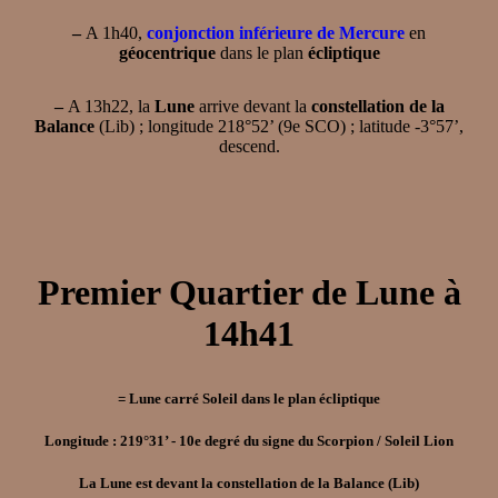
–
A 1h40,
conjonction inférieure de Mercure
en
géocentrique
dans le plan
écliptique
–
A 13h22, la
Lune
arrive devant la
constellation de la
Balance
(Lib) ; longitude 218°52’ (9e SCO) ; latitude -3°57’,
descend.
Premier Quartier de Lune à
14h41
= Lune carré Soleil dans le plan écliptique
Longitude : 219°31’ - 10e degré du signe du Scorpion / Soleil Lion
La Lune est devant la constellation de la Balance (Lib)