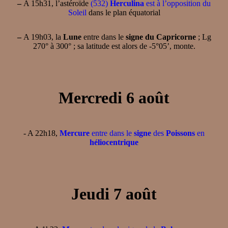
–
A 15h31, l’astéroïde
(532)
Herculina
est à l’opposition du
Soleil
dans le plan équatorial
–
A 19h03, la
Lune
entre dans le
signe du Capricorne
; Lg
270° à 300° ; sa latitude est alors de -5°05’, monte.
Mercredi 6 août
- A 22h18,
Mercure
entre dans le
signe
des
Poissons
en
héliocentrique
Jeudi 7 août