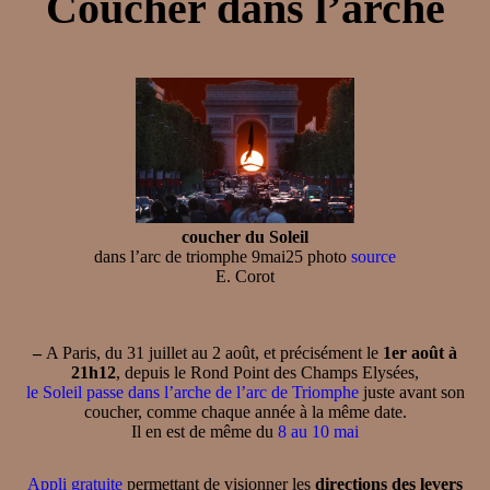
Coucher dans l’arche
coucher du Soleil
dans l’arc de triomphe 9mai25 photo
source
E. Corot
–
A Paris, du 31 juillet au 2 août, et précisément le
1er août à
21h12
, depuis le Rond Point des Champs Elysées,
le Soleil passe dans l’arche de l’arc de Triomphe
juste avant son
coucher, comme chaque année à la même date.
Il en est de même du
8 au 10 mai
Appli gratuite
permettant de visionner les
directions des levers