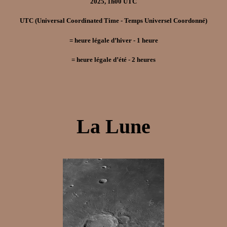
2025, 1h00 UTC
UTC
(Universal Coordinated Time - Temps Universel Coordonné)
=
heure légale d’hiver
- 1
heure
=
heure légale d’été
- 2
heures
La Lune