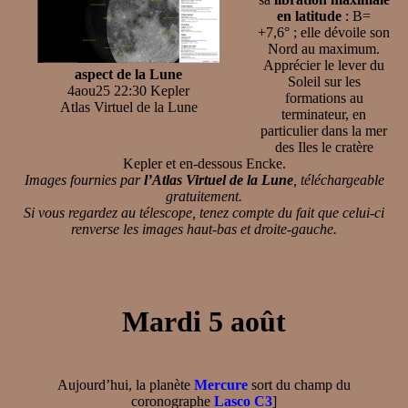
en latitude
: B=
+7,6° ; elle dévoile son
Nord au maximum.
Apprécier le lever du
aspect de la Lune
Soleil sur les
4aou25 22:30 Kepler
formations au
Atlas Virtuel de la Lune
terminateur, en
particulier dans la mer
des Iles le cratère
Kepler et en-dessous Encke.
Images fournies par
l’Atlas Virtuel de la Lune
, téléchargeable
gratuitement.
Si vous regardez au télescope, tenez compte du fait que celui-ci
renverse les images haut-bas et droite-gauche.
Mardi 5 août
Aujourd’hui, la planète
Mercure
sort du champ du
coronographe
Lasco C3
]