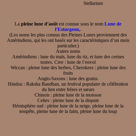
Stellarium
La
pleine lune d’août
est connue sous le nom
Lune de
l’Esturgeon,
.
(Les noms les plus connus des Pleines Lunes proviennent des
Amérindiens, qui les ont basés sur les caractéristiques d’un mois
particulier.)
Autres noms
Amérindiens : lune du maïs, lune du riz, et lune des cerises
noires. Cree : lune de l’envol
Wiccan : pleine lune des herbes, Cherokees : pleine lune des
fruits
Anglo-Saxons : lune des grains.
Hindou : Raksha Bandhan, un festival populaire de célébration
du lien entre frères et sœurs
Chinois : pleine lune de la moisson
Celtes : pleine lune de la dispute
Hémisphère sud : pleine lune de la neige, pleine lune de la
tempête, pleine lune de la faim, pleine lune du loup