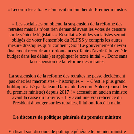
« Lecornu les a b... » s’amusait un familier du Premier ministre.
« Les socialistes on obtenu la suspension de la réforme des
retraites mais ils n’ont rien demandé avant les votes de censure
sur le véhicule législatif. » Résultat « Soit les socialistes seront
obligés de voter l’ensemble du PLFSS y compris les autres
mesure drastiques qu’il contient ; Soit Le gouvernement devrai
finalement recourir aux ordonnances ( faute d’avoir faire voté le
budget dans les délais ) et appliquer le texte initial » . Donc sans
la suspension de la reforme des retraites
La suspension de la réforme des retraites ne passe décidément
pas chez les macronistes « historiques » : « C’est le plus grand
hold-up réalisé par la team Darmanin Lecornu Solére (conseiller
du premier ministre) depuis 2017 ! » accusait un ancien ministre
avant la casse du Louvre. « Il y avait une vrai réticence du
Président à bouger sur les retraites, il lui ont forcé la main.
Le discours de politique générale du premier ministre
En lisant son discours de politique générale le premier ministre