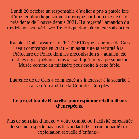
Lundi 20 octobre un responsable d’atelier a pris a parole lors
d’une réunion du personnel convoqué par Laurence de Cars
présidente de Louvre depuis 2021. Il a regretté l amandon du
modèle maison vérin -coffre fort qui donnait entière satisfaction.
Rachida Dati a assuré sur TF 1 (19/10) que Laurence de Cars
avait commandé en 2021 « un audit sure la sécurité à la
Préfecture de Police dont les préconisation s « auraient été
rendues il y a quelques mois » . sauf qu’il n’ y a personne au
Musée comme au ministère pour croire à cette fable.
Laurence de de Cars a commencé a s’intéresser à la sécurité à
cause d’un audit de la Cour des Comptes.
Le projet fou de Bruxelles pour espionner 450 millions
d’européens.
Plus de son plus d’image « Votre compte ou l’activité enregistrée
dessus ne respecte pas pas le standard de la communauté sur l
exploitation sexuelle d’enfants ».