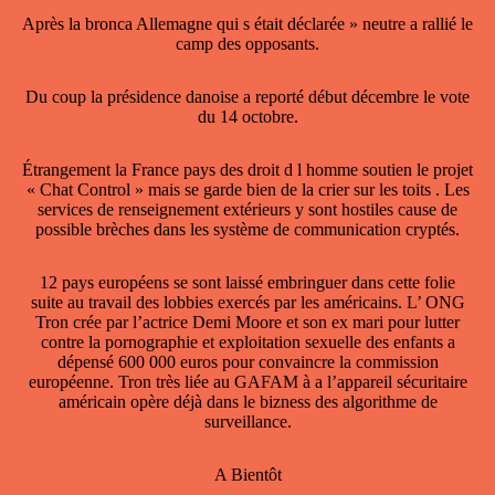
Après la bronca Allemagne qui s était déclarée » neutre a rallié le
camp des opposants.
Du coup la présidence danoise a reporté début décembre le vote
du 14 octobre.
Étrangement la France pays des droit d l homme soutien le projet
« Chat Control » mais se garde bien de la crier sur les toits . Les
services de renseignement extérieurs y sont hostiles cause de
possible brèches dans les système de communication cryptés.
12 pays européens se sont laissé embringuer dans cette folie
suite au travail des lobbies exercés par les américains. L’ ONG
Tron crée par l’actrice Demi Moore et son ex mari pour lutter
contre la pornographie et exploitation sexuelle des enfants a
dépensé 600 000 euros pour convaincre la commission
européenne. Tron très liée au GAFAM à a l’appareil sécuritaire
américain opère déjà dans le bizness des algorithme de
surveillance.
A Bientôt