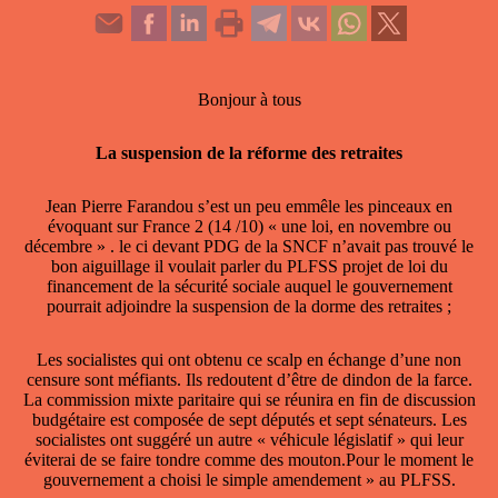
Bonjour à tous
La suspension de la réforme des retraites
Jean Pierre Farandou s’est un peu emmêle les pinceaux en
évoquant sur France 2 (14 /10) « une loi, en novembre ou
décembre » . le ci devant PDG de la SNCF n’avait pas trouvé le
bon aiguillage il voulait parler du PLFSS projet de loi du
financement de la sécurité sociale auquel le gouvernement
pourrait adjoindre la suspension de la dorme des retraites ;
Les socialistes qui ont obtenu ce scalp en échange d’une non
censure sont méfiants. Ils redoutent d’être de dindon de la farce.
La commission mixte paritaire qui se réunira en fin de discussion
budgétaire est composée de sept députés et sept sénateurs. Les
socialistes ont suggéré un autre « véhicule législatif » qui leur
éviterai de se faire tondre comme des mouton.Pour le moment le
gouvernement a choisi le simple amendement » au PLFSS.