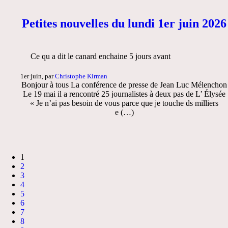
Petites nouvelles du lundi 1er juin 2026
Ce qu a dit le canard enchaine 5 jours avant
1er juin, par
Christophe Kirman
Bonjour à tous La conférence de presse de Jean Luc Mélenchon
Le 19 mai il a rencontré 25 journalistes à deux pas de L’ Élysée
« Je n’ai pas besoin de vous parce que je touche ds milliers
e (…)
1
2
3
4
5
6
7
8