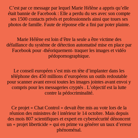
C’est par ce message par lequel Marie Hélène a appris qu’elle
était bannie de Facebook : Elle a perdu du ses avec son compte
ses 1500 contacts privés et professionnels ainsi que toues ses
photos de famille. Faute de réponse elle a fini par poter plainte.
Marie Hélène est loin d’être la seule a être victime des
défaillance du système de détection automatisé mise en place par
Facebook pour -théoriquement- traquer les images et vidéo
pédopornographique.
Le conseil européen s’est mis en tète d’implanter dans les
téléphone des 450 millions d’européens un outils redoutable
pour scanner avant envoi toutes les images jointes avant envoi y
compris pour les messageries cryptés . L’objectif est la lutte
contre la pédocriminalité.
Ce projet « Chat Control » devait être mis au vote lors de la
réunion des ministres de l intérieur le 14 octobre. Mais depuis
des mois 807 scientifiques et expert en cybersécurité dénoncent
un « projet liberticide » qui en prime va générer un taux d’erreur
phénoménal.