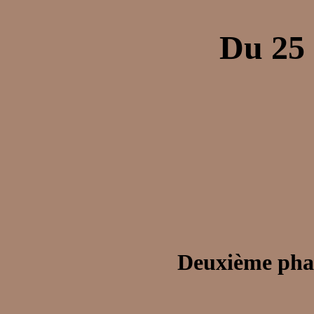
Du 25 
Deuxième phas