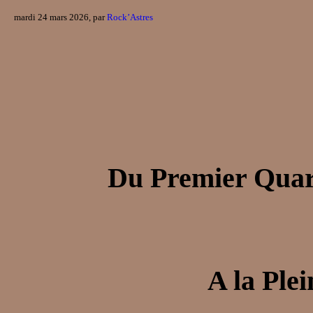
mardi 24 mars 2026, par
Rock’Astres
Du Premier Quar
A la Ple