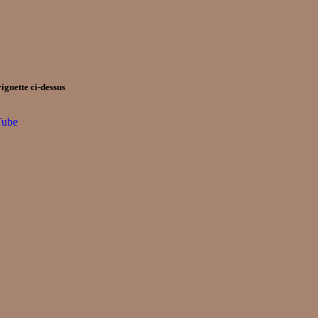
ignette ci-dessus
Tube