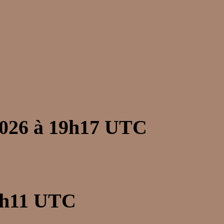
2026 à 19h17 UTC
 2h11 UTC