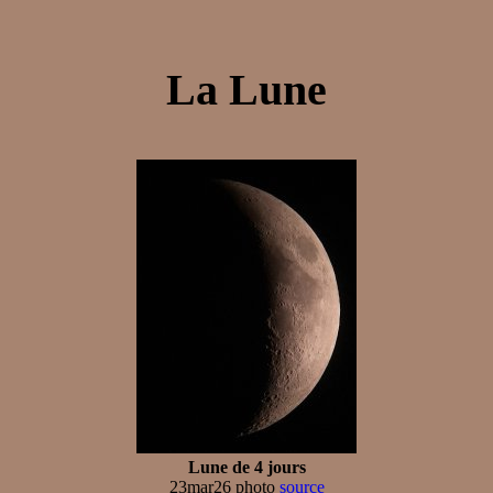
La Lune
Lune de 4 jours
23mar26 photo
source