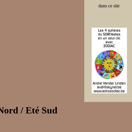
dans ce site
Nord / Eté Sud