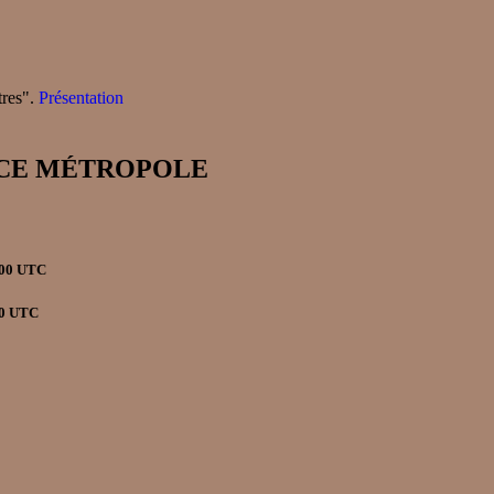
tres".
Présentation
RANCE MÉTROPOLE
h00 UTC
00 UTC