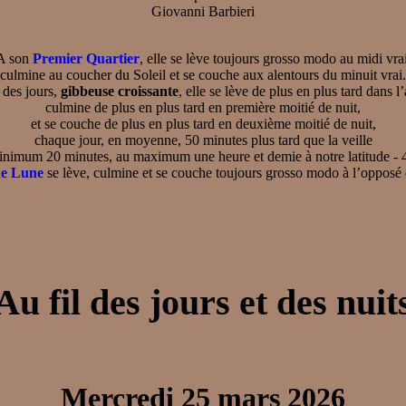
Giovanni Barbieri
A son
Premier Quartier
, elle se lève toujours grosso modo au midi vrai
culmine au coucher du Soleil et se couche aux alentours du minuit vrai.
l des jours,
gibbeuse croissante
, elle se lève de plus en plus tard dans l
culmine de plus en plus tard en première moitié de nuit,
et se couche de plus en plus tard en deuxième moitié de nuit,
chaque jour, en moyenne, 50 minutes plus tard que la veille
inimum 20 minutes, au maximum une heure et demie à notre latitude - 
ne Lune
se lève, culmine et se couche toujours grosso modo à l’opposé 
Au fil des jours et des nuit
Mercredi 25 mars 2026