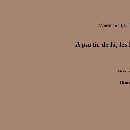
"Astrol’Outil, le
A partir de là
Heure 
Heure