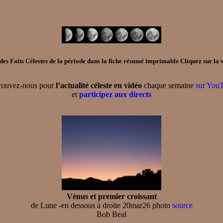
es Faits Célestes de la période dans la
fiche résumé imprimable
Cliquez sur la v
rouvez-nous pour
l’actualité céleste en vidéo
chaque semaine
sur You
et
participez aux directs
Vénus et premier croissant
de Lune -en dessous à droite 20mar26 photo
source
Bob Beal