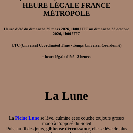
HEURE LÉGALE FRANCE
MÉTROPOLE
Heure d’été
du
dimanche 29 mars 2026, 1h00 UTC
au
dimanche 25 octobre
2026, 1h00 UTC
UTC
(Universal Coordinated Time - Temps Universel Coordonné)
=
heure légale d’été
- 2
heures
La Lune
La
Pleine Lune
se lève, culmine et se couche toujours grosso
modo à l’opposé du Soleil
Puis, au fil des jours,
gibbeuse décroissante
, elle se lève de plus