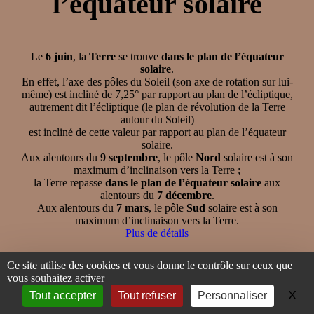
l’équateur solaire
Le
6 juin
, la
Terre
se trouve
dans le plan de l’équateur
solaire
.
En effet, l’axe des pôles du Soleil (son axe de rotation sur lui-
même) est incliné de 7,25° par rapport au plan de l’écliptique,
autrement dit l’écliptique (le plan de révolution de la Terre
autour du Soleil)
est incliné de cette valeur par rapport au plan de l’équateur
solaire.
Aux alentours du
9 septembre
, le pôle
Nord
solaire est à son
maximum d’inclinaison vers la Terre ;
la Terre repasse
dans le plan de l’équateur solaire
aux
alentours du
7 décembre
.
Aux alentours du
7 mars
, le pôle
Sud
solaire est à son
maximum d’inclinaison vers la Terre.
Plus de détails
Ce site utilise des cookies et vous donne le contrôle sur ceux que
vous souhaitez activer
X
Ma
Tout accepter
Tout refuser
Personnaliser