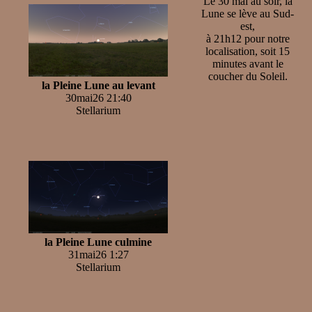
Le 30 mai au soir, la
Lune se lève au Sud-
est,
à 21h12 pour notre
localisation, soit 15
minutes avant le
coucher du Soleil.
la Pleine Lune au levant
30mai26 21:40
Stellarium
la Pleine Lune culmine
31mai26 1:27
Stellarium