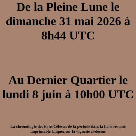
De la Pleine Lune le
dimanche 31 mai 2026 à
8h44 UTC
Au Dernier Quartier le
lundi 8 juin à 10h00 UTC
La chronologie des Faits Célestes de la période dans la
fiche résumé
imprimable
Cliquez sur la vignette ci-dessus