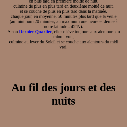
en plus tard en première moitié de nuit,
culmine de plus en plus tard en deuxième moitié de nuit,
et se couche de plus en plus tard dans la matinée,
chaque jour, en moyenne, 50 minutes plus tard que la veille
(au minimum 20 minutes, au maximum une heure et demie à
notre latitude - 45°N).
A son
Dernier Quartier
, elle se lève toujours aux alentours du
minuit vrai,
culmine au lever du Soleil et se couche aux alentours du midi
vrai.
Au fil des jours et des
nuits