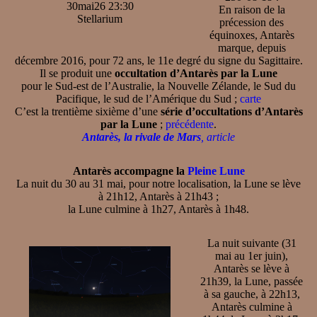
30mai26 23:30
En raison de la
Stellarium
précession des
équinoxes, Antarès
marque, depuis
décembre 2016, pour 72 ans, le 11e degré du signe du Sagittaire.
Il se produit une
occultation d’Antarès par la Lune
pour le Sud-est de l’Australie, la Nouvelle Zélande, le Sud du
Pacifique, le sud de l’Amérique du Sud ;
carte
C’est la trentième sixième d’une
série d’occultations d’Antarès
par la Lune
;
précédente
.
Antarès, la rivale de Mars
, article
Antarès accompagne la
Pleine Lune
La nuit du 30 au 31 mai, pour notre localisation, la Lune se lève
à 21h12, Antarès à 21h43 ;
la Lune culmine à 1h27, Antarès à 1h48.
La nuit suivante (31
mai au 1er juin),
Antarès se lève à
21h39, la Lune, passée
à sa gauche, à 22h13,
Antarès culmine à