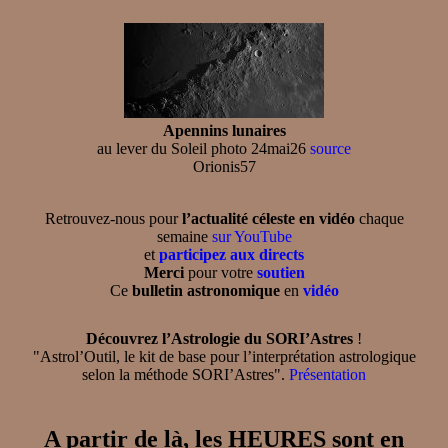
Apennins lunaires
au lever du Soleil photo 24mai26
source
Orionis57
Retrouvez-nous pour
l’actualité céleste en vidéo
chaque
semaine
sur YouTube
et
participez aux directs
Merci
pour votre
soutien
Ce
bulletin astronomique
en
vidéo
Découvrez l’Astrologie du SORI’Astres
!
"Astrol’Outil, le kit de base pour l’interprétation astrologique
selon la méthode SORI’Astres".
Présentation
A partir de là, les HEURES sont en