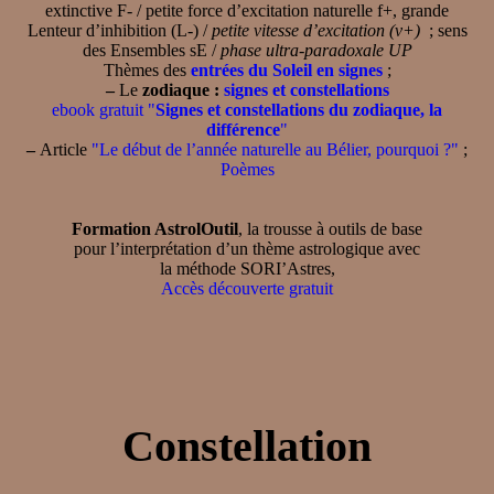
extinctive F- / petite force d’excitation naturelle f+, grande
Lenteur d’inhibition (L-) /
petite vitesse d’excitation (v+)
; sens
des Ensembles sE /
phase ultra-paradoxale UP
Thèmes des
entrées du Soleil en signes
;
–
Le
zodiaque :
signes et constellations
ebook gratuit "
Signes et constellations du zodiaque, la
différence
"
–
Article
"Le début de l’année naturelle au Bélier, pourquoi ?"
;
Poèmes
Formation AstrolOutil
, la trousse à outils de base
pour l’interprétation d’un thème astrologique avec
la méthode SORI’Astres,
Accès découverte gratuit
Constellation