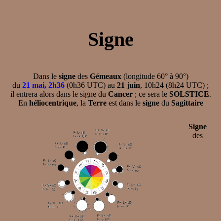
Signe
Dans le
signe
des
Gémeaux
(longitude 60° à 90°)
du
21 mai, 2h36
(0h36 UTC) au
21 juin
, 10h24 (8h24 UTC) ;
il entrera alors dans le signe du
Cancer
; ce sera le
SOLSTICE
.
En
héliocentrique
, la
Terre
est dans le
signe
du
Sagittaire
Signe
des