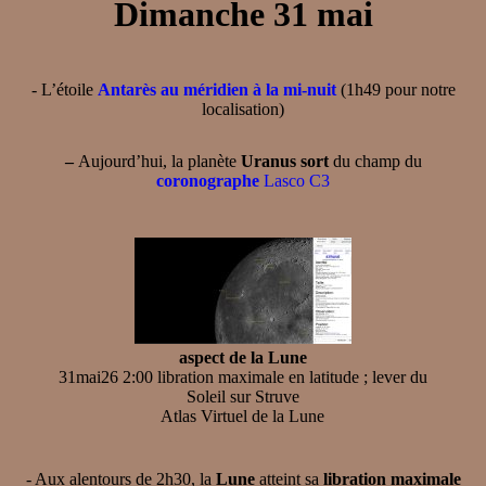
Dimanche 31 mai
- L’étoile
Antarès au méridien à la mi-nuit
(1h49 pour notre
localisation)
–
Aujourd’hui, la planète
Uranus sort
du champ du
coronographe
Lasco C3
aspect de la Lune
31mai26 2:00 libration maximale en latitude ; lever du
Soleil sur Struve
Atlas Virtuel de la Lune
- Aux alentours de 2h30, la
Lune
atteint sa
libration maximale