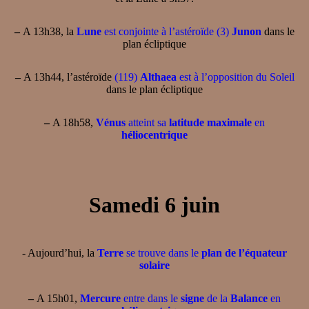
–
A 13h38, la
Lune
est conjointe à l’astéroïde (3)
Junon
dans le
plan écliptique
–
A 13h44, l’astéroïde
(119)
Althaea
est à l’opposition du Soleil
dans le plan écliptique
–
A 18h58,
Vénus
atteint sa
latitude maximale
en
héliocentrique
Samedi 6 juin
- Aujourd’hui, la
Terre
se trouve dans le
plan de l’équateur
solaire
–
A 15h01,
Mercure
entre dans le
signe
de la
Balance
en