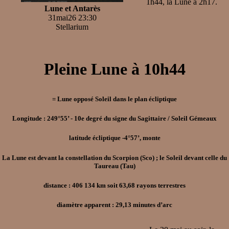
1h44, la Lune à 2h17.
Lune et Antarès
31mai26 23:30
Stellarium
Pleine Lune à 10h44
= Lune opposé Soleil dans le plan écliptique
Longitude : 249°55’ - 10e degré du signe du Sagittaire / Soleil Gémeaux
latitude écliptique -4°57’, monte
La Lune est devant la constellation du Scorpion (Sco) ; le Soleil devant celle du
Taureau (Tau)
distance : 406 134 km soit 63,68 rayons terrestres
diamètre apparent : 29,13 minutes d’arc