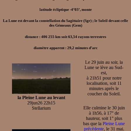
latitude écliptique -4°03’, monte
La Lune est devant la constellation du Sagittaire (Sgr) ; le Soleil devant celle
des Gémeaux (Gem)
distance : 406 255 km soit 63,54 rayons terrestres
diamètre apparent : 29,2 minutes d’arc
Le 29 juin au soir, la
Lune se lève au Sud-
est,
à 21h51 pour notre
localisation, soit 11
minutes après le
coucher du Soleil.
la Pleine Lune au levant
29jun26 22h15
Elle culmine le 30 juin
Stellarium
à 1h56, à 17° de
hauteur, soit 1° plus
bas que la
Pleine Lune
précédente
, le 31 mai.