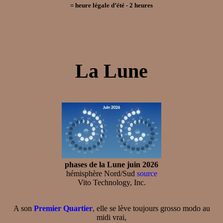
=
heure légale d’été
- 2
heures
La Lune
phases de la Lune juin 2026
hémisphère Nord/Sud
source
Vito Technology, Inc.
A son
Premier Quartier
, elle se lève toujours grosso modo au
midi vrai,