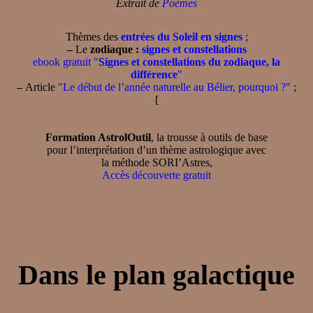
Extrait de
Poèmes
Thèmes des
entrées du Soleil en signes
;
–
Le
zodiaque :
signes et constellations
ebook gratuit "
Signes et constellations du zodiaque, la
différence
"
–
Article
"Le début de l’année naturelle au Bélier, pourquoi ?"
;
[
Formation AstrolOutil
, la trousse à outils de base
pour l’interprétation d’un thème astrologique avec
la méthode SORI’Astres,
Accès découverte gratuit
Dans le plan galactique