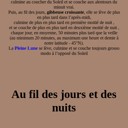
culmine au coucher du Soleil et se couche aux alentours du
minuit vrai.
Puis, au fil des jours,
gibbeuse croissante
, elle se lève de plus
en plus tard dans l’après-midi,
culmine de plus en plus tard en première moitié de nuit ,
et se couche de plus en plus tard en deuxième moitié de nuit ,
chaque jour, en moyenne, 50 minutes plus tard que la veille
(au minimum 20 minutes, au maximum une heure et demie à
notre latitude - 45°N).
La
Pleine Lune
se lève, culmine et se couche toujours grosso
modo à l’opposé du Soleil
Au fil des jours et des
nuits