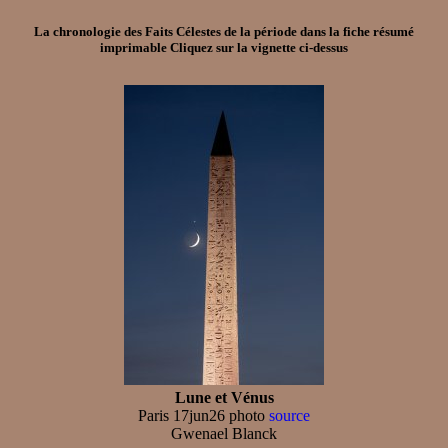
La chronologie des Faits Célestes de la période dans la
fiche résumé
imprimable
Cliquez sur la vignette ci-dessus
Lune et Vénus
Paris 17jun26 photo
source
Gwenael Blanck