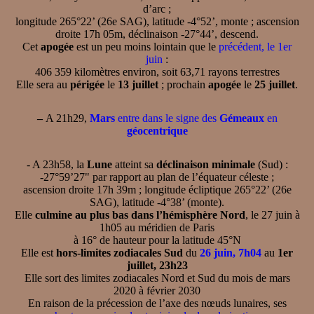
d’arc ;
longitude 265°22’ (26e SAG), latitude -4°52’, monte ; ascension
droite 17h 05m, déclinaison -27°44’, descend.
Cet
apogée
est un peu moins lointain que le
précédent, le 1er
juin
:
406 359 kilomètres environ, soit 63,71 rayons terrestres
Elle sera au
périgée
le
13 juillet
; prochain
apogée
le
25 juillet
.
–
A 21h29,
Mars
entre dans le signe des
Gémeaux
en
géocentrique
- A 23h58, la
Lune
atteint sa
déclinaison minimale
(Sud) :
-27°59’27" par rapport au plan de l’équateur céleste ;
ascension droite 17h 39m ; longitude écliptique 265°22’ (26e
SAG), latitude -4°38’ (monte).
Elle
culmine au plus bas dans l’hémisphère Nord
, le 27 juin à
1h05 au méridien de Paris
à 16° de hauteur pour la latitude 45°N
Elle est
hors-limites zodiacales Sud
du
26 juin, 7h04
au
1er
juillet, 23h23
Elle sort des limites zodiacales Nord et Sud du mois de mars
2020 à février 2030
En raison de la précession de l’axe des nœuds lunaires, ses