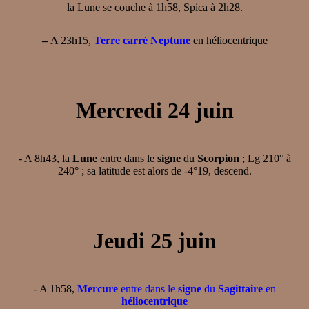
la Lune se couche à 1h58, Spica à 2h28.
–
A 23h15,
Terre carré Neptune
en héliocentrique
Mercredi 24 juin
- A 8h43, la
Lune
entre dans le
signe
du
Scorpion
; Lg 210° à
240° ; sa latitude est alors de -4°19, descend.
Jeudi 25 juin
- A 1h58,
Mercure
entre dans le
signe
du
Sagittaire
en
héliocentrique