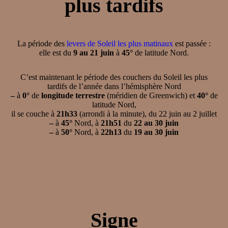
plus tardifs
La période des
levers de Soleil les plus matinaux
est passée :
elle est du
9 au 21 juin
à
45°
de latitude Nord.
C’est maintenant le période des couchers du Soleil les plus
tardifs de l’année dans l’hémisphère Nord
–
à
0°
de
longitude terrestre
(méridien de Greenwich) et
40°
de
latitude Nord,
il se couche à
21h33
(arrondi à la minute), du 22 juin au 2 juillet
–
à
45°
Nord, à
21h51
du
22 au 30 juin
–
à
50°
Nord, à
22h13
du
19 au 30 juin
Signe