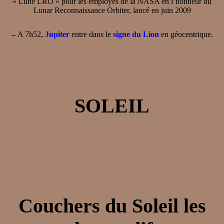
« Lune LRO » pour les employés de la NASA en l’honneur du
Lunar Reconnaissance Orbiter, lancé en juin 2009
–
A 7h52,
Jupiter
entre dans le
signe du Lion
en géocentrique.
SOLEIL
Couchers du Soleil les