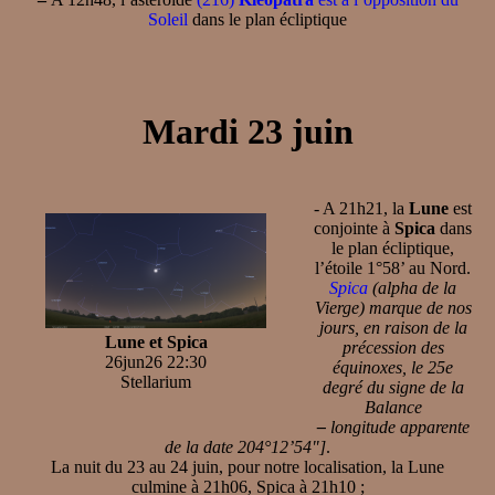
Soleil
dans le plan écliptique
Mardi 23 juin
- A 21h21, la
Lune
est
conjointe à
Spica
dans
le plan écliptique,
l’étoile 1°58’ au Nord.
Spica
(alpha de la
Vierge) marque de nos
jours, en raison de la
Lune et Spica
précession des
26jun26 22:30
équinoxes, le 25e
Stellarium
degré du signe de la
Balance
–
longitude apparente
de la date 204°12’54"]
.
La nuit du 23 au 24 juin, pour notre localisation, la Lune
culmine à 21h06, Spica à 21h10 ;