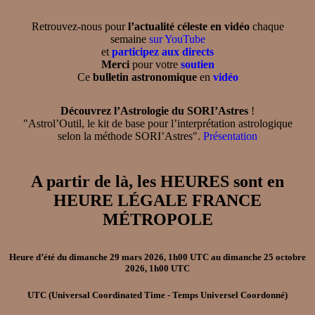
Retrouvez-nous pour
l’actualité céleste en vidéo
chaque
semaine
sur YouTube
et
participez aux directs
Merci
pour votre
soutien
Ce
bulletin astronomique
en
vidéo
Découvrez l’Astrologie du SORI’Astres
!
"Astrol’Outil, le kit de base pour l’interprétation astrologique
selon la méthode SORI’Astres".
Présentation
A partir de là, les HEURES sont en
HEURE LÉGALE FRANCE
MÉTROPOLE
Heure d’été
du
dimanche 29 mars 2026, 1h00 UTC
au
dimanche 25 octobre
2026, 1h00 UTC
UTC
(Universal Coordinated Time - Temps Universel Coordonné)