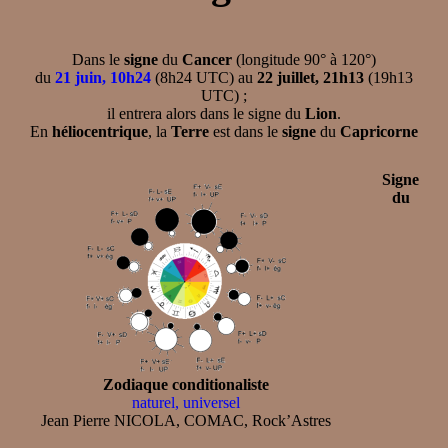
Dans le
signe
du
Cancer
(longitude 90° à 120°)
du
21 juin, 10h24
(8h24 UTC) au
22 juillet, 21h13
(19h13
UTC) ;
il entrera alors dans le signe du
Lion
.
En
héliocentrique
, la
Terre
est dans le
signe
du
Capricorne
Signe
du
Zodiaque conditionaliste
naturel, universel
Jean Pierre NICOLA, COMAC, Rock’Astres