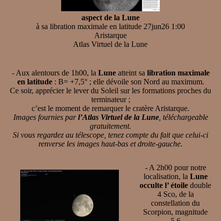
aspect de la Lune
à sa libration maximale en latitude 27jun26 1:00
Aristarque
Atlas Virtuel de la Lune
- Aux alentours de 1h00, la
Lune
atteint sa
libration maximale
en latitude
: B= +7,5° ; elle dévoile son Nord au maximum.
Ce soir, apprécier le lever du Soleil sur les formations proches du
terminateur ;
c’est le moment de remarquer le cratère Aristarque.
Images fournies par
l’Atlas Virtuel de la Lune
, téléchargeable
gratuitement.
Si vous regardez au télescope, tenez compte du fait que celui-ci
renverse les images haut-bas et droite-gauche.
- A 2h00 pour notre
localisation, la
Lune
occulte l’ étoile
double
4 Sco, de la
constellation du
Scorpion, magnitude
5.6