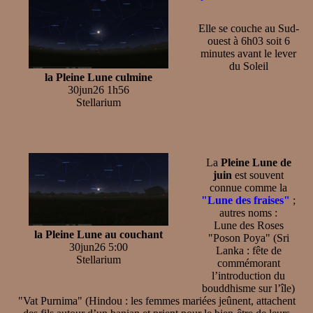
Elle se couche au Sud-
ouest à 6h03 soit 6
minutes avant le lever
du Soleil
la Pleine Lune culmine
30jun26 1h56
Stellarium
La
Pleine Lune de
juin
est souvent
connue comme la
"Lune des fraises"
;
autres noms :
Lune des Roses
la Pleine Lune au couchant
"Poson Poya" (Sri
30jun26 5:00
Lanka : fête de
Stellarium
commémorant
l’introduction du
bouddhisme sur l’île)
"Vat Purnima" (Hindou : les femmes mariées jeûnent, attachent