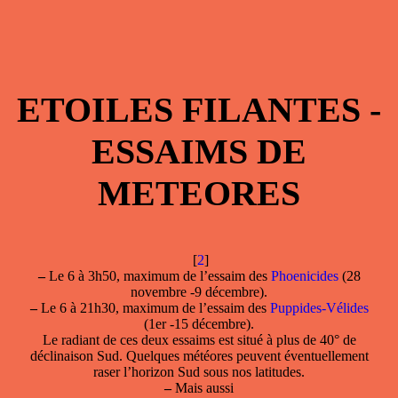
ETOILES FILANTES -
ESSAIMS DE
METEORES
[
2
]
–
Le 6 à 3h50, maximum de l’essaim des
Phoenicides
(28
novembre -9 décembre).
–
Le 6 à 21h30, maximum de l’essaim des
Puppides-Vélides
(1er -15 décembre).
Le radiant de ces deux essaims est situé à plus de 40° de
déclinaison Sud. Quelques météores peuvent éventuellement
raser l’horizon Sud sous nos latitudes.
–
Mais aussi