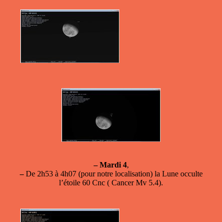
–
Mardi 4
,
–
De 2h53 à 4h07 (pour notre localisation) la Lune occulte
l’étoile 60 Cnc ( Cancer Mv 5.4).