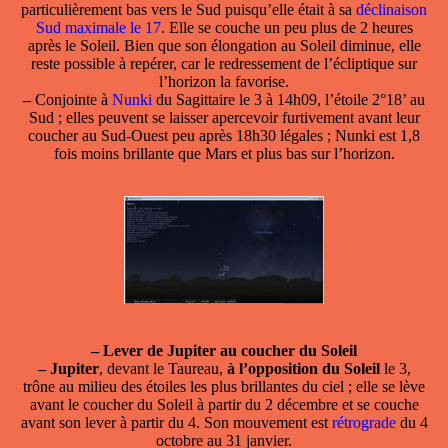
particulièrement bas vers le Sud puisqu’elle était à sa
déclinaison
Sud maximale le 17
. Elle se couche un peu plus de 2 heures
après le Soleil. Bien que son élongation au Soleil diminue, elle
reste possible à repérer, car le redressement de l’écliptique sur
l’horizon la favorise.
–
Conjointe à
Nunki
du Sagittaire le 3 à 14h09, l’étoile 2°18’ au
Sud ; elles peuvent se laisser apercevoir furtivement avant leur
coucher au Sud-Ouest peu après 18h30 légales ; Nunki est 1,8
fois moins brillante que Mars et plus bas sur l’horizon.
–
Lever de Jupiter au coucher du Soleil
–
Jupiter
, devant le Taureau,
à l’opposition du Soleil
le 3,
trône au milieu des étoiles les plus brillantes du ciel ; elle se lève
avant le coucher du Soleil à partir du 2 décembre et se couche
avant son lever à partir du 4. Son mouvement est
rétrograde
du 4
octobre au 31 janvier.