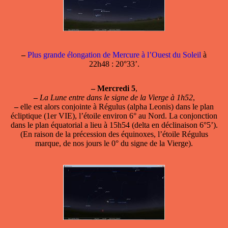
–
Plus grande élongation de Mercure à l’Ouest du Soleil
à
22h48 : 20°33’.
–
Mercredi 5
,
–
La Lune entre dans le signe de la Vierge à 1h52
,
–
elle est alors conjointe à Régulus (alpha Leonis) dans le plan
écliptique (1er VIE), l’étoile environ 6° au Nord. La conjonction
dans le plan équatorial a lieu à 15h54 (delta en déclinaison 6°5’).
(En raison de la précession des équinoxes, l’étoile Régulus
marque, de nos jours le 0° du signe de la Vierge).