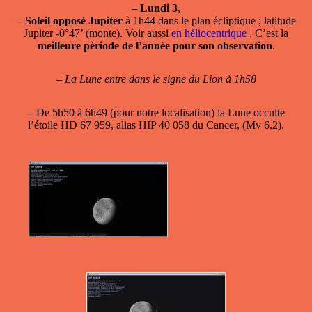
–
Lundi 3
,
–
Soleil opposé Jupiter
à 1h44 dans le plan écliptique ; latitude
Jupiter -0°47’ (monte). Voir aussi
en héliocentrique
. C’est la
meilleure période de l’année pour son observation
.
–
La Lune entre dans le signe du Lion à 1h58
–
De 5h50 à 6h49 (pour notre localisation) la Lune occulte
l’étoile HD 67 959, alias HIP 40 058 du Cancer, (Mv 6.2).