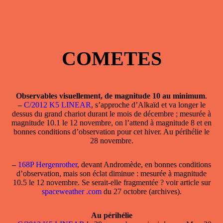
COMETES
Observables visuellement, de magnitude 10 au minimum
.
–
C/2012 K5 LINEAR
, s’approche d’Alkaïd et va longer le
dessus du grand chariot durant le mois de décembre ; mesurée à
magnitude 10.1 le 12 novembre, on l’attend à magnitude 8 et en
bonnes conditions d’observation pour cet hiver. Au périhélie le
28 novembre.
–
168P Hergenrother
, devant Andromède, en bonnes conditions
d’observation, mais son éclat diminue : mesurée à magnitude
10.5 le 12 novembre. Se serait-elle fragmentée ? voir article sur
spaceweather .com
du 27 octobre (archives).
Au périhélie