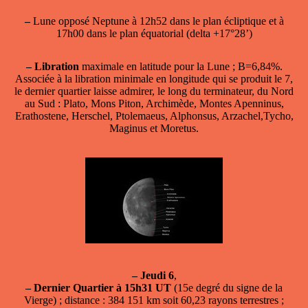
–
Lune opposé Neptune à 12h52 dans le plan écliptique et à
17h00 dans le plan équatorial (delta +17°28’)
–
Libration
maximale en latitude pour la Lune ; B=6,84%.
Associée à la libration minimale en longitude qui se produit le 7,
le dernier quartier laisse admirer, le long du terminateur, du Nord
au Sud : Plato, Mons Piton, Archimède, Montes Apenninus,
Erathostene, Herschel, Ptolemaeus, Alphonsus, Arzachel,Tycho,
Maginus et Moretus.
–
Jeudi 6
,
–
Dernier Quartier à 15h31 UT
(15e degré du signe de la
Vierge) ; distance : 384 151 km soit 60,23 rayons terrestres ;