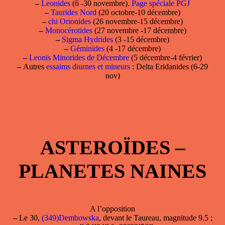
–
Leonides
(6 -30 novembre).
Page spéciale PGJ
–
Taurides Nord
(20 octobre-10 décembre)
–
chi Orionides
(26 novembre-15 décembre)
–
Monocérotides
(27 novembre -17 décembre)
–
Sigma Hydrides
(3 -15 décembre)
–
Géminides
(4 -17 décembre)
–
Leonis Minorides de Décembre
(5 décembre-4 février)
–
Autres
essaims diurnes et mineurs
: Delta Eridanides (6-29
nov)
ASTEROÏDES –
PLANETES NAINES
A l’opposition
–
Le 30,
(349)Dembowska
, devant le Taureau, magnitude 9.5 ;