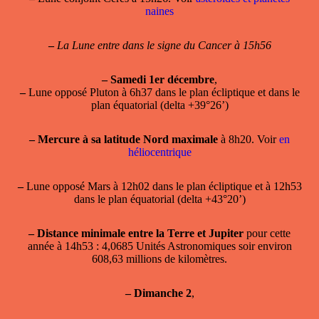
naines
–
La Lune entre dans le signe du Cancer à 15h56
–
Samedi 1er décembre
,
–
Lune opposé Pluton à 6h37 dans le plan écliptique et dans le
plan équatorial (delta +39°26’)
–
Mercure à sa latitude Nord maximale
à 8h20. Voir
en
héliocentrique
–
Lune opposé Mars à 12h02 dans le plan écliptique et à 12h53
dans le plan équatorial (delta +43°20’)
–
Distance minimale entre la Terre et Jupiter
pour cette
année à 14h53 : 4,0685 Unités Astronomiques soir environ
608,63 millions de kilomètres.
–
Dimanche 2
,