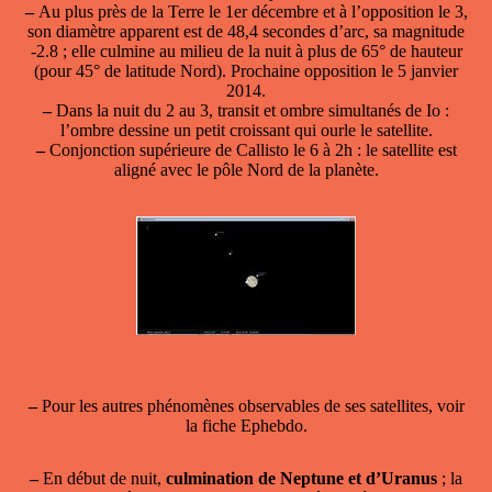
–
Au plus près de la Terre le 1er décembre et à l’opposition le 3,
son diamètre apparent est de 48,4 secondes d’arc, sa magnitude
-2.8 ; elle culmine au milieu de la nuit à plus de 65° de hauteur
(pour 45° de latitude Nord). Prochaine opposition le 5 janvier
2014.
–
Dans la nuit du 2 au 3, transit et ombre simultanés de Io :
l’ombre dessine un petit croissant qui ourle le satellite.
–
Conjonction supérieure de Callisto le 6 à 2h : le satellite est
aligné avec le pôle Nord de la planète.
–
Pour les autres phénomènes observables de ses satellites, voir
la fiche Ephebdo.
–
En début de nuit,
culmination de Neptune et d’Uranus
; la