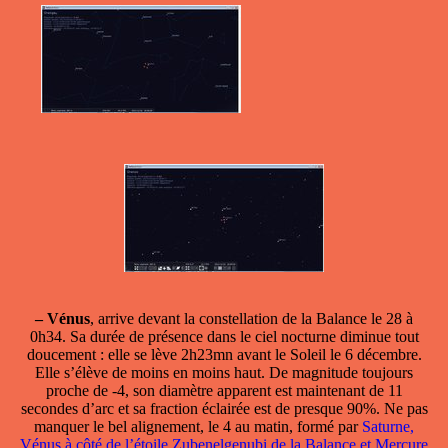
–
Vénus
, arrive devant la constellation de la Balance le 28 à
0h34. Sa durée de présence dans le ciel nocturne diminue tout
doucement : elle se lève 2h23mn avant le Soleil le 6 décembre.
Elle s’élève de moins en moins haut. De magnitude toujours
proche de -4, son diamètre apparent est maintenant de 11
secondes d’arc et sa fraction éclairée est de presque 90%. Ne pas
manquer le bel alignement, le 4 au matin, formé par
Saturne,
Vénus à côté de l’étoile Zubenelgenubi de la Balance et Mercure