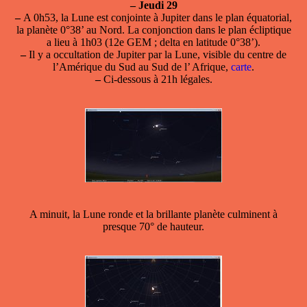
–
Jeudi 29
–
A 0h53,
la Lune est conjointe à Jupiter
dans le plan équatorial,
la planète 0°38’ au Nord. La conjonction dans le plan écliptique
a lieu à 1h03 (12e GEM ; delta en latitude 0°38’).
–
Il y a occultation de Jupiter par la Lune, visible du centre de
l’Amérique du Sud au Sud de l’ Afrique,
carte
.
–
Ci-dessous à 21h légales.
A minuit, la Lune ronde et la brillante planète culminent à
presque 70° de hauteur.