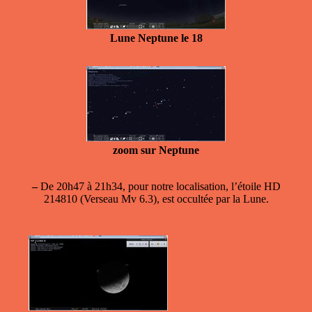
Lune Neptune le 18
zoom sur Neptune
–
De 20h47 à 21h34, pour notre localisation, l’étoile HD
214810 (Verseau Mv 6.3), est occultée par la Lune.