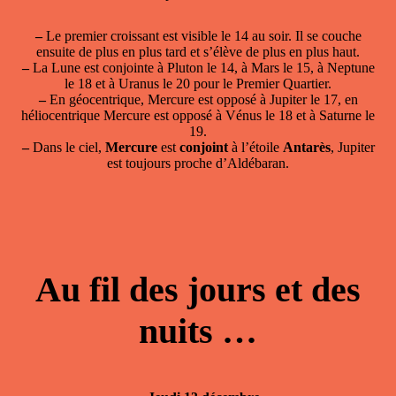
–
Le premier croissant est visible le 14 au soir. Il se couche
ensuite de plus en plus tard et s’élève de plus en plus haut.
–
La Lune est conjointe à Pluton le 14, à Mars le 15, à Neptune
le 18 et à Uranus le 20 pour le Premier Quartier.
–
En géocentrique, Mercure est opposé à Jupiter le 17, en
héliocentrique Mercure est opposé à Vénus le 18 et à Saturne le
19.
–
Dans le ciel,
Mercure
est
conjoint
à l’étoile
Antarès
, Jupiter
est toujours proche d’Aldébaran.
Au fil des jours et des
nuits …