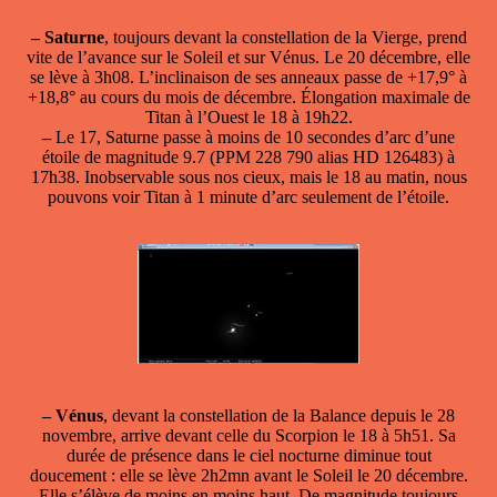
–
Saturne
, toujours devant la constellation de la Vierge, prend
vite de l’avance sur le Soleil et sur Vénus. Le 20 décembre, elle
se lève à 3h08. L’inclinaison de ses anneaux passe de +17,9° à
+18,8° au cours du mois de décembre. Élongation maximale de
Titan à l’Ouest le 18 à 19h22.
–
Le 17, Saturne passe à moins de 10 secondes d’arc d’une
étoile de magnitude 9.7 (PPM 228 790 alias HD 126483) à
17h38. Inobservable sous nos cieux, mais le 18 au matin, nous
pouvons voir Titan à 1 minute d’arc seulement de l’étoile.
–
Vénus
, devant la constellation de la Balance depuis le 28
novembre, arrive devant celle du Scorpion le 18 à 5h51. Sa
durée de présence dans le ciel nocturne diminue tout
doucement : elle se lève 2h2mn avant le Soleil le 20 décembre.
Elle s’élève de moins en moins haut. De magnitude toujours