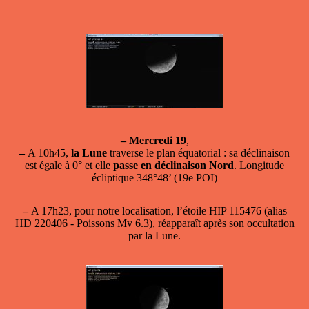
–
Mercredi 19
,
–
A 10h45,
la Lune
traverse le plan équatorial : sa déclinaison
est égale à 0° et elle
passe en déclinaison Nord
. Longitude
écliptique 348°48’ (19e POI)
–
A 17h23, pour notre localisation, l’étoile HIP 115476 (alias
HD 220406 - Poissons Mv 6.3), réapparaît après son occultation
par la Lune.