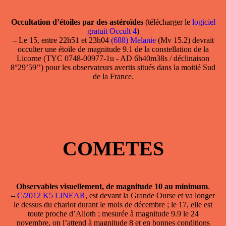
Occultation d’étoiles par des astéroïdes
(télécharger le
logiciel
gratuit Occult 4
)
–
Le 15, entre 22h51 et 23h04
(688) Melanie
(Mv 15.2) devrait
occulter une étoile de magnitude 9.1 de la constellation de la
Licorne (TYC 0748-00977-1u - AD 6h40m38s / déclinaison
8°29’59’’) pour les observateurs avertis situés dans la moitié Sud
de la France.
COMETES
Observables visuellement, de magnitude 10 au minimum
.
–
C/2012 K5 LINEAR
, est devant la Grande Ourse et va longer
le dessus du chariot durant le mois de décembre ; le 17, elle est
toute proche d’Alioth ; mesurée à magnitude 9.9 le 24
novembre, on l’attend à magnitude 8 et en bonnes conditions