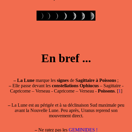
En bref ...
–
La Lune
marque les
signes
de
Sagittaire à Poissons
;
–
Elle passe devant les
constellations Ophiucus
– Sagittaire -
Capricorne – Verseau - Capricorne – Verseau -
Poissons
.
[
1
]
–
La Lune est au périgée et à sa déclinaison Sud maximale peu
avant la Nouvelle Lune. Peu après, Uranus reprend son
mouvement direct.
–
Ne ratez pas les
GEMINIDES !