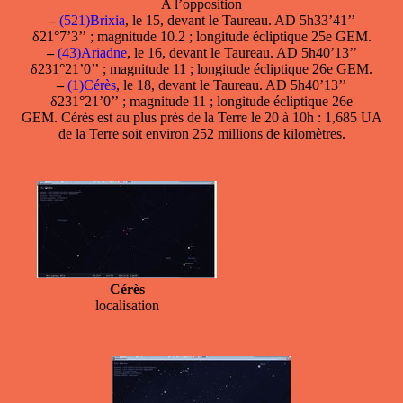
A l’opposition
–
(521)Brixia
, le 15, devant le Taureau. AD 5h33’41’’
δ21°7’3’’ ; magnitude 10.2 ; longitude écliptique 25e GEM.
–
(43)Ariadne
, le 16, devant le Taureau. AD 5h40’13’’
δ231°21’0’’ ; magnitude 11 ; longitude écliptique 26e GEM.
–
(1)Cérès
, le 18, devant le Taureau. AD 5h40’13’’
δ231°21’0’’ ; magnitude 11 ; longitude écliptique 26e
GEM. Cérès est au plus près de la Terre le 20 à 10h : 1,685 UA
de la Terre soit environ 252 millions de kilomètres.
Cérès
localisation