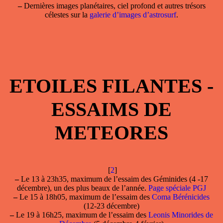
–
Dernières images planétaires, ciel profond et autres trésors
célestes sur la
galerie d’images d’astrosurf
.
ETOILES FILANTES -
ESSAIMS DE
METEORES
[
2
]
–
Le 13 à 23h35, maximum de l’essaim des
Géminides
(4 -17
décembre), un des plus beaux de l’année.
Page spéciale PGJ
–
Le 15 à 18h05, maximum de l’essaim des
Coma Bérénicides
(12-23 décembre)
–
Le 19 à 16h25, maximum de l’essaim des
Leonis Minorides de