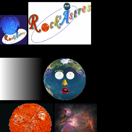
Panneau de gestion des cookies