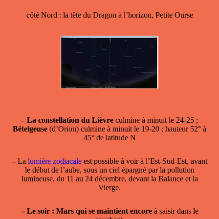
côté Nord : la tête du Dragon à l’horizon, Petite Ourse
–
La constellation du Lièvre
culmine à minuit le 24-25 ;
Bételgeuse
(d’Orion) culmine à minuit le 19-20 ; hauteur 52° à
45° de latitude N
–
La
lumière zodiacale
est possible à voir à l’Est-Sud-Est, avant
le début de l’aube, sous un ciel épargné par la pollution
lumineuse, du 11 au 24 décembre, devant la Balance et la
Vierge.
–
Le soir : Mars qui se maintient encore
à saisir dans le