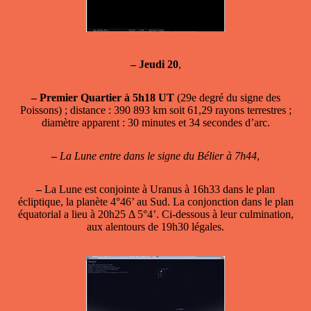
–
Jeudi 20
,
–
Premier Quartier à 5h18 UT
(29e degré du signe des
Poissons) ; distance : 390 893 km soit 61,29 rayons terrestres ;
diamètre apparent : 30 minutes et 34 secondes d’arc.
–
La Lune entre dans le signe du Bélier à 7h44
,
–
La Lune est conjointe à Uranus
à 16h33 dans le plan
écliptique, la planète 4°46’ au Sud. La conjonction dans le plan
équatorial a lieu à 20h25 Δ 5°4’. Ci-dessous à leur culmination,
aux alentours de 19h30 légales.