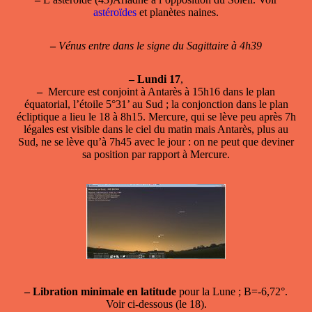
astéroïdes
et planètes naines.
–
Vénus entre dans le signe du Sagittaire à 4h39
–
Lundi 17
,
–
Mercure est conjoint à Antarès
à 15h16 dans le plan
équatorial, l’étoile 5°31’ au Sud ; la conjonction dans le plan
écliptique a lieu le 18 à 8h15. Mercure, qui se lève peu après 7h
légales est visible dans le ciel du matin mais Antarès, plus au
Sud, ne se lève qu’à 7h45 avec le jour : on ne peut que deviner
sa position par rapport à Mercure.
–
Libration minimale en latitude
pour la Lune ; B=-6,72°.
Voir ci-dessous (le 18).