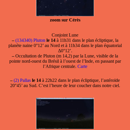
zoom sur Cérès
Conjoint Lune
–
(134340) Pluton
le 14
à 11h31 dans le plan écliptique, la
planète naine 0°12’ au Nord et à 11h34 dans le plan équatorial
Δ0°12’.
–
Occultation de Pluton (m 14,2) par la Lune, visible de la
pointe nord-ouest du Brésil à l’ouest de l’Inde, en passant par
l’Afrique centrale.
Carte
–
(2) Pallas
le 14
à 22h22 dans le plan écliptique, l’astéroïde
20°45’ au Sud. C’est l’heure de leur coucher dans notre ciel.