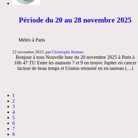
Période du 20 au 28 novembre 2025
Météo à Paris
22 novembre 2025, par
Christophe Kirman
Bonjour à tous Nouvelle lune du 20 novembre 2025 à Paris à
16h 47 TU Entre les maisons 7 et 9 on trouve Jupiter en cancer
facteur de beau temps et Uranus retourné en en taureau (…)
1
2
3
4
5
6
7
8