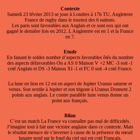
Contexte
Samedi 23 février 2013 se joue à Londres à 17h TU, Angleterre
France de rugby dans le tournoi des 6 nations.
Les paris sont favorables aux Anglais et ce sont eux qui ont
gagné le dernière fois en 2012. L Angleterre est en 1 et la France
en 7.
Etude
En faisant le soldes nombre d’aspects favorables ôtés du nombre
des aspects défavorables On a AS 0 Maison V +2 MC -3 soit -1
coté Anglais et DS -3 Maison XI -1 et FC 0 soit -4 coté France.
La lune en lion en 12 est en aspect de Jupiter Uranus saturne et
venus. Son sextile à Jupiter et son trigone à Uranus Donnent 2
points aux anglais. Le contre parallèle lune venus donne un
point aux français.
Bilan
C’est un match La France va connaître pas mal de difficultés.
J’imagine tout à fait une victoire anglaise dans ce contexte. Mais
le résultat menace de s’inverser à cause de la présence du nœud
lunaire nord sur le fond du ciel qui est coté Français.