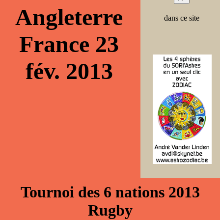
Angleterre
dans ce site
France 23
fév. 2013
Tournoi des 6 nations 2013
Rugby