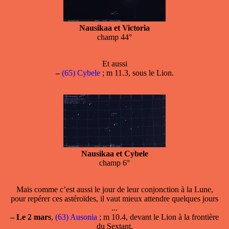
Nausikaa et Victoria
champ 44°
Et aussi
–
(65) Cybele
; m 11.3, sous le Lion.
Nausikaa et Cybele
champ 6°
Mais comme c’est aussi le jour de leur conjonction à la Lune,
pour repérer ces astéroïdes, il vaut mieux attendre quelques jours
...
–
Le 2 mars
,
(63) Ausonia
; m 10.4, devant le Lion à la frontière
du Sextant,