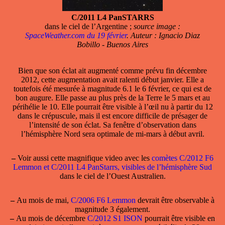
C/2011 L4 PanSTARRS
dans le ciel de l’Argentine ;
source image :
SpaceWeather.com du 19 février
. Auteur : Ignacio Diaz
Bobillo - Buenos Aires
Bien que son éclat ait augmenté comme prévu fin décembre
2012, cette augmentation avait ralenti début janvier. Elle a
toutefois été mesurée à magnitude 6.1 le 6 février, ce qui est de
bon augure. Elle passe au plus près de la Terre le 5 mars et au
périhélie le 10. Elle pourrait être visible à l’œil nu à partir du 12
dans le crépuscule, mais il est encore difficile de présager de
l’intensité de son éclat. Sa fenêtre d’observation dans
l’hémisphère Nord sera optimale de mi-mars à début avril.
–
Voir aussi cette magnifique video avec les
comètes C/2012 F6
Lemmon et C/2011 L4 PanStarrs, visibles de l’hémisphère Sud
dans le ciel de l’Ouest Australien.
–
Au mois de mai,
C/2006 F6 Lemmon
devrait être observable à
magnitude 3 également.
–
Au mois de décembre
C/2012 S1 ISON
pourrait être visible en