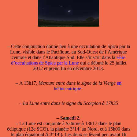
–
Cette conjonction donne lieu à une occultation de Spica par la
Lune, visible dans le Pacifique, au Sud-Ouest de l’Amérique
centrale et dans l’Atlantique Sud. Elle s’inscrit dans la
série
d’occultations de Spica par la Lune
qui a débuté le 25 juillet
2012 et prend fin en décembre 2013.
–
A 13h17,
Mercure entre dans le signe de la Vierge
en
héliocentrique
.
–
La Lune entre dans le signe du Scorpion à 17h35
–
Samedi 2
,
–
La Lune est conjointe à Saturne
à 13h17 dans le plan
écliptique (12e SCO), la planète 3°14’ au Nord, et à 15h00 dans
le plan équatorial ∆-3°19’). Les deux se lèvent peu avant 1h