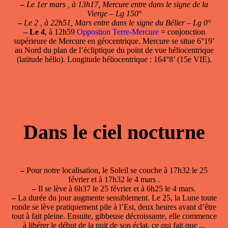
–
Le 1er mars , à 13h17, Mercure entre dans le signe de la
Vierge – Lg 150°
–
Le 2 , à 22h51, Mars entre dans le signe du Bélier – Lg 0°
–
Le 4
, à 12h59
Oppostion Terre-Mercure
= conjonction
supérieure de Mercure en géocentrique. Mercure se situe 6°19’
au Nord du plan de l’écliptique du point de vue héliocentrique
(latitude hélio). Longitude héliocentrique : 164°8’ (15e VIE).
Dans le ciel nocturne
–
Pour notre localisation, le Soleil se couche à 17h32 le 25
février et à 17h32 le 4 mars .
–
Il se lève à 6h37 le 25 février et à 6h25 le 4 mars.
–
La durée du jour augmente sensiblement. Le 25, la Lune toute
ronde se lève pratiquement pile à l’Est, deux heures avant d’être
tout à fait pleine. Ensuite, gibbeuse décroissante, elle commence
à libérer le début de la nuit de son éclat, ce qui fait que ...