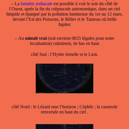
–
La
lumière zodiacale
est possible à voir le soir du côté de
l’Ouest, après la fin du crépuscule astronomique, dans un ciel
limpide et épargné par la pollution lumineuse du 1er au 12 mars,
devant l’Est des Poissons, le Bélier et le Taureau où brille
Jupiter.
–
Au
minuit vrai
(soit environ 0h55 légales pour notre
localisation) culminent, de bas en haut
côté Sud : l’Hydre femelle et le Lion.
côté Nord : le Lézard rase l’horizon ; Céphée ; la casserole
renversée en haut du ciel .