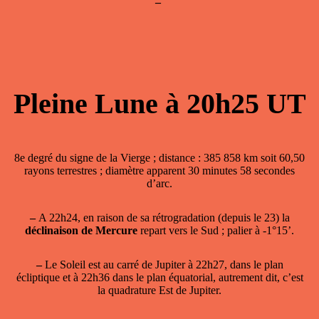
–
Pleine Lune à 20h25 UT
8e degré du signe de la Vierge ; distance : 385 858 km soit 60,50
rayons terrestres ; diamètre apparent 30 minutes 58 secondes
d’arc.
–
A 22h24, en raison de sa rétrogradation (depuis le 23) la
déclinaison de Mercure
repart vers le Sud ; palier à -1°15’.
–
Le Soleil est au carré de Jupiter
à 22h27, dans le plan
écliptique et à 22h36 dans le plan équatorial, autrement dit, c’est
la quadrature Est de Jupiter.