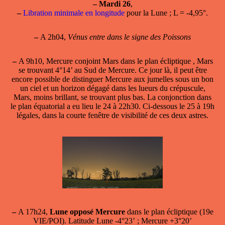
–
Mardi 26
,
–
Libration minimale en longitude
pour la Lune ; L = -4,95°.
–
A 2h04,
Vénus entre dans le signe des Poissons
–
A 9h10,
Mercure conjoint Mars
dans le plan écliptique , Mars
se trouvant 4°14’ au Sud de Mercure. Ce jour là, il peut être
encore possible de distinguer Mercure aux jumelles sous un bon
un ciel et un horizon dégagé dans les lueurs du crépuscule,
Mars, moins brillant, se trouvant plus bas. La conjonction dans
le plan équatorial a eu lieu le 24 à 22h30. Ci-dessous le 25 à 19h
légales, dans la courte fenêtre de visibilité de ces deux astres.
–
A 17h24,
Lune opposé Mercure
dans le plan écliptique (19e
VIE/POI). Latitude Lune -4°23’ ; Mercure +3°20’