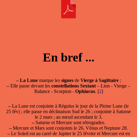
En bref ...
–
La Lune
marque les
signes
de
Vierge à Sagittaire
;
–
Elle passe devant les
constellations Sextant
– Lion - Vierge –
Balance - Scorpion -
Ophiucus
.
[
2
]
–
La Lune est conjointe à Régulus le jour de la Pleine Lune (le
25 fév) ; elle passe en déclinaison Sud le 26 ; conjointe à Saturne
le 2 mars ; au nœud ascendant le 3.
–
Saturne et Mercure sont rétrogrades.
–
Mercure et Mars sont conjoints le 26, Vénus et Neptune 28.
–
Le Soleil est au carré de Jupiter le 25 février et Mercure est en