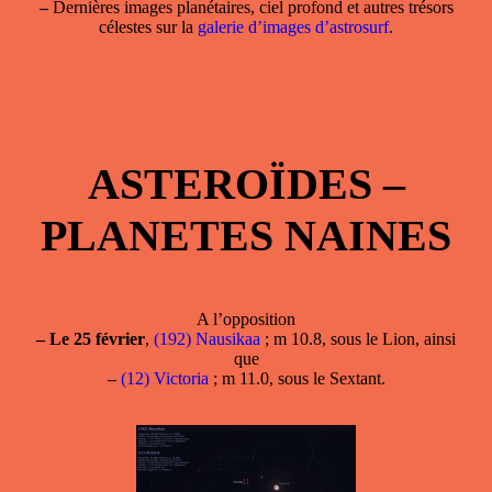
–
Dernières images planétaires, ciel profond et autres trésors
célestes sur la
galerie d’images d’astrosurf
.
ASTEROÏDES –
PLANETES NAINES
A l’opposition
–
Le 25 février
,
(192) Nausikaa
; m 10.8, sous le Lion, ainsi
que
–
(12) Victoria
; m 11.0, sous le Sextant.