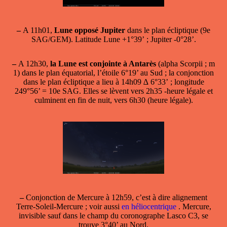
–
A 11h01,
Lune opposé Jupiter
dans le plan écliptique (9e
SAG/GEM). Latitude Lune +1°39’ ; Jupiter -0°28’.
–
A 12h30,
la Lune est conjointe à Antarès
(alpha Scorpii ; m
1) dans le plan équatorial, l’étoile 6°19’ au Sud ; la conjonction
dans le plan écliptique a lieu à 14h09 ∆ 6°33’ ; longitude
249°56’ = 10e SAG. Elles se lèvent vers 2h35 -heure légale et
culminent en fin de nuit, vers 6h30 (heure légale).
–
Conjonction de Mercure
à 12h59, c’est à dire alignement
Terre-Soleil-Mercure ; voir aussi
en héliocentrique
. Mercure,
invisible sauf dans le champ du coronographe Lasco C3, se
trouve 3°40’ au Nord.