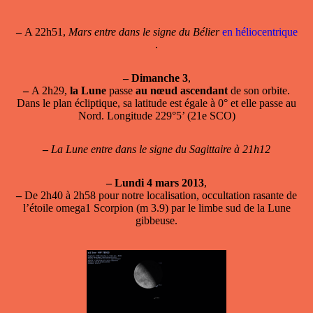
–
A 22h51,
Mars entre dans le signe du Bélier
en héliocentrique
.
–
Dimanche 3
,
–
A 2h29,
la Lune
passe
au nœud ascendant
de son orbite.
Dans le plan écliptique, sa latitude est égale à 0° et elle passe au
Nord. Longitude 229°5’ (21e SCO)
–
La Lune entre dans le signe du Sagittaire à 21h12
–
Lundi 4 mars 2013
,
–
De 2h40 à 2h58 pour notre localisation, occultation rasante de
l’étoile omega1 Scorpion (m 3.9) par le limbe sud de la Lune
gibbeuse.