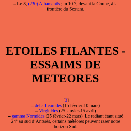
–
Le 3
,
(230) Athamantis
; m 10.7, devant la Coupe, à la
frontière du Sextant.
ETOILES FILANTES -
ESSAIMS DE
METEORES
[
3
]
–
delta Leonides
(15 février-10 mars)
–
Virginides
(25 janvier-15 avril)
–
gamma Normides
(25 février-22 mars). Le radiant étant situé
24° au sud d’Antarès, certains météores peuvent raser notre
horizon Sud.