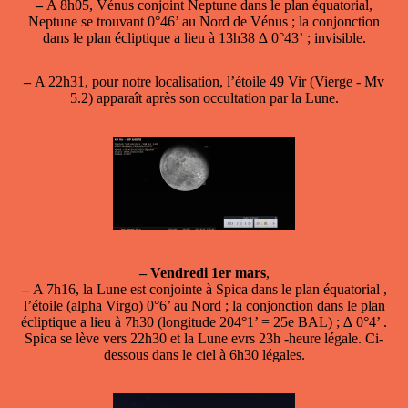
–
A 8h05,
Vénus conjoint Neptune
dans le plan équatorial,
Neptune se trouvant 0°46’ au Nord de Vénus ; la conjonction
dans le plan écliptique a lieu à 13h38 ∆ 0°43’ ; invisible.
–
A 22h31, pour notre localisation, l’étoile 49 Vir (Vierge - Mv
5.2) apparaît après son occultation par la Lune.
–
Vendredi 1er mars
,
–
A 7h16,
la Lune est conjointe à Spica
dans le plan équatorial ,
l’étoile (alpha Virgo) 0°6’ au Nord ; la conjonction dans le plan
écliptique a lieu à 7h30 (longitude 204°1’ = 25e BAL) ; ∆ 0°4’ .
Spica se lève vers 22h30 et la Lune evrs 23h -heure légale. Ci-
dessous dans le ciel à 6h30 légales.