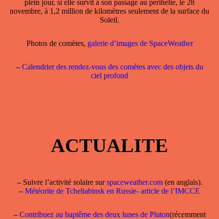
plein jour, si elle survit à son passage au périhélie, le 28
novembre, à 1,2 million de kilomètres seulement de la surface du
Soleil.
Photos de comètes,
galerie d’images de SpaceWeather
–
Calendrier des rendez-vous des comètes avec des objets du
ciel profond
ACTUALITE
–
Suivre l’activité solaire sur
spaceweather.com
(en anglais).
–
Météorite de Tcheliabinsk en Russie- article de l’IMCCE
–
Contribuez au baptême des deux lunes de Pluton
(récemment