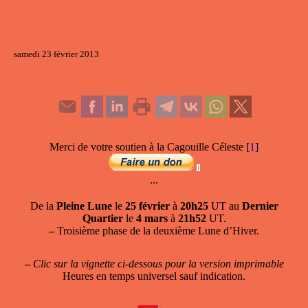
samedi 23 février 2013
Merci de votre soutien à la Cagouille Céleste
[
1
]
...
De la
Pleine Lune
le
25 février
à
20h25
UT au
Dernier
Quartier
le
4 mars
à
21h52
UT.
–
Troisième phase de la deuxième Lune d’Hiver.
–
Clic sur la vignette ci-dessous pour la version imprimable
Heures en temps universel sauf indication.