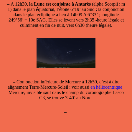
–
A 12h30,
la Lune est conjointe à Antarès
(alpha Scorpii ; m
1) dans le plan équatorial, l’étoile 6°19’ au Sud ; la conjonction
dans le plan écliptique a lieu à 14h09 ∆ 6°33’ ; longitude
249°56’ = 10e SAG. Elles se lèvent vers 2h35 -heure légale et
culminent en fin de nuit, vers 6h30 (heure légale).
–
Conjonction inférieure de Mercure
à 12h59, c’est à dire
alignement Terre-Mercure-Soleil ; voir aussi
en héliocentrique
.
Mercure, invisible sauf dans le champ du coronographe Lasco
C3, se trouve 3°40’ au Nord.
–