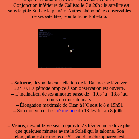
–
Conjonction inférieure de Callisto le 7 à 20h : le satellite est
sous le pôle Sud de la planète. Autres phénomènes observables
de ses satellites, voir la fiche Ephebdo.
–
Saturne
, devant la constellation de la Balance se lève vers
22h10. La période propice à son observation est ouverte.
–
L’inclinaison de ses anneaux passe de +19,3° à +18,8° au
cours du mois de mars.
–
Élongation maximale de Titan à l’Ouest le 8 à 15h51
–
Son mouvement est
rétrograde
du 18 février au 8 juillet.
–
Vénus
, devant le Verseau depuis le 23 février, ne se lève plus
que quelques minutes avant le Soleil qui la talonne. Son
élongation est de moins de 5°, son diamètre apparent est