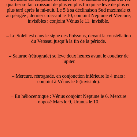
quartier se fait croissant de plus en plus fin qui se lève de plus en
plus tard après la mi-nuit. Le 5 à sa déclinaison Sud maximale et
au périgée ; dernier croissant le 10, conjoint Neptune et Mercure,
invisibles ; conjoint Vénus le 11, invisible.
–
Le Soleil est dans le signe des Poissons, devant la constellation
du Verseau jusqu’à la fin de la période.
–
Saturne (rétrograde) se lève deux heures avant le coucher de
Jupiter.
–
Mercure, rétrograde, en conjonction inférieure le 4 mars ;
conjoint à Vénus le 6 (invisible).
–
En héliocentrique : Vénus conjoint Neptune le 6. Mercure
opposé Mars le 9, Uranus le 10.