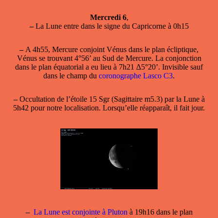
Mercredi 6
,
–
La Lune entre dans le signe du Capricorne à 0h15
–
A 4h55,
Mercure conjoint Vénus
dans le plan écliptique,
Vénus se trouvant 4°56’ au Sud de Mercure. La conjonction
dans le plan équatorial a eu lieu à 7h21 ∆5°20’. Invisible sauf
dans le champ du
coronographe Lasco C3
.
–
Occultation de l’étoile 15 Sgr (Sagittaire m5.3) par la Lune à
5h42 pour notre localisation. Lorsqu’elle réapparaît, il fait jour.
–
La Lune est conjointe à Pluton
à 19h16 dans le plan