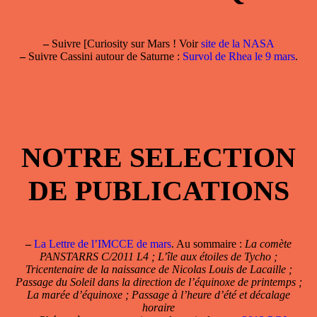
–
Suivre [Curiosity sur Mars ! Voir
site de la NASA
–
Suivre Cassini autour de Saturne :
Survol de Rhea le 9 mars
.
NOTRE SELECTION
DE PUBLICATIONS
–
La Lettre de l’IMCCE de mars
. Au sommaire :
La comète
PANSTARRS C/2011 L4 ; L’île aux étoiles de Tycho ;
Tricentenaire de la naissance de Nicolas Louis de Lacaille ;
Passage du Soleil dans la direction de l’équinoxe de printemps ;
La marée d’équinoxe ; Passage à l’heure d’été et décalage
horaire