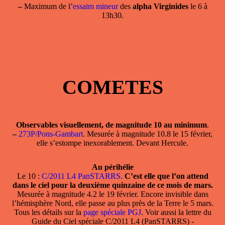
–
Maximum de l’
essaim mineur
des
alpha Virginides
le 6 à
13h30.
COMETES
Observables visuellement, de magnitude 10 au minimum
.
–
273P/Pons-Gambart
. Mesurée à magnitude 10.8 le 15 février,
elle s’estompe inexorablement. Devant Hercule.
Au périhélie
Le 10 :
C/2011 L4 PanSTARRS
.
C’est elle que l’on attend
dans le ciel pour la deuxième quinzaine de ce mois de mars.
Mesurée à magnitude 4.2 le 19 février. Encore invisible dans
l’hémisphère Nord, elle passe au plus près de la Terre le 5 mars.
Tous les détails sur la
page spéciale PGJ
. Voir aussi la lettre du
Guide du Ciel spéciale C/2011 L4 (PanSTARRS) -