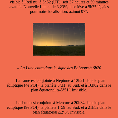
visible à l’œil nu, à 5h52 (UT), soit 37 heures et 59 minutes
avant la Nouvelle Lune : de 3,23%, il se lève à 5h35 légales
pour notre localisation, azimut 97°.
–
La Lune entre dans le signe des Poissons à 6h20
–
La Lune est conjointe à Neptune
à 12h21 dans le plan
écliptique (4e POI), la planète 5°31’ au Sud, et à 16h02 dans le
plan équatorial ∆-5°51’. Invisible.
–
La Lune est conjointe à Mercure
à 20h34 dans le plan
écliptique (9e POI), la planète 1°59’ au Sud, et à 21h52 dans le
plan équatorial ∆2°8’. Invisible.