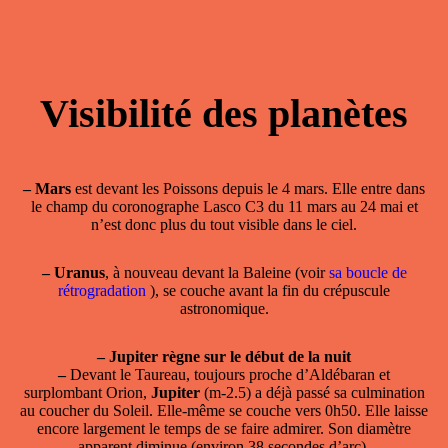
Visibilité des planètes
–
Mars
est devant les Poissons depuis le 4 mars. Elle entre dans
le champ du coronographe Lasco C3 du 11 mars au 24 mai et
n’est donc plus du tout visible dans le ciel.
–
Uranus
, à nouveau devant la Baleine (voir
sa boucle de
rétrogradation
), se couche avant la fin du crépuscule
astronomique.
–
Jupiter règne sur le début de la nuit
–
Devant le Taureau, toujours proche d’Aldébaran et
surplombant Orion,
Jupiter
(m-2.5) a déjà passé sa culmination
au coucher du Soleil. Elle-même se couche vers 0h50. Elle laisse
encore largement le temps de se faire admirer. Son diamètre
apparent diminue (environ 38 secondes d’arc).