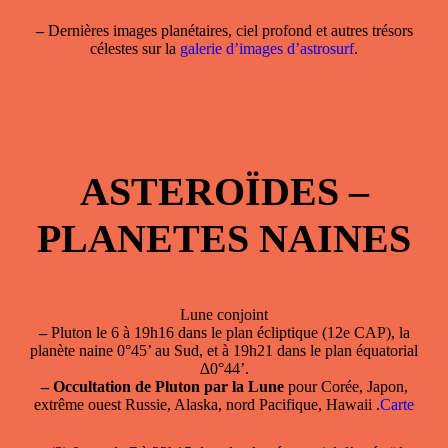
–
Dernières images planétaires, ciel profond et autres trésors
célestes sur la
galerie d’images d’astrosurf
.
ASTEROÏDES –
PLANETES NAINES
Lune conjoint
–
Pluton le 6 à 19h16 dans le plan écliptique (12e CAP), la
planète naine 0°45’ au Sud, et à 19h21 dans le plan équatorial
∆0°44’.
–
Occultation de Pluton par la Lune
pour Corée, Japon,
extrême ouest Russie, Alaska, nord Pacifique, Hawaii .
Carte