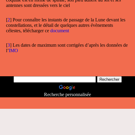
antennes sont dressées vers le ciel
[
2
]
Pour connaître les instants de passage de la Lune devant les
constellations, et le détail de quelques autres évènements
célestes, télécharger ce
document
[
3
]
Les dates de maximum sont corrigées d’après les données de
l’
IMO
Recherche personnalisée