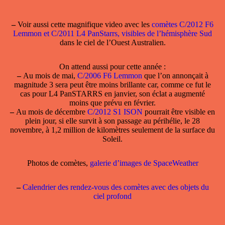
–
Voir aussi cette magnifique video avec les
comètes C/2012 F6
Lemmon et C/2011 L4 PanStarrs, visibles de l’hémisphère Sud
dans le ciel de l’Ouest Australien.
On attend aussi pour cette année :
–
Au mois de mai,
C/2006 F6 Lemmon
que l’on annonçait à
magnitude 3 sera peut être moins brillante car, comme ce fut le
cas pour L4 PanSTARRS en janvier, son éclat a augmenté
moins que prévu en février.
–
Au mois de décembre
C/2012 S1 ISON
pourrait être visible en
plein jour, si elle survit à son passage au périhélie, le 28
novembre, à 1,2 million de kilomètres seulement de la surface du
Soleil.
Photos de comètes,
galerie d’images de SpaceWeather
–
Calendrier des rendez-vous des comètes avec des objets du
ciel profond