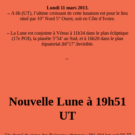
Lundi 11 mars 2013
,
–
A 6h (UT), l’ultime croissant de cette lunaison est pour le lieu
situé par 10° Nord 5° Ouest, soit en Côte d’Ivoire.
–
La Lune est conjointe à Vénus
à 11h34 dans le plan écliptique
(17e POI), la planète 5°54’ au Sud, et à 16h20 dans le plan
équatorial ∆6°17’.Invisible.
–
Nouvelle Lune à 19h51
UT