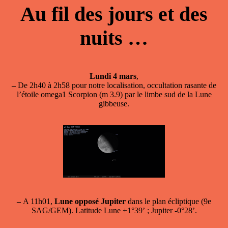
Au fil des jours et des
nuits …
Lundi 4 mars
,
–
De 2h40 à 2h58 pour notre localisation, occultation rasante de
l’étoile omega1 Scorpion (m 3.9) par le limbe sud de la Lune
gibbeuse.
–
A 11h01,
Lune opposé Jupiter
dans le plan écliptique (9e
SAG/GEM). Latitude Lune +1°39’ ; Jupiter -0°28’.