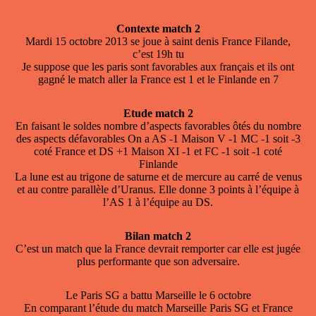
Contexte match 2
Mardi 15 octobre 2013 se joue à saint denis France Filande,
c’est 19h tu
Je suppose que les paris sont favorables aux français et ils ont
gagné le match aller la France est 1 et le Finlande en 7
Etude match 2
En faisant le soldes nombre d’aspects favorables ôtés du nombre
des aspects défavorables On a AS -1 Maison V -1 MC -1 soit -3
coté France et DS +1 Maison XI -1 et FC -1 soit -1 coté
Finlande
La lune est au trigone de saturne et de mercure au carré de venus
et au contre parallèle d’Uranus. Elle donne 3 points à l’équipe à
l’AS 1 à l’équipe au DS.
Bilan match 2
C’est un match que la France devrait remporter car elle est jugée
plus performante que son adversaire.
Le Paris SG a battu Marseille le 6 octobre
En comparant l’étude du match Marseille Paris SG et France