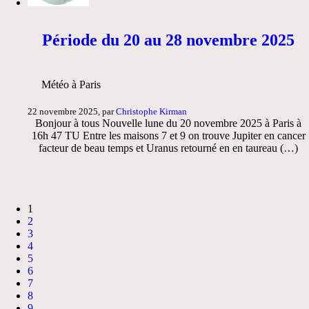
Période du 20 au 28 novembre 2025
Météo à Paris
22 novembre 2025, par
Christophe Kirman
Bonjour à tous Nouvelle lune du 20 novembre 2025 à Paris à
16h 47 TU Entre les maisons 7 et 9 on trouve Jupiter en cancer
facteur de beau temps et Uranus retourné en en taureau (…)
1
2
3
4
5
6
7
8
9