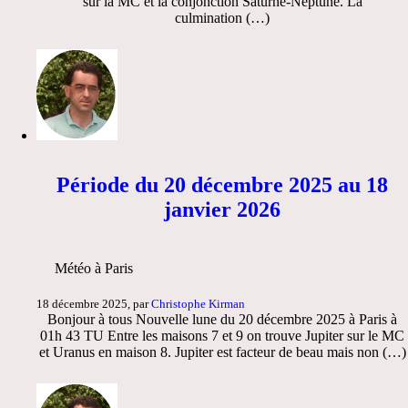
sur la MC et la conjonction Saturne-Neptune. La
culmination (…)
Période du 20 décembre 2025 au 18
janvier 2026
Météo à Paris
18 décembre 2025, par
Christophe Kirman
Bonjour à tous Nouvelle lune du 20 décembre 2025 à Paris à
01h 43 TU Entre les maisons 7 et 9 on trouve Jupiter sur le MC
et Uranus en maison 8. Jupiter est facteur de beau mais non (…)