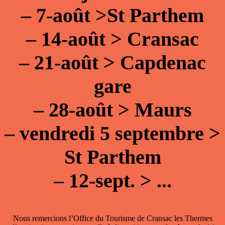
–
7-août >St Parthem
–
14-août > Cransac
–
21-août > Capdenac
gare
–
28-août > Maurs
–
vendredi 5 septembre >
St Parthem
–
12-sept. > ...
Nous remercions l’Office du Tourisme de Cransac les Thermes