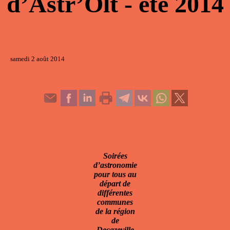
d’Astr’Olt - été 2014
samedi 2 août 2014
Soirées
d’astronomie
pour tous au
départ de
différentes
communes
de la région
de
Decazeville