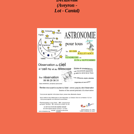
(Aveyron -
Lot - Cantal)