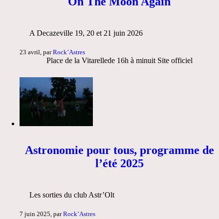
On The Moon Again
A Decazeville 19, 20 et 21 juin 2026
23 avril, par
Rock’Astres
Place de la Vitarellede 16h à minuit Site officiel
Astronomie pour tous, programme de
l’été 2025
Les sorties du club Astr’Olt
7 juin 2025, par
Rock’Astres