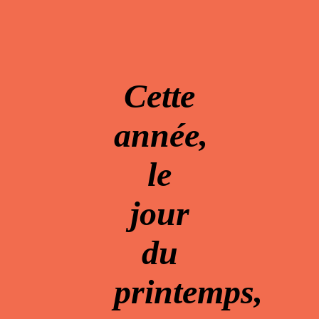
Cette
année,
le
jour
du
printemps,