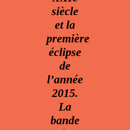
siècle
et la
première
éclipse
de
l’année
2015.
La
bande