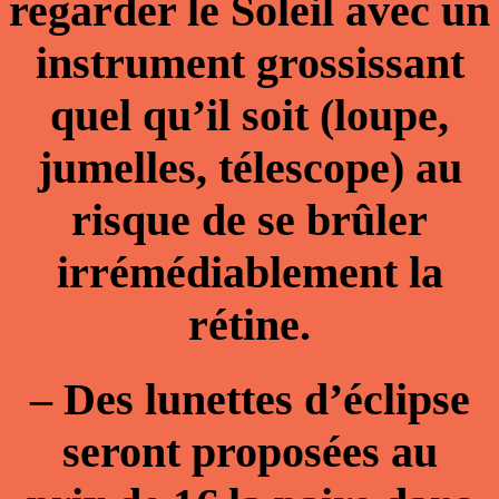
regarder le Soleil avec un
instrument grossissant
quel qu’il soit
(loupe,
jumelles, télescope) au
risque de se brûler
irrémédiablement la
rétine.
–
Des lunettes d’éclipse
seront proposées au