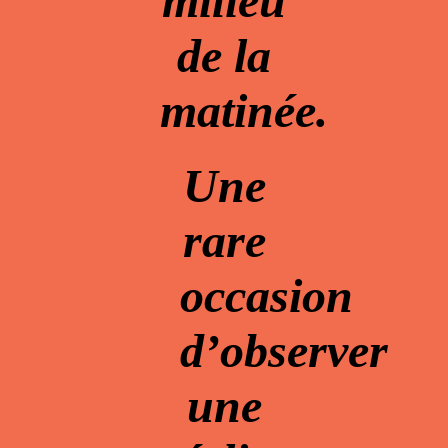
milieu
de la
matinée.
Une
rare
occasion
d’observer
une