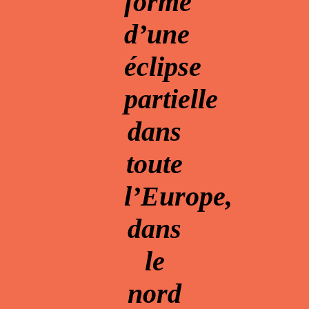
forme
d’une
éclipse
partielle
dans
toute
l’Europe,
dans
le
nord