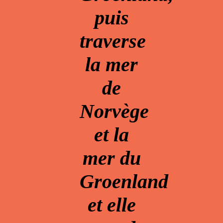
puis
traverse
la mer
de
Norvège
et la
mer du
Groenland
et elle