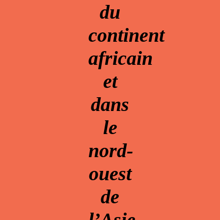
du
continent
africain
et
dans
le
nord-
ouest
de
l’Asie,