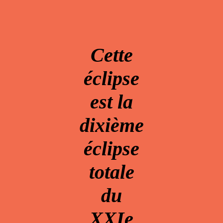
Cette
éclipse
est la
dixième
éclipse
totale
du
XXIe