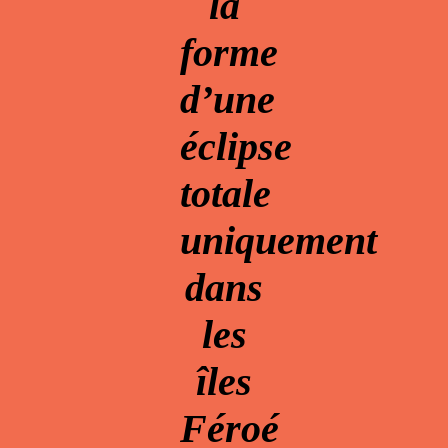
la
forme
d’une
éclipse
totale
uniquement
dans
les
îles
Féroé