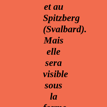
et au
Spitzberg
(Svalbard).
Mais
elle
sera
visible
sous
la