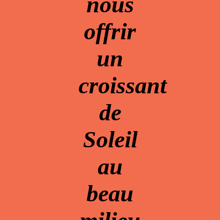
nous
offrir
un
croissant
de
Soleil
au
beau