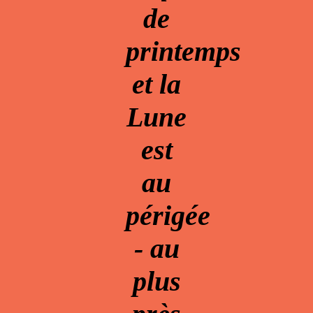
de
printemps
et la
Lune
est
au
périgée
- au
plus