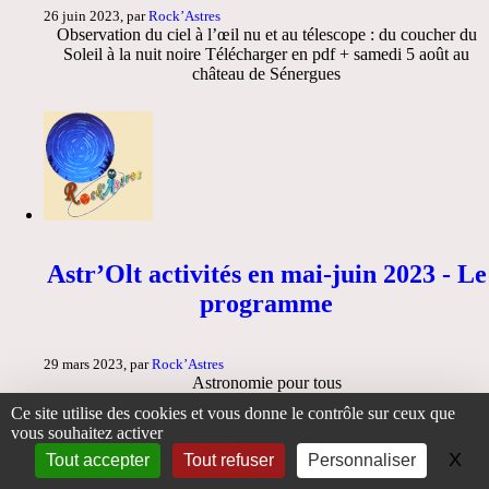
26 juin 2023, par
Rock’Astres
Observation du ciel à l’œil nu et au télescope : du coucher du
Soleil à la nuit noire Télécharger en pdf + samedi 5 août au
château de Sénergues
Astr’Olt activités en mai-juin 2023 - Le
programme
29 mars 2023, par
Rock’Astres
Astronomie pour tous
Ce site utilise des cookies et vous donne le contrôle sur ceux que
vous souhaitez activer
X
Ma
Tout accepter
Tout refuser
Personnaliser