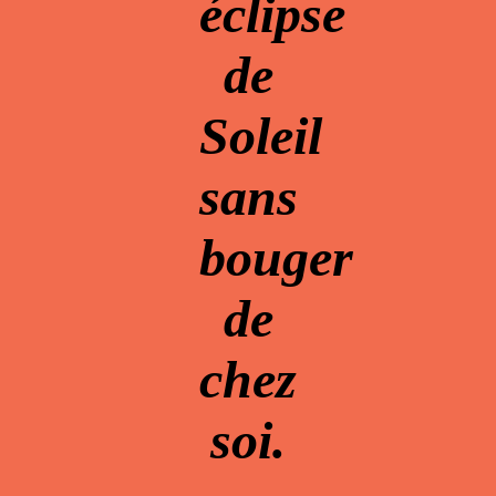
éclipse
de
Soleil
sans
bouger
de
chez
soi.