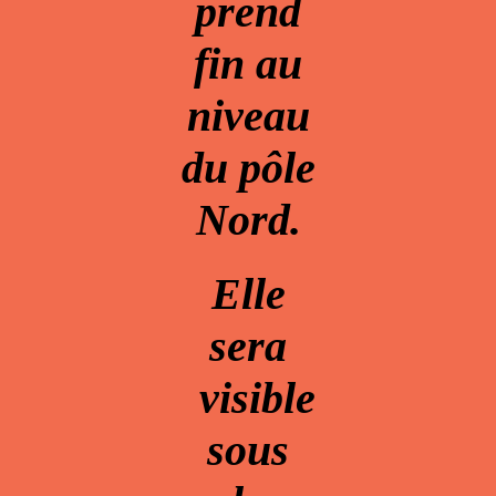
prend
fin au
niveau
du pôle
Nord.
Elle
sera
visible
sous