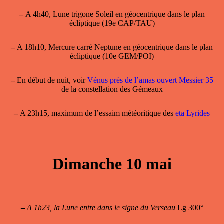
–
A 4h40, Lune trigone Soleil en géocentrique dans le plan
écliptique (19e CAP/TAU)
–
A 18h10, Mercure carré Neptune en géocentrique dans le plan
écliptique (10e GEM/POI)
–
En début de nuit, voir
Vénus près de l’amas ouvert Messier 35
de la constellation des Gémeaux
–
A 23h15, maximum de l’essaim météoritique des
eta Lyrides
Dimanche 10 mai
–
A 1h23, la Lune entre dans le signe du Verseau
Lg 300°