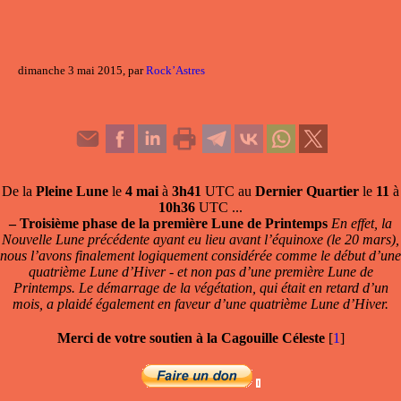
dimanche 3 mai 2015, par
Rock’Astres
De la
Pleine Lune
le
4 mai
à
3h41
UTC au
Dernier Quartier
le
11
à
10h36
UTC ...
–
Troisième phase de la première Lune de Printemps
En effet, la
Nouvelle Lune précédente ayant eu lieu avant l’équinoxe (le 20 mars),
nous l’avons finalement logiquement considérée comme le début d’une
quatrième Lune d’Hiver - et non pas d’une première Lune de
Printemps. Le démarrage de la végétation, qui était en retard d’un
mois, a plaidé également en faveur d’une quatrième Lune d’Hiver.
Merci de votre soutien à la Cagouille Céleste
[
1
]