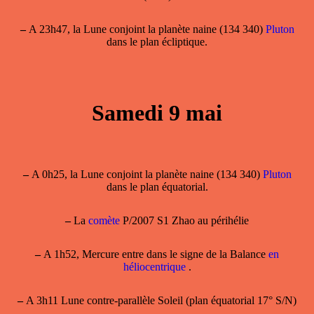
–
A 23h47, la Lune conjoint la planète naine (134 340)
Pluton
dans le plan écliptique.
Samedi 9 mai
–
A 0h25, la Lune conjoint la planète naine (134 340)
Pluton
dans le plan équatorial.
–
La
comète
P/2007 S1 Zhao au périhélie
–
A 1h52, Mercure entre dans le signe de la Balance
en
héliocentrique
.
–
A 3h11 Lune contre-parallèle Soleil (plan équatorial 17° S/N)