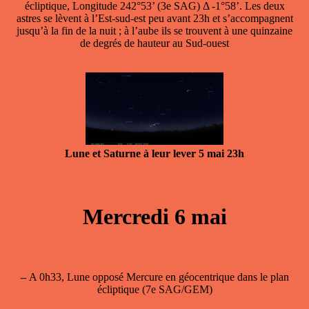
écliptique, Longitude 242°53’ (3e SAG) Δ -1°58’. Les deux
astres se lèvent à l’Est-sud-est peu avant 23h et s’accompagnent
jusqu’à la fin de la nuit ; à l’aube ils se trouvent à une quinzaine
de degrés de hauteur au Sud-ouest
Lune et Saturne à leur lever 5 mai 23h
Mercredi 6 mai
–
A 0h33, Lune opposé Mercure en géocentrique dans le plan
écliptique (7e SAG/GEM)