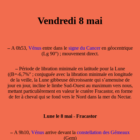
Vendredi 8 mai
–
A 0h53,
Vénus
entre dans le
signe du Cancer
en géocentrique
(Lg 90°) ; mouvement direct.
–
Période de
libration minimale en latitude
pour la Lune
((B=-6,7%° ; conjuguée avec la libration minimale en longitude
de la veille, la Lune gibbeuse décroissante qui s’amenuise de
jour en jour, incline le limbe Sud-Ouest au maximum vers nous,
mettant particulièrement en valeur le cratère Fracastor, en forme
de fer à cheval qui se fond vers le Nord dans la mer du Nectar.
Lune le 8 mai - Fracastor
–
A 9h10,
Vénus
arrive devant la
constellation des Gémeaux
(Gem)