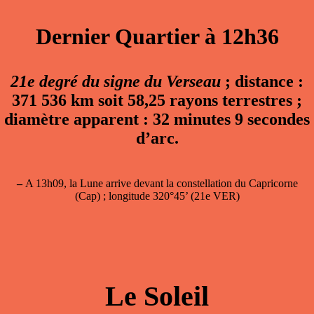
Dernier Quartier à 12h36
21e degré du signe du Verseau
; distance :
371 536 km soit 58,25 rayons terrestres ;
diamètre apparent : 32 minutes 9 secondes
d’arc.
–
A 13h09, la Lune arrive devant la constellation du Capricorne
(Cap) ; longitude 320°45’ (21e VER)
Le Soleil