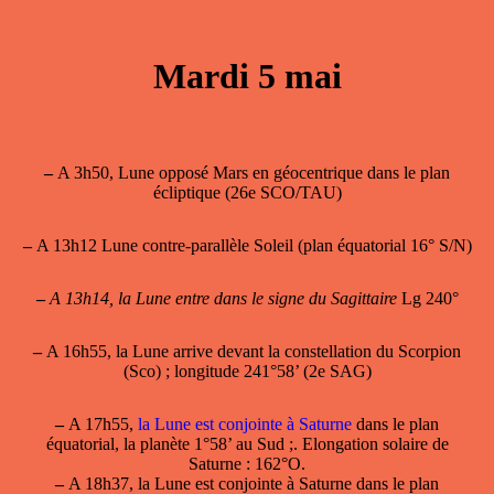
Mardi 5 mai
–
A 3h50, Lune opposé Mars en géocentrique dans le plan
écliptique (26e SCO/TAU)
–
A 13h12 Lune contre-parallèle Soleil (plan équatorial 16° S/N)
–
A 13h14, la Lune entre dans le signe du Sagittaire
Lg 240°
–
A 16h55, la Lune arrive devant la constellation du Scorpion
(Sco) ; longitude 241°58’ (2e SAG)
–
A 17h55,
la Lune est conjointe à Saturne
dans le plan
équatorial, la planète 1°58’ au Sud ;. Elongation solaire de
Saturne : 162°O.
–
A 18h37,
la Lune est conjointe à Saturne
dans le plan