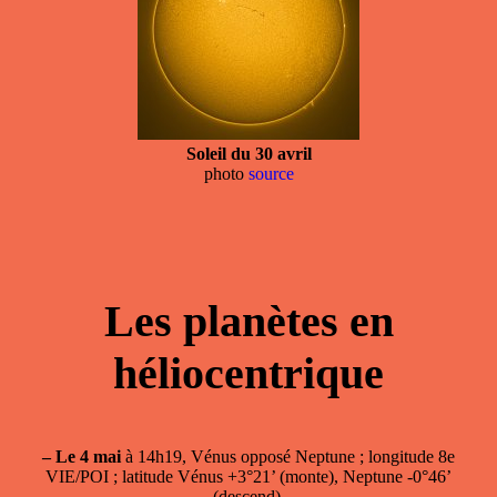
Soleil du 30 avril
photo
source
Les planètes en
héliocentrique
–
Le 4 mai
à 14h19, Vénus opposé Neptune ; longitude 8e
VIE/POI ; latitude Vénus +3°21’ (monte), Neptune -0°46’
(descend).