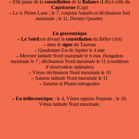
–
Elle passe de la
constellation
de la
Balance
(Lib) à celle du
Capricorne
(Cap)
–
Le 4, Pleine Lune ; le 7, conjoint Antarès et déclinaison Sud
maximale ; le 11, Dernier Quartier.
En géocentrique
–
Le Soleil
est devant la
constellation
du Bélier (Ari)
–
dans le
signe
du Taureau
–
Quadrature Est de Jupiter le 4 mai
–
Mercure latitude Nord maximale le 6 mai, élongation
maximale le 7 ; déclinaison Nord maximale le 11 (conditions
d’observation optimales)
–
Vénus déclinaison Nord maximale le 10
–
Saturne latitude Nord maximale le 11
–
Saturne et Pluton retrogrades
–
En héliocentrique
: le 4, Vénus oppose Neptune ; le 10,
Vénus latitude Nord maximale.
.