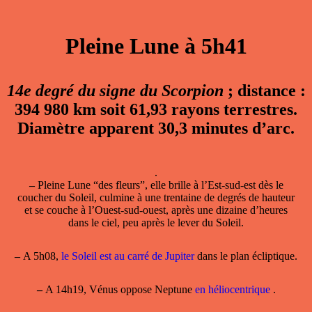
Pleine Lune à 5h41
14e degré du signe du Scorpion
; distance :
394 980 km soit 61,93 rayons terrestres.
Diamètre apparent 30,3 minutes d’arc.
.
–
Pleine Lune “des fleurs”, elle brille à l’Est-sud-est dès le
coucher du Soleil, culmine à une trentaine de degrés de hauteur
et se couche à l’Ouest-sud-ouest, après une dizaine d’heures
dans le ciel, peu après le lever du Soleil.
–
A 5h08,
le Soleil est au carré de Jupiter
dans le plan écliptique.
–
A 14h19, Vénus oppose Neptune
en héliocentrique
.