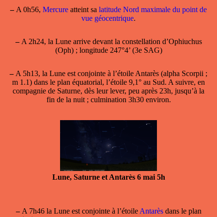
–
A 0h56,
Mercure
atteint sa
latitude Nord maximale du point de
vue géocentrique
.
–
A 2h24, la Lune arrive devant la constellation d’Ophiuchus
(Oph) ; longitude 247°4’ (3e SAG)
–
A 5h13, la Lune est conjointe à l’étoile
Antarès
(alpha Scorpii ;
m 1.1) dans le plan équatorial, l’étoile 9,1° au Sud. A suivre, en
compagnie de Saturne, dès leur lever, peu après 23h, jusqu’à la
fin de la nuit ; culmination 3h30 environ.
Lune, Saturne et Antarès 6 mai 5h
–
A 7h46 la Lune est conjointe à l’étoile
Antarès
dans le plan