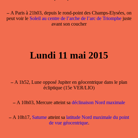
–
A Paris à 21h03, depuis le rond-point des Champs-Elysées, on
peut voir le
Soleil au centre de l’arche de l’arc de Triomphe
juste
avant son coucher
Lundi 11 mai 2015
–
A 1h52, Lune opposé Jupiter en géocentrique dans le plan
écliptique (15e VER/LIO)
–
A 10h03,
Mercure atteint sa
déclinaison Nord maximale
–
A 10h17,
Saturne
atteint sa
latitude Nord maximale du point
de vue géocentrique
.