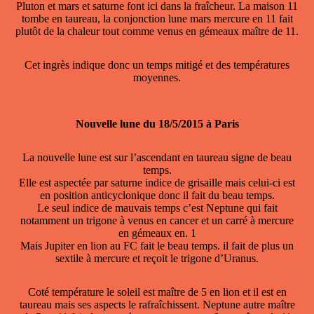
Pluton et mars et saturne font ici dans la fraîcheur. La maison 11
tombe en taureau, la conjonction lune mars mercure en 11 fait
plutôt de la chaleur tout comme venus en gémeaux maître de 11.
Cet ingrès indique donc un temps mitigé et des températures
moyennes.
Nouvelle lune du 18/5/2015 à Paris
La nouvelle lune est sur l’ascendant en taureau signe de beau
temps.
Elle est aspectée par saturne indice de grisaille mais celui-ci est
en position anticyclonique donc il fait du beau temps.
Le seul indice de mauvais temps c’est Neptune qui fait
notamment un trigone à venus en cancer et un carré à mercure
en gémeaux en. 1
Mais Jupiter en lion au FC fait le beau temps. il fait de plus un
sextile à mercure et reçoit le trigone d’Uranus.
Coté température le soleil est maître de 5 en lion et il est en
taureau mais ses aspects le rafraîchissent. Neptune autre maître