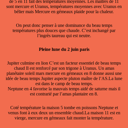
de 5 en 11 fait des températures moyennes. Les maîtres de 11
sont mercure et Uranus, températures moyennes avec Uranus en
bélier mais Mercure en gémeaux plaide pour la chaleur.
On peut donc penser à une dominance du beau temps
températures plus douces que chaude. C’est inchangé par
l’ingrès taureau qui est neutre.
Pleine lune du 2 juin paris
Jupiter culmine en lion C’est un facteur essentiel de beau temps
chaud Il est renforcé par son trigone à Uranus. Un amas
planétaire soleil mars mercure en gémeaux en 8 donne aussi une
idée de beau temps Jupiter aspecte pluton maître de l’AS.La lune
est dans le camp de beau temps.
Neptune en 4 favorise la mauvais temps aidé de saturne mais il
est contrarié par l’amas plantaire en 8.
Coté température la maison 5 tombe en poissons Neptune et
venus font à eux deux un ensemble chaud.La maison 11 est en
vierge, mercure en gémeaux fait monter la température.