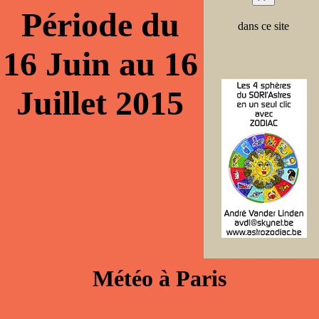
Période du
dans ce site
16 Juin au 16
Juillet 2015
Météo à Paris