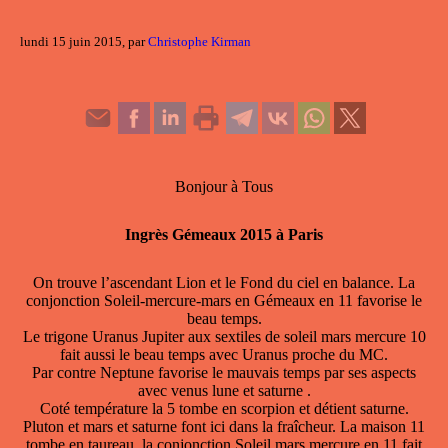
lundi 15 juin 2015, par
Christophe Kirman
Bonjour à Tous
Ingrès Gémeaux 2015 à Paris
On trouve l’ascendant Lion et le Fond du ciel en balance. La
conjonction Soleil-mercure-mars en Gémeaux en 11 favorise le
beau temps.
Le trigone Uranus Jupiter aux sextiles de soleil mars mercure 10
fait aussi le beau temps avec Uranus proche du MC.
Par contre Neptune favorise le mauvais temps par ses aspects
avec venus lune et saturne .
Coté température la 5 tombe en scorpion et détient saturne.
Pluton et mars et saturne font ici dans la fraîcheur. La maison 11
tombe en taureau, la conjonction Soleil mars mercure en 11 fait