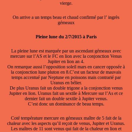
vierge.
On arrive a un temps beau et chaud confirmé par l’ ingrès
gémeaux
Pleine lune du 2/7/2015 à Paris
La pleine lune est marquée par un ascendant gémeaux avec
mercure sur l’AS et le FC en lion avec la conjonction Venus
Jupiter en lion an 4.
On remarque aussi l’opposition soleil mars en cancer opposée à
la conjonction lune pluton en 8.C’est un facteur de mauvais
temps accentué par Neptune en poissons mais contrarié par
Uranus en bélier.
De plus Uranus fait un double trigone a la conjonction venus
Jupiter en lion. Uranus fait un sextile à Mercure sur l’As et ce
dernier fait un double sextile à Jupiter venus.
C’est donc un dominance de beau temps.
Coté température mercure en gémeaux maître de 5 fait de la
chaleur avec les aspects qu’il reçoit de venus, Jupiter et Uranus.
Les maîtres de 11 sont venus qui fait de la chaleur en lion et