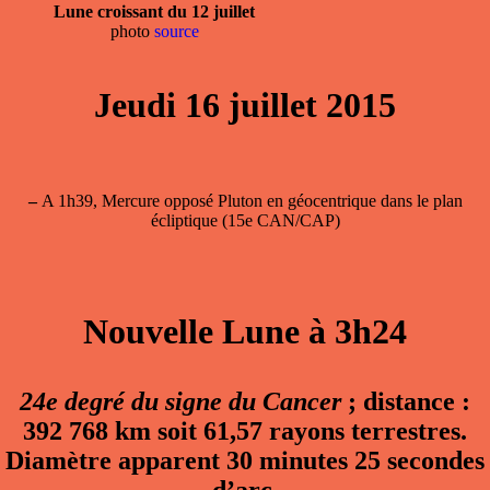
Lune croissant du 12 juillet
photo
source
Jeudi 16 juillet 2015
–
A 1h39, Mercure opposé Pluton en géocentrique dans le plan
écliptique (15e CAN/CAP)
Nouvelle Lune à 3h24
24e degré du signe du Cancer
; distance :
392 768 km soit 61,57 rayons terrestres.
Diamètre apparent 30 minutes 25 secondes
d’arc.