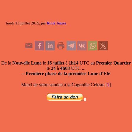
lundi 13 juillet 2015, par
Rock’Astres
De la
Nouvelle Lune
le
16 juillet
à
1h14
UTC au
Premier Quartier
le
24
à
4h03
UTC ...
–
Première phase de la première Lune d’Eté
Merci de votre soutien à la Cagouille Céleste
[
1
]