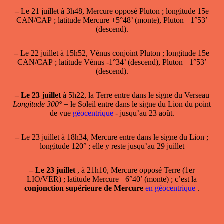
–
Le 21 juillet à 3h48, Mercure opposé Pluton ; longitude 15e
CAN/CAP ; latitude Mercure +5°48’ (monte), Pluton +1°53’
(descend).
–
Le 22 juillet à 15h52, Vénus conjoint Pluton ; longitude 15e
CAN/CAP ; latitude Vénus -1°34’ (descend), Pluton +1°53’
(descend).
–
Le 23 juillet
à 5h22,
la Terre entre dans le signe du Verseau
Longitude 300°
= le Soleil entre dans le signe du Lion du point
de vue
géocentrique
- jusqu’au 23 août.
–
Le 23 juillet à 18h34, Mercure entre dans le signe du Lion ;
longitude 120° ; elle y reste jusqu’au 29 juillet
–
Le 23 juillet
, à 21h10,
Mercure opposé Terre
(1er
LIO/VER) ; latitude Mercure +6°40’ (monte) ; c’est la
conjonction supérieure de Mercure
en géocentrique
.