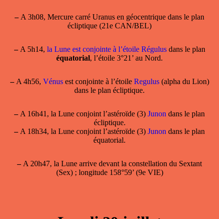
–
A 3h08, Mercure carré Uranus en géocentrique dans le plan
écliptique (21e CAN/BEL)
–
A 5h14,
la Lune est conjointe à l’étoile Régulus
dans le plan
équatorial
, l’étoile 3°21’ au Nord.
–
A 4h56,
Vénus
est conjointe à l’étoile
Regulus
(alpha du Lion)
dans le plan écliptique.
–
A 16h41, la Lune conjoint l’astéroïde (3)
Junon
dans le plan
écliptique.
–
A 18h34, la Lune conjoint l’astéroïde (3)
Junon
dans le plan
équatorial.
–
A 20h47, la Lune arrive devant la constellation du Sextant
(Sex) ; longitude 158°59’ (9e VIE)