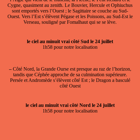
Cygne, quasiment au zenith. Le Bouvier, Hercule et Ophiuchus
sont emportés vers l’Ouest ; le Sagittaire se couche au Sud-
Ouest. Vers l’Est s’élèvent Pégase et les Poissons, au Sud-Est le
Verseau, souligné par Fomalhaut qui se se lève.
le ciel au minuit vrai côté Sud le 24 juillet
1h58 pour notre localisation
–
Côté Nord, la Grande Ourse est presque au raz de l’horizon,
tandis que Céphée approche de sa culmination supérieure.
Persée et Andromède s’élèvent côté Est ; le Dragon a basculé
côté Ouest
le ciel au minuit vrai côté Nord le 24 juillet
1h58 pour notre localisation