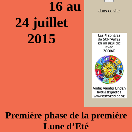
16 au
dans ce site
24 juillet
2015
Première phase de la première
Lune d’Eté