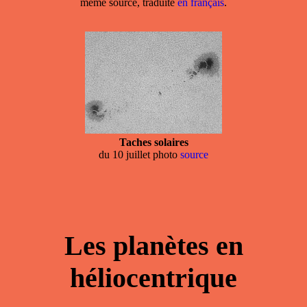
même source, traduite
en français
.
Taches solaires
du 10 juillet photo
source
Les planètes en
héliocentrique