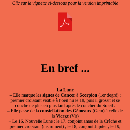
Clic sur la vignette ci-dessous pour la version imprimable
En bref ...
La Lune
–
Elle marque les
signes
de
Cancer
à
Scorpion
(1er degré) ;
premier croissant visible à l’oeil nu le 18, puis il grossit et se
couche de plus en plus tard après le coucher du Soleil .
–
Elle passe de la
constellation
des
Gémeaux
(Gem) à celle de
la
Vierge
(Vir)
–
Le 16, Nouvelle Lune ; le 17, conjoint amas de la Crèche et
premier croissant (instrument) ; le 18, conjoint Jupiter ; le 19,