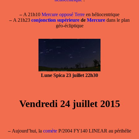
–
A 21h10
Mercure opposé Terre
en héliocentrique
–
A 21h23
conjonction supérieure
de
Mercure
dans le plan
géo-écliptique
Lune Spica 23 juillet 22h30
Vendredi 24 juillet 2015
–
Aujourd’hui, la
comète
P/2004 FY140 LINEAR au périhélie