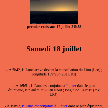
premier croissant 17 juillet 21h58
Samedi 18 juillet
–
A 5h42, la Lune arrive devant la constellation du Lion (Leo) ;
longitude 139°20’ (20e LIO)
–
A 16h51,
la Lune est conjointe
à
Jupiter
dans le plan
écliptique, la planète 3°59’ au Nord ; longitude 144°58’ (25e
LIO).
- A 19h52,
la Lune est conjointe à Jupiter
dans le plan équatorial,