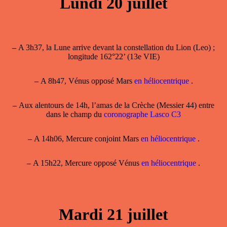
Lundi 20 juillet
–
A 3h37, la Lune arrive devant la constellation du Lion (Leo) ;
longitude 162°22’ (13e VIE)
–
A 8h47, Vénus opposé Mars
en héliocentrique
.
–
Aux alentours de 14h, l’amas de la Crèche (Messier 44) entre
dans le champ du
coronographe Lasco C3
–
A 14h06, Mercure conjoint Mars
en héliocentrique
.
–
A 15h22, Mercure opposé Vénus
en héliocentrique
.
Mardi 21 juillet