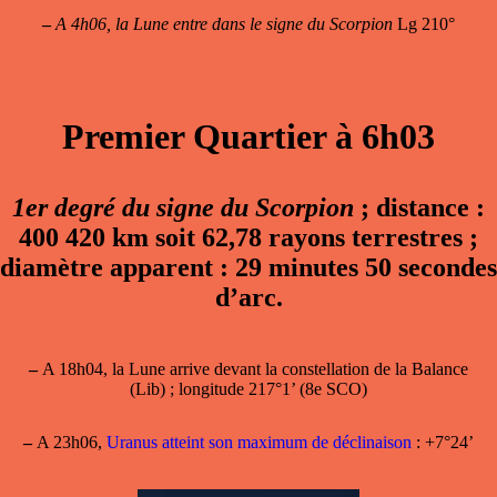
–
A 4h06, la Lune entre dans le signe du Scorpion
Lg 210°
Premier Quartier à 6h03
1er degré du signe du Scorpion
; distance :
400 420 km soit 62,78 rayons terrestres ;
diamètre apparent : 29 minutes 50 secondes
d’arc.
–
A 18h04, la Lune arrive devant la constellation de la Balance
(Lib) ; longitude 217°1’ (8e SCO)
–
A 23h06,
Uranus atteint son maximum de déclinaison
: +7°24’