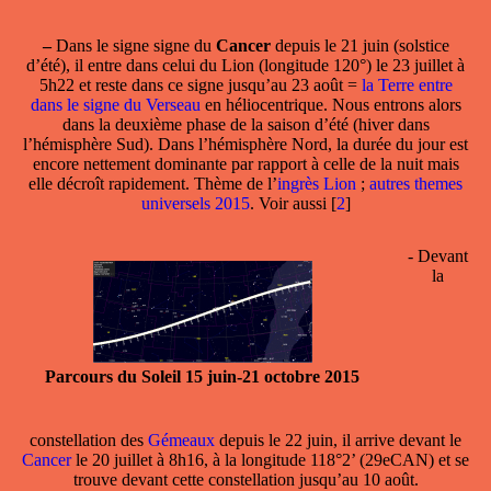
–
Dans le
signe
signe du
Cancer
depuis le 21 juin (solstice
d’été), il entre dans celui du Lion (longitude 120°) le 23 juillet à
5h22 et reste dans ce signe jusqu’au 23 août =
la Terre entre
dans le signe du Verseau
en héliocentrique. Nous entrons alors
dans la deuxième phase de la saison d’été (hiver dans
l’hémisphère Sud). Dans l’hémisphère Nord, la durée du jour est
encore nettement dominante par rapport à celle de la nuit mais
elle décroît rapidement. Thème de l’
ingrès Lion
;
autres themes
universels 2015
. Voir aussi
[
2
]
- Devant
la
Parcours du Soleil 15 juin-21 octobre 2015
constellation
des
Gémeaux
depuis le 22 juin, il arrive devant le
Cancer
le 20 juillet à 8h16, à la longitude 118°2’ (29eCAN) et se
trouve devant cette constellation jusqu’au 10 août.