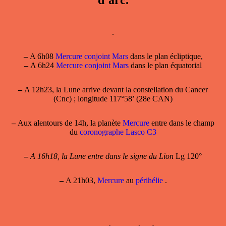
.
–
A 6h08
Mercure conjoint Mars
dans le plan écliptique,
–
A 6h24
Mercure conjoint Mars
dans le plan équatorial
–
A 12h23, la Lune arrive devant la constellation du Cancer
(Cnc) ; longitude 117°58’ (28e CAN)
–
Aux alentours de 14h, la planète
Mercure
entre dans le champ
du
coronographe Lasco C3
–
A 16h18, la Lune entre dans le signe du Lion
Lg 120°
–
A 21h03,
Mercure
au
périhélie
.