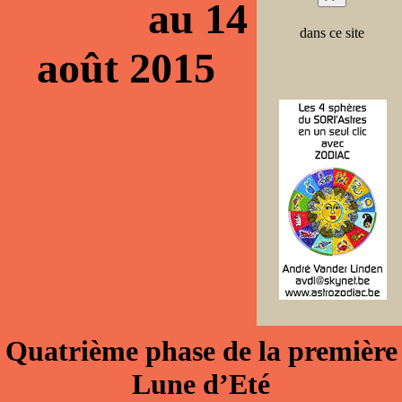
au 14
dans ce site
août 2015
Quatrième phase de la première
Lune d’Eté