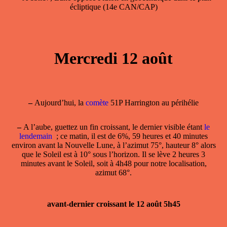
écliptique (14e CAN/CAP)
Mercredi 12 août
–
Aujourd’hui, la
comète
51P Harrington au périhélie
–
A l’aube, guettez un fin croissant, le dernier visible étant
le
lendemain
; ce matin, il est de 6%, 59 heures et 40 minutes
environ avant la Nouvelle Lune, à l’azimut 75°, hauteur 8° alors
que le Soleil est à 10° sous l’horizon. Il se lève 2 heures 3
minutes avant le Soleil, soit à 4h48 pour notre localisation,
azimut 68°.
avant-dernier croissant le 12 août 5h45