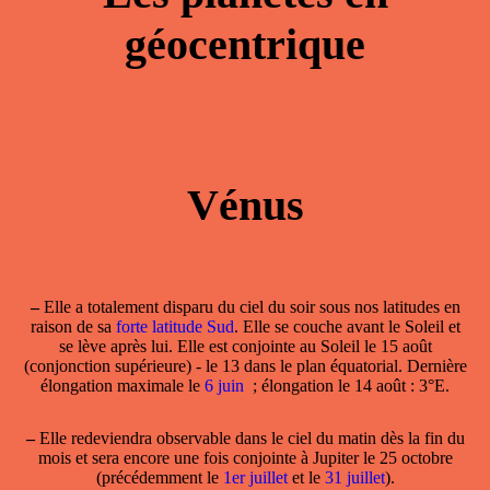
géocentrique
Vénus
–
Elle a totalement disparu du ciel du soir sous nos latitudes en
raison de sa
forte latitude Sud
. Elle se couche avant le Soleil et
se lève après lui. Elle est conjointe au Soleil le 15 août
(conjonction supérieure) - le 13 dans le plan équatorial. Dernière
élongation maximale le
6 juin
; élongation le 14 août : 3°E.
–
Elle redeviendra observable dans le ciel du matin dès la fin du
mois et sera encore une fois conjointe à Jupiter le 25 octobre
(précédemment le
1er juillet
et le
31 juillet
).