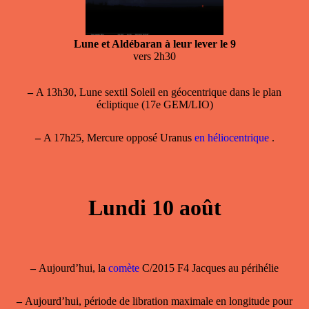
Lune et Aldébaran à leur lever le 9
vers 2h30
–
A 13h30, Lune sextil Soleil en géocentrique dans le plan
écliptique (17e GEM/LIO)
–
A 17h25, Mercure opposé Uranus
en héliocentrique
.
Lundi 10 août
–
Aujourd’hui, la
comète
C/2015 F4 Jacques au périhélie
–
Aujourd’hui, période de
libration maximale en longitude
pour