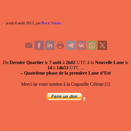
jeudi 6 août 2015, par
Rock’Astres
Du
Dernier Quartier
le
7 août
à
2h02
UTC à la
Nouvelle Lune
le
14
à
14h53
UTC ...
–
Quatrième phase de la première Lune d’Eté
Merci de votre soutien à la Cagouille Céleste
[
1
]