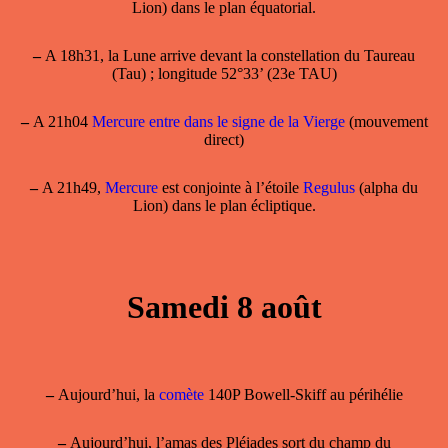
Lion) dans le plan équatorial.
–
A 18h31, la Lune arrive devant la constellation du Taureau
(Tau) ; longitude 52°33’ (23e TAU)
–
A 21h04
Mercure entre dans le signe de la Vierge
(mouvement
direct)
–
A 21h49,
Mercure
est conjointe à l’étoile
Regulus
(alpha du
Lion) dans le plan écliptique.
Samedi 8 août
–
Aujourd’hui, la
comète
140P Bowell-Skiff au périhélie
–
Aujourd’hui, l’amas des Pléiades sort du champ du