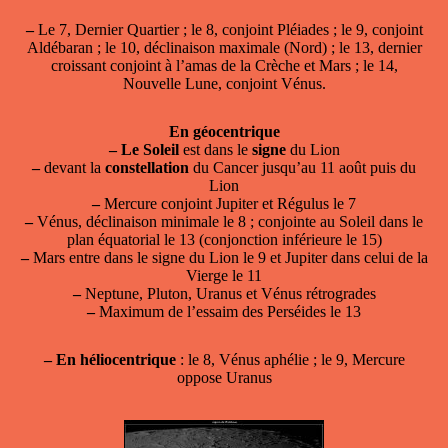
–
Le 7, Dernier Quartier ; le 8, conjoint Pléiades ; le 9, conjoint
Aldébaran ; le 10, déclinaison maximale (Nord) ; le 13, dernier
croissant conjoint à l’amas de la Crèche et Mars ; le 14,
Nouvelle Lune, conjoint Vénus.
En géocentrique
–
Le Soleil
est dans le
signe
du Lion
–
devant la
constellation
du Cancer jusqu’au 11 août puis du
Lion
–
Mercure conjoint Jupiter et Régulus le 7
–
Vénus, déclinaison minimale le 8 ; conjointe au Soleil dans le
plan équatorial le 13 (conjonction inférieure le 15)
–
Mars entre dans le signe du Lion le 9 et Jupiter dans celui de la
Vierge le 11
–
Neptune, Pluton, Uranus et Vénus rétrogrades
–
Maximum de l’essaim des Perséides le 13
–
En héliocentrique
: le 8, Vénus aphélie ; le 9, Mercure
oppose Uranus