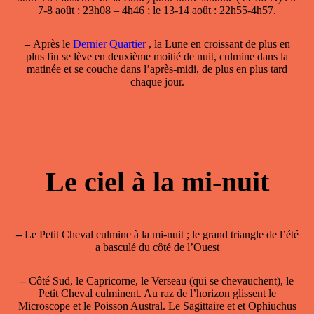
7-8 août : 23h08 – 4h46 ; le 13-14 août : 22h55-4h57.
–
Après le
Dernier Quartier
, la Lune en croissant de plus en
plus fin se lève en deuxième moitié de nuit, culmine dans la
matinée et se couche dans l’après-midi, de plus en plus tard
chaque jour.
Le ciel à la mi-nuit
–
Le Petit Cheval culmine à la mi-nuit ; le grand triangle de l’été
a basculé du côté de l’Ouest
–
Côté Sud, le Capricorne, le Verseau (qui se chevauchent), le
Petit Cheval culminent. Au raz de l’horizon glissent le
Microscope et le Poisson Austral. Le Sagittaire et et Ophiuchus