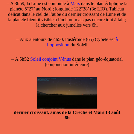
–
A 3h59, la
Lune est conjointe
à
Mars
dans le plan écliptique la
planète 5°27’ au Nord ; longitude 122°38’ (3e LIO). Tableau
délicat dans le ciel de l’aube du dernier croissant de Lune et de
la planète bientôt visible à l’oeil nu mais pas encore tout à fait ;
la chercher aux jumelles vers 6h.
–
Aux alentours de 4h50, l’astéroïde (65) Cybele est
à
l’opposition
du Soleil
–
A 5h52
Soleil conjoint Vénus
dans le plan géo-équatorial
(conjonction inférieure)
dernier croissant, amas de la Crèche et Mars 13 août
6h