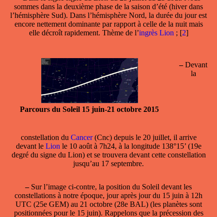
sommes dans la deuxième phase de la saison d’été (hiver dans
l’hémisphère Sud). Dans l’hémisphère Nord, la durée du jour est
encore nettement dominante par rapport à celle de la nuit mais
elle décroît rapidement. Thème de l’
ingrès Lion
;
[
2
]
–
Devant
la
Parcours du Soleil 15 juin-21 octobre 2015
constellation
du
Cancer
(Cnc) depuis le 20 juillet, il arrive
devant le
Lion
le 10 août à 7h24, à la longitude 138°15’ (19e
degré du signe du Lion) et se trouvera devant cette constellation
jusqu’au 17 septembre.
–
Sur l’image ci-contre, la position du Soleil devant les
constellations à notre époque, jour après jour du 15 juin à 12h
UTC (25e GEM) au 21 octobre (28e BAL) (les planètes sont
positionnées pour le 15 juin). Rappelons que la précession des