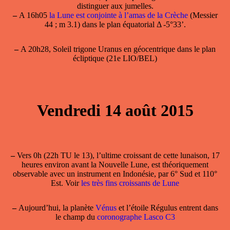
distinguer aux jumelles.
–
A 16h05
la Lune est conjointe à l’amas de la Crèche
(Messier
44 ; m 3.1) dans le plan équatorial Δ -5°33’.
–
A 20h28, Soleil trigone Uranus en géocentrique dans le plan
écliptique (21e LIO/BEL)
Vendredi 14 août 2015
–
Vers 0h (22h TU le 13), l’ultime croissant de cette lunaison, 17
heures environ avant la Nouvelle Lune, est théoriquement
observable avec un instrument en Indonésie, par 6° Sud et 110°
Est. Voir
les très fins croissants de Lune
–
Aujourd’hui, la planète
Vénus
et l’étoile Régulus entrent dans
le champ du
coronographe Lasco C3