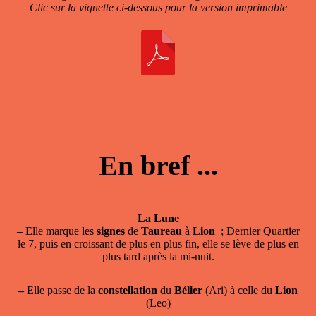
Clic sur la vignette ci-dessous pour la version imprimable
En bref ...
La Lune
–
Elle marque les
signes
de
Taureau
à
Lion
; Dernier Quartier
le 7, puis en croissant de plus en plus fin, elle se lève de plus en
plus tard après la mi-nuit.
–
Elle passe de la
constellation
du
Bélier
(Ari) à celle du
Lion
(Leo)