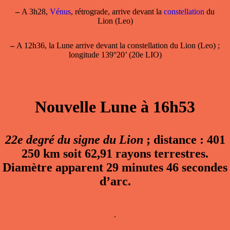
–
A 3h28,
Vénus
, rétrograde, arrive devant la
constellation
du
Lion (Leo)
–
A 12h36, la Lune arrive devant la constellation du Lion (Leo) ;
longitude 139°20’ (20e LIO)
Nouvelle Lune à 16h53
22e degré du signe du Lion
; distance : 401
250 km soit 62,91 rayons terrestres.
Diamètre apparent 29 minutes 46 secondes
d’arc.
.