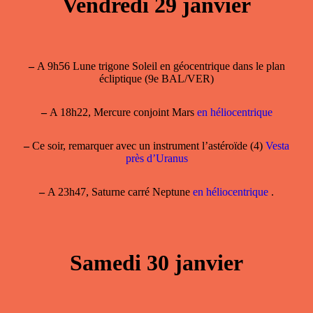
Vendredi 29 janvier
–
A 9h56 Lune trigone Soleil en géocentrique dans le plan
écliptique (9e BAL/VER)
–
A 18h22, Mercure conjoint Mars
en héliocentrique
–
Ce soir, remarquer avec un instrument l’astéroïde (4)
Vesta
près d’Uranus
–
A 23h47, Saturne carré Neptune
en héliocentrique
.
Samedi 30 janvier