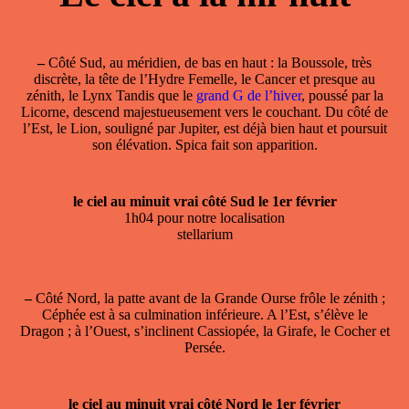
–
Côté Sud, au méridien, de bas en haut : la Boussole, très
discrète, la tête de l’Hydre Femelle, le Cancer et presque au
zénith, le Lynx Tandis que le
grand G de l’hiver
, poussé par la
Licorne, descend majestueusement vers le couchant. Du côté de
l’Est, le Lion, souligné par Jupiter, est déjà bien haut et poursuit
son élévation. Spica fait son apparition.
le ciel au minuit vrai côté Sud le 1er février
1h04 pour notre localisation
stellarium
–
Côté Nord, la patte avant de la Grande Ourse frôle le zénith ;
Céphée est à sa culmination inférieure. A l’Est, s’élève le
Dragon ; à l’Ouest, s’inclinent Cassiopée, la Girafe, le Cocher et
Persée.
le ciel au minuit vrai côté Nord le 1er février