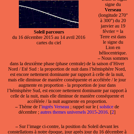
signe du
Verseau
(longitude 270°
à 300°) du 20
janvier au 19
février = la
Soleil parcours
Terre est dans
du 16 décembre 2015 au 14 avril 2016
le signe du
cartes du ciel
Lion en
héliocentrique.
–
Nous sommes
dans la deuxième phase (phase centrale) de la saison d’Hiver
Nord / Eté Sud : la proportion de nuit dans l’hémisphère Nord,
est encore nettement dominante par rapport à celle de la nuit,
mais elle diminue de manière conséquente et accélérée / le jour
augmente en proportion - la proportion de jour dans
l’hémisphère Sud, est encore nettement dominante par rapport à
celle de la nuit, mais elle diminue de manière conséquente et
accélérée / la nuit augmente en proportion.
–
Thème de l’
ingrès Verseau
; rappel sur le (
solstice
de
décembre ;
autres themes universels 2015-2016
.
[
2
]
–
Sur l’image ci-contre, la position du Soleil devant les
constellations à notre époque, jour après jour du 16 décembre à