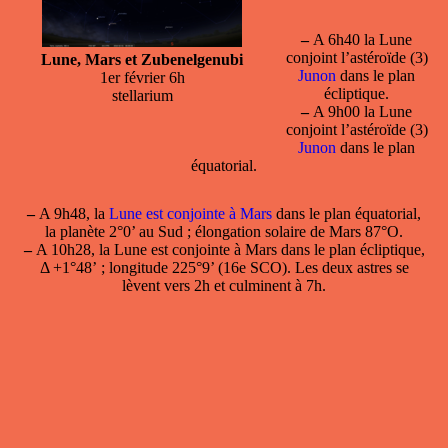
–
A 6h40 la Lune
conjoint l’astéroïde (3)
Lune, Mars et Zubenelgenubi
Junon
dans le plan
1er février 6h
écliptique.
stellarium
–
A 9h00 la Lune
conjoint l’astéroïde (3)
Junon
dans le plan
équatorial.
–
A 9h48, la
Lune est conjointe à Mars
dans le plan équatorial,
la planète 2°0’ au Sud ; élongation solaire de Mars 87°O.
–
A 10h28, la
Lune est conjointe à Mars
dans le plan écliptique,
Δ +1°48’ ; longitude 225°9’ (16e SCO). Les deux astres se
lèvent vers 2h et culminent à 7h.