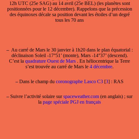
12h UTC (25e SAG) au 14 avril (25e BEL) (les planètes sont
positionnées pour le 12 décembre). Rappelons que la précession
des équinoxes décale sa position devant les étoiles d’un degré
tous les 70 ans
–
Au carré de Mars
le 30 janvier à 1h20 dans le plan équatorial :
déclinaison Soleil -17°51’ (monte), Mars -14°37’ (descend).
C’est la
quadrature Ouest de Mars
. En héliocentrique la Terre
s’est trouvée au carré de Mars le
4 décembre
.
–
Dans le champ
du
coronographe Lasco C3
[
3
]
: RAS
–
Suivre l’activité solaire sur
spaceweather.com
(en anglais) ; sur
la
page spéciale PGJ en français