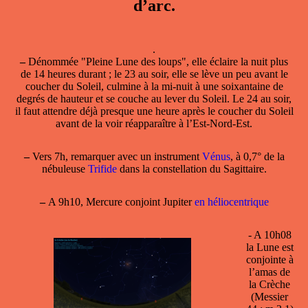
d’arc.
.
–
Dénommée "Pleine Lune des loups", elle éclaire la nuit plus
de 14 heures durant ; le 23 au soir, elle se lève un peu avant le
coucher du Soleil, culmine à la mi-nuit à une soixantaine de
degrés de hauteur et se couche au lever du Soleil. Le 24 au soir,
il faut attendre déjà presque une heure après le coucher du Soleil
avant de la voir réapparaître à l’Est-Nord-Est.
–
Vers 7h, remarquer avec un instrument
Vénus
, à 0,7° de la
nébuleuse
Trifide
dans la constellation du Sagittaire.
–
A 9h10, Mercure conjoint Jupiter
en héliocentrique
- A 10h08
la Lune est
conjointe à
l’amas de
la Crèche
(Messier