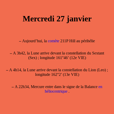
Mercredi 27 janvier
–
Aujourd’hui, la
comète
211P Hill au périhélie
–
A 3h42, la Lune arrive devant la constellation du Sextant
(Sex) ; longitude 161°46’ (12e VIE)
–
A 4h14, la Lune arrive devant la constellation du Lion (Leo) ;
longitude 162°2’ (13e VIE)
–
A 22h34, Mercure entre dans le signe de la Balance
en
héliocentrique
.