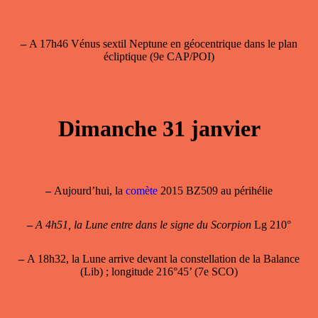
–
A 17h46 Vénus sextil Neptune en géocentrique dans le plan
écliptique (9e CAP/POI)
Dimanche 31 janvier
–
Aujourd’hui, la
comète
2015 BZ509 au périhélie
–
A 4h51, la Lune entre dans le signe du Scorpion
Lg 210°
–
A 18h32, la Lune arrive devant la constellation de la Balance
(Lib) ; longitude 216°45’ (7e SCO)