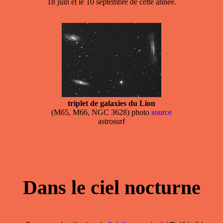
18 juin et le 10 septembre de cette année.
triplet de galaxies du Lion
(M65, M66, NGC 3628) photo
source
astrosurf
Dans le ciel nocturne