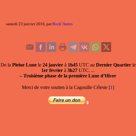
samedi 23 janvier 2016, par
Rock’Astres
De la
Pleine Lune
le
24 janvier
à
1h45
UTC au
Dernier Quartier
le
1er février
à
3h27
UTC. ...
–
Troisième phase de la première Lune d’Hiver
Merci de votre soutien à la Cagouille Céleste
[
1
]