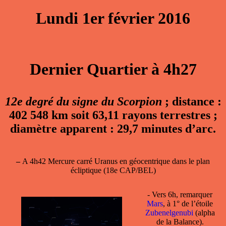
Lundi 1er février 2016
Dernier Quartier à 4h27
12e degré du signe du Scorpion
; distance :
402 548 km soit 63,11 rayons terrestres ;
diamètre apparent : 29,7 minutes d’arc.
–
A 4h42 Mercure carré Uranus en géocentrique dans le plan
écliptique (18e CAP/BEL)
- Vers 6h, remarquer
Mars
, à 1° de l’étoile
Zubenelgenubi
(alpha
de la Balance).