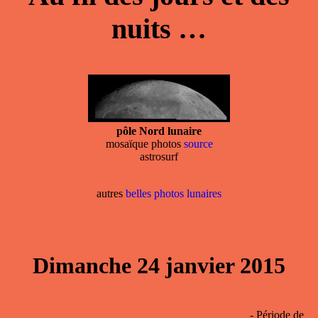
nuits …
pôle Nord lunaire
mosaïque photos
source
astrosurf
autres
belles photos lunaires
Dimanche 24 janvier 2015
- Période de