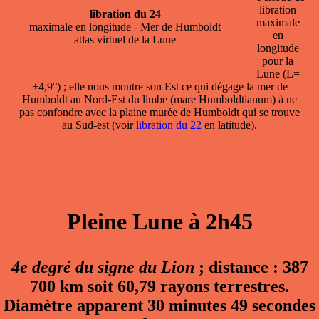
libration
libration du 24
maximale
maximale en longitude - Mer de Humboldt
en
atlas virtuel de la Lune
longitude
pour la
Lune (L=
+4,9°) ; elle nous montre son Est ce qui dégage la mer de
Humboldt au Nord-Est du limbe (mare Humboldtianum) à ne
pas confondre avec la plaine murée de Humboldt qui se trouve
au Sud-est (voir
libration du 22
en latitude).
Pleine Lune à 2h45
4e degré du signe du Lion
; distance : 387
700 km soit 60,79 rayons terrestres.
Diamètre apparent 30 minutes 49 secondes