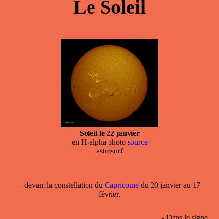
Le Soleil
Soleil le 22 janvier
en H-alpha photo
source
astrosurf
–
devant la
constellation
du
Capricorne
du 20 janvier au 17
février.
- Dans le
signe