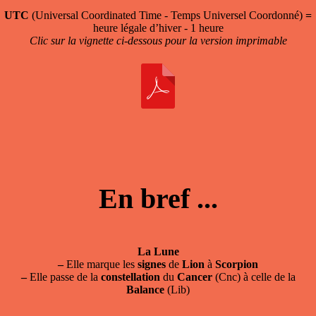
UTC
(Universal Coordinated Time - Temps Universel Coordonné)
=
heure légale d’hiver - 1 heure
Clic sur la vignette ci-dessous pour la version imprimable
En bref ...
La Lune
–
Elle marque les
signes
de
Lion
à
Scorpion
–
Elle passe de la
constellation
du
Cancer
(Cnc) à celle de la
Balance
(Lib)