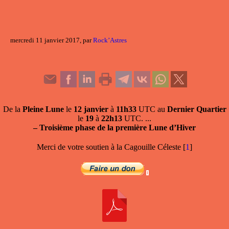
mercredi 11 janvier 2017, par
Rock’Astres
De la
Pleine Lune
le
12 janvier
à
11h33
UTC au
Dernier Quartier
le
19
à
22h13
UTC. ...
–
Troisième phase de la première Lune d’Hiver
Merci de votre soutien à la Cagouille Céleste
[
1
]