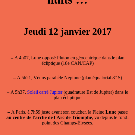
Jeudi 12 janvier 2017
–
A 4h07, Lune opposé Pluton en géocentrique dans le plan
écliptique (18e CAN/CAP)
–
A 5h21, Vénus parallèle Neptune (plan équatorial 8° S)
–
A 5h37,
Soleil carré Jupiter
(quadrature Est de Jupiter) dans le
plan écliptique
–
A
Paris, à 7h59
juste avant son coucher, la Pleine
Lune
passe
au centre de l’arche de l’Arc de Triomphe
, vu depuis le rond-
point des Champs-Élysées.