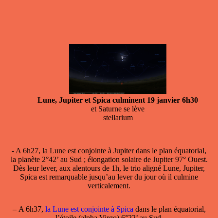
Lune, Jupiter et Spica culminent 19 janvier 6h30
et Saturne se lève
stellarium
- A 6h27, la
Lune est conjointe à Jupiter
dans le plan équatorial,
la planète 2°42’ au Sud ; élongation solaire de Jupiter 97° Ouest.
Dès leur lever, aux alentours de 1h, le trio aligné Lune, Jupiter,
Spica est remarquable jusqu’au lever du jour où il culmine
verticalement.
–
A 6h37,
la Lune est conjointe à Spica
dans le plan équatorial,
l’étoile (alpha Virgo) 6°22’ au Sud.