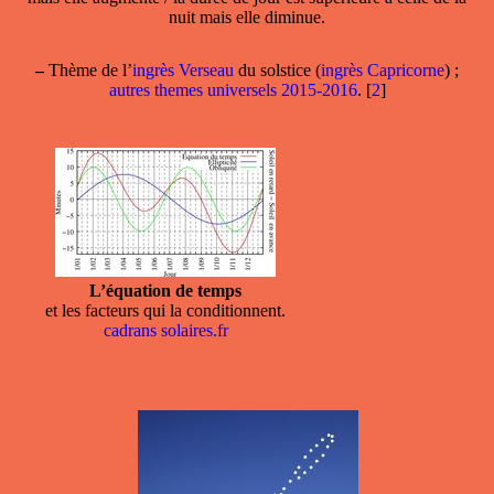
nuit mais elle diminue.
–
Thème de l’
ingrès Verseau
du solstice (
ingrès Capricorne
) ;
autres themes universels 2015-2016
.
[
2
]
L’équation de temps
et les facteurs qui la conditionnent.
cadrans solaires.fr