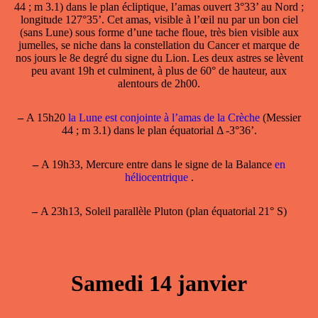
44 ; m 3.1) dans le plan écliptique, l’amas ouvert 3°33’ au Nord ;
longitude 127°35’. Cet amas, visible à l’œil nu par un bon ciel
(sans Lune) sous forme d’une tache floue, très bien visible aux
jumelles, se niche dans la constellation du Cancer et marque de
nos jours le 8e degré du signe du Lion. Les deux astres se lèvent
peu avant 19h et culminent, à plus de 60° de hauteur, aux
alentours de 2h00.
–
A 15h20
la Lune est conjointe à l’amas de la Crèche
(Messier
44 ; m 3.1) dans le plan équatorial Δ -3°36’.
–
A 19h33, Mercure entre dans le signe de la Balance
en
héliocentrique
.
–
A 23h13, Soleil parallèle Pluton (plan équatorial 21° S)
Samedi 14 janvier