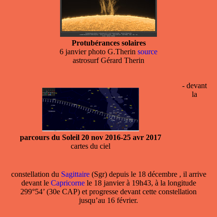
Protubérances solaires
6 janvier photo G.Therin
source
astrosurf Gérard Therin
- devant
la
parcours du Soleil 20 nov 2016-25 avr 2017
cartes du ciel
constellation
du
Sagittaire
(Sgr) depuis le 18 décembre , il arrive
devant le
Capricorne
le 18 janvier à 19h43, à la longitude
299°54’ (30e CAP) et progresse devant cette constellation
jusqu’au 16 février.