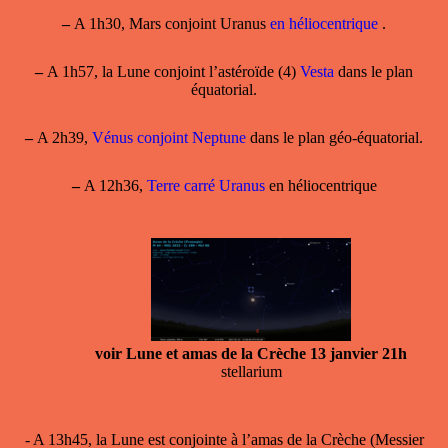
–
A 1h30, Mars conjoint Uranus
en héliocentrique
.
–
A 1h57, la Lune conjoint l’astéroïde (4)
Vesta
dans le plan
équatorial.
–
A 2h39,
Vénus conjoint Neptune
dans le plan géo-équatorial.
–
A 12h36,
Terre carré Uranus
en héliocentrique
voir Lune et amas de la Crèche 13 janvier 21h
stellarium
- A 13h45,
la Lune est conjointe à l’amas de la Crèche
(Messier