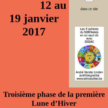
12 au
dans ce site
19 janvier
2017
Troisième phase de la première
Lune d’Hiver