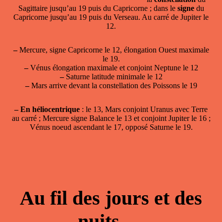
Sagittaire jusqu’au 19 puis du Capricorne ; dans le
signe
du
Capricorne jusqu’au 19 puis du Verseau. Au carré de Jupiter le
12.
–
Mercure, signe Capricorne le 12, élongation Ouest maximale
le 19.
–
Vénus élongation maximale et conjoint Neptune le 12
–
Saturne latitude minimale le 12
–
Mars arrive devant la constellation des Poissons le 19
–
En héliocentrique
: le 13, Mars conjoint Uranus avec Terre
au carré ; Mercure signe Balance le 13 et conjoint Jupiter le 16 ;
Vénus noeud ascendant le 17, opposé Saturne le 19.
Au fil des jours et des
nuits …