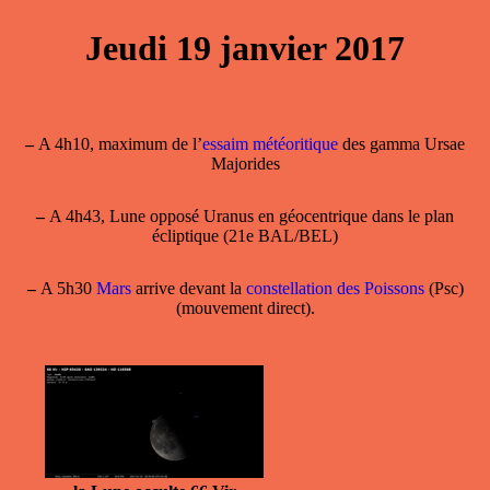
Jeudi 19 janvier 2017
–
A 4h10, maximum de l’
essaim météoritique
des gamma Ursae
Majorides
–
A 4h43, Lune opposé Uranus en géocentrique dans le plan
écliptique (21e BAL/BEL)
–
A 5h30
Mars
arrive devant la
constellation des Poissons
(Psc)
(mouvement direct).