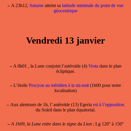
–
A 23h12,
Saturne
atteint sa
latitude minimale du point de vue
géocentrique
Vendredi 13 janvier
–
A 0h01 , la Lune conjoint l’astéroïde (4)
Vesta
dans le plan
écliptique.
–
L’étoile
Procyon au méridien à la mi-nuit
(1h00 pour notre
localisation)
–
Aux alentours de 1h, l’ astéroïde (13) Egeria
est à l’opposition
du Soleil dans le plan équatorial.
–
A 1h09, la Lune entre dans le signe du Lion
; Lg 120° à 150°