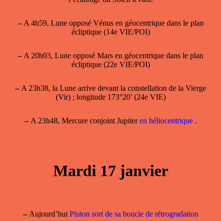
–
A 4h59, Lune opposé Vénus en géocentrique dans le plan
écliptique (14e VIE/POI)
–
A 20h03, Lune opposé Mars en géocentrique dans le plan
écliptique (22e VIE/POI)
–
A 23h38, la Lune arrive devant la constellation de la Vierge
(Vir) ; longitude 173°20’ (24e VIE)
–
A 23h48, Mercure conjoint Jupiter
en héliocentrique
.
Mardi 17 janvier
–
Aujourd’hui
Pluton sort de sa boucle de rétrogradation