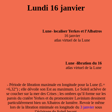
Lundi 16 janvier
Lune- localiser Yerkes et l’Albatros
16 janvier
atlas virtuel de la Lune
Lune -libration du 16
atlas virtuel de la Lune
- Période de
libration maximale en longitude
pour la Lune (L=
+6,32°) ; elle dévoile son Est au maximum. Le Soleil achève de
se coucher sur la mer des Crises ; les ombres qu’il forme sur les
parois du cratère Yerkes et du promontoire Lavinium dessinent
particulièrement bien un Albatros de lumière. Revoir le même
lors de la libration minimale en longitude du
3 janvier
sous
l’éclairage du Soleil levant.