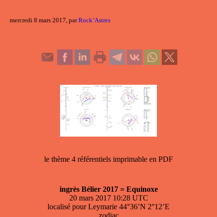
mercredi 8 mars 2017, par
Rock’Astres
le thème 4 référentiels imprimable en PDF
ingrès Bélier 2017 = Equinoxe
20 mars 2017 10:28 UTC
localisé pour Leymarie 44°36’N 2°12’E
zodiac