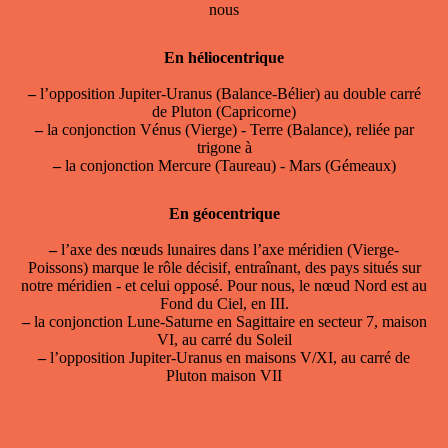
nous
En héliocentrique
–
l’opposition Jupiter-Uranus (Balance-Bélier) au double carré
de Pluton (Capricorne)
–
la conjonction Vénus (Vierge) - Terre (Balance), reliée par
trigone à
–
la conjonction Mercure (Taureau) - Mars (Gémeaux)
En géocentrique
–
l’axe des nœuds lunaires dans l’axe méridien (Vierge-
Poissons) marque le rôle décisif, entraînant, des pays situés sur
notre méridien - et celui opposé. Pour nous, le nœud Nord est au
Fond du Ciel, en III.
–
la conjonction Lune-Saturne en Sagittaire en secteur 7, maison
VI, au carré du Soleil
–
l’opposition Jupiter-Uranus en maisons V/XI, au carré de
Pluton maison VII