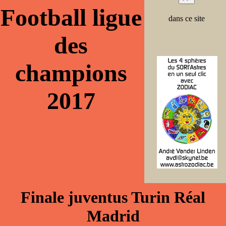
Football ligue
dans ce site
des
champions
2017
Finale juventus Turin Réal
Madrid