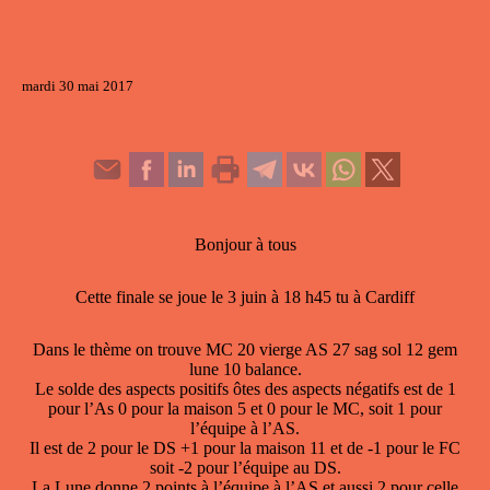
mardi 30 mai 2017
Bonjour à tous
Cette finale se joue le 3 juin à 18 h45 tu à Cardiff
Dans le thème on trouve MC 20 vierge AS 27 sag sol 12 gem
lune 10 balance.
Le solde des aspects positifs ôtes des aspects négatifs est de 1
pour l’As 0 pour la maison 5 et 0 pour le MC, soit 1 pour
l’équipe à l’AS.
Il est de 2 pour le DS +1 pour la maison 11 et de -1 pour le FC
soit -2 pour l’équipe au DS.
La Lune donne 2 points à l’équipe à l’AS et aussi 2 pour celle