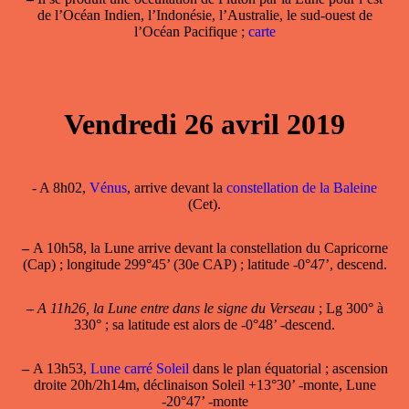
de l’Océan Indien, l’Indonésie, l’Australie, le sud-ouest de
l’Océan Pacifique ;
carte
Vendredi 26 avril 2019
- A 8h02,
Vénus
, arrive devant la
constellation de la Baleine
(Cet).
–
A 10h58, la Lune arrive devant la constellation du Capricorne
(Cap) ; longitude 299°45’ (30e CAP) ; latitude -0°47’, descend.
–
A 11h26, la Lune entre dans le signe du Verseau
; Lg 300° à
330° ; sa latitude est alors de -0°48’ -descend.
–
A 13h53,
Lune carré Soleil
dans le plan équatorial ; ascension
droite 20h/2h14m, déclinaison Soleil +13°30’ -monte, Lune
-20°47’ -monte