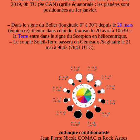
2019, 0h TU (9e CAN) (grille équatoriale ; les planètes sont
positionnées au 1er janvier.
–
Dans le
signe du
Bélier
(longitude 0° à 30°) depuis le
20 mars
(équinoxe), il entre dans celui du
Taureau le 20 avril à 10h39
=
la
Terre
entre dans le signe du
Scorpion en héliocentrique
.
–
Le couple Soleil-Terre passera en Gémeaux /Sagittaire le 21
mai à 9h43 (7h43 UTC).
zodiaque conditionaliste
Jean Pierre Nicola COMAC et Rock’Astres