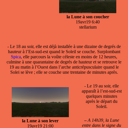
la Lune à son coucher
19avr19 6:40
stellarium
- Le 18 au soir, elle est déjà installée à une dizaine de degrés de
hauteur à l’Est-sud-est quand le Soleil se couche. Surplombant
Spica
, elle parcours la voûte céleste en moins de 12 heures,
culmine à une quarantaine de degrés de hauteur et se retrouve le
19 au matin à l’Ouest dans l’arche anticrépusculaire quand le
Solei se lève ; elle se couche une trentaine de minutes après.
- Le 19 au soir, elle
apparaît à l’est-sud-est
quelques minutes
après le départ du
Soleil.
–
A 14h39, la Lune
la Lune à son lever
entre dans le signe du
19avr19 21:00