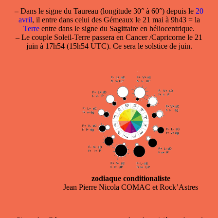
–
Dans le
signe du
Taureau
(longitude 30° à 60°) depuis le
20
avril
, il entre dans celui des
Gémeaux le 21 mai à 9h43
= la
Terre
entre dans le signe du
Sagittaire en héliocentrique
.
–
Le couple Soleil-Terre passera en Cancer /Capricorne le 21
juin à 17h54 (15h54 UTC). Ce sera le solstice de juin.
zodiaque conditionaliste
Jean Pierre Nicola COMAC et Rock’Astres