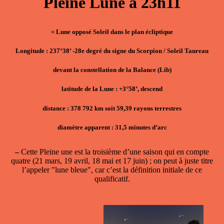
Pleine Lune à 23h11
= Lune opposé Soleil dans le plan écliptique
Longitude : 237°38’ -28e degré du signe du Scorpion / Soleil Taureau
devant la constellation de la Balance (Lib)
latitude de la Lune : +3°58’, descend
distance : 378 792 km soit 59,39 rayons terrestres
diamètre apparent : 31,5 minutes d’arc
–
Cette Pleine une est la troisième d’une saison qui en compte
quatre (21 mars, 19 avril, 18 mai et 17 juin) ; on peut à juste titre
l’appeler "lune bleue", car c’est la définition initiale de ce
qualificatif.