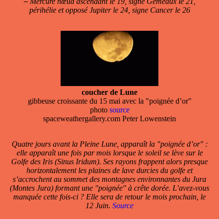
–
Mercure nœud ascendant le 19, signe Gémeaux le 21,
périhélie et opposé Jupiter le 24, signe Cancer le 26
coucher de Lune
gibbeuse croissante du 15 mai avec la "poignée d’or"
photo
source
spaceweathergallery.com Peter Lowenstein
Quatre jours avant la Pleine Lune, apparaît la "poignée d’or" :
elle apparaît une fois par mois lorsque le soleil se lève sur le
Golfe des Iris (Sinus Iridum). Ses rayons frappent alors presque
horizontalement les plaines de lave durcies du golfe et
s’accrochent au sommet des montagnes environnantes du Jura
(Montes Jura) formant une "poignée" à crête dorée. L’avez-vous
manquée cette fois-ci ? Elle sera de retour le mois prochain, le
12 Juin.
Source