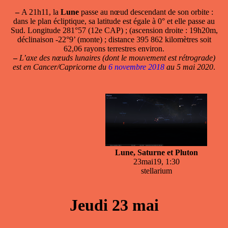
–
A 21h11, la
Lune
passe
au nœud descendant
de son orbite :
dans le plan écliptique, sa latitude est égale à 0° et elle passe au
Sud. Longitude 281°57 (12e CAP) ; (ascension droite : 19h20m,
déclinaison -22°9’ (monte) ; distance 395 862 kilomètres soit
62,06 rayons terrestres environ.
–
L’axe des nœuds lunaires (dont le mouvement est rétrograde)
est en Cancer/Capricorne du
6 novembre 2018
au 5 mai 2020
.
Lune, Saturne et Pluton
23mai19, 1:30
stellarium
Jeudi 23 mai