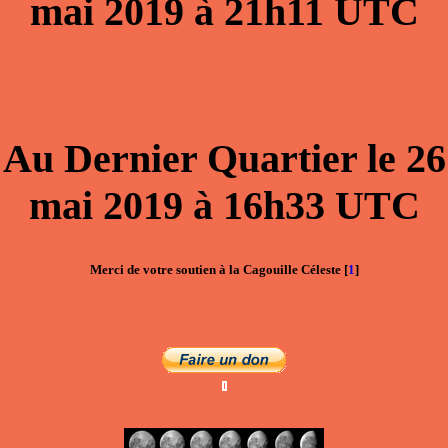
mai 2019
à
21h11
UTC
Au
Dernier Quartier
le
26
mai 2019
à
16h33
UTC
Merci de votre soutien à la Cagouille Céleste
[
1
]