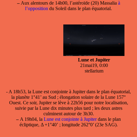
–
Aux alentours de 14h00, l’astéroïde (20) Massalia
à
l’opposition
du Soleil dans le plan équatorial.
Lune et Jupiter
21mai19, 0:00
stellarium
- A 18h53, la
Lune est conjointe à Jupiter
dans le plan équatorial,
la planète 1°41’ au Sud ; élongation solaire de la Lune 157°
Ouest. Ce soir, Jupiter se lève à 22h56 pour notre localisation,
suivie par la Lune dix minutes plus tard ; les deux astres
culminent autour de 3h30.
–
A 19h04, la
Lune est conjointe à Jupiter
dans le plan
écliptique, Δ +1°40’ ; longitude 262°0’ (23e SAG).