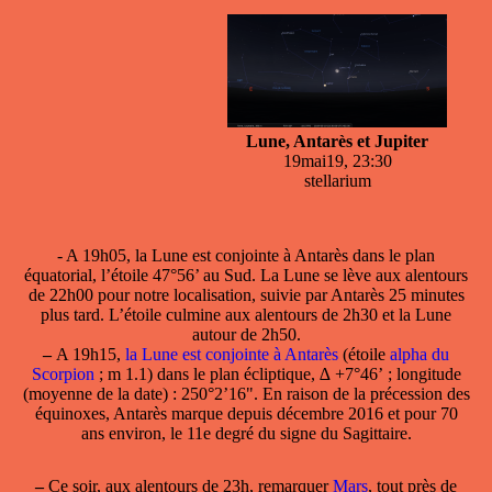
Lune, Antarès et Jupiter
19mai19, 23:30
stellarium
- A 19h05,
la Lune est conjointe à Antarès
dans le plan
équatorial, l’étoile 47°56’ au Sud. La Lune se lève aux alentours
de 22h00 pour notre localisation, suivie par Antarès 25 minutes
plus tard. L’étoile culmine aux alentours de 2h30 et la Lune
autour de 2h50.
–
A 19h15,
la Lune est conjointe à Antarès
(étoile
alpha du
Scorpion
; m 1.1) dans le plan écliptique, ∆ +7°46’ ; longitude
(moyenne de la date) : 250°2’16". En raison de la précession des
équinoxes, Antarès marque depuis décembre 2016 et pour 70
ans environ, le 11e degré du signe du Sagittaire.
–
Ce soir, aux alentours de 23h, remarquer
Mars
, tout près de