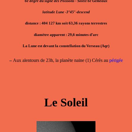
6e degré du signe des Poissons - Soleil 6e Gémeaux
latitude Lune -3°45’ -descend
distance : 404 127 km soit 63,36 rayons terrestres
diamètre apparent : 29,6 minutes d’arc
La Lune est devant la constellation du Verseau (Aqr)
–
Aux alentours de 23h, la planète naine (1) Cérès au
périgée
Le Soleil