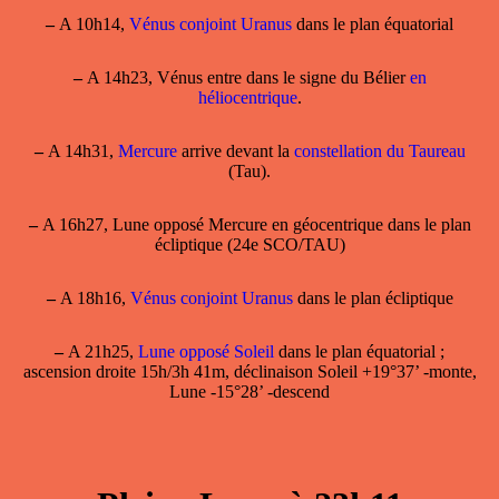
–
A 10h14,
Vénus conjoint Uranus
dans le plan équatorial
–
A 14h23, Vénus entre dans le signe du Bélier
en
héliocentrique
.
–
A 14h31,
Mercure
arrive devant la
constellation du Taureau
(Tau).
–
A 16h27, Lune opposé Mercure en géocentrique dans le plan
écliptique (24e SCO/TAU)
–
A 18h16,
Vénus conjoint Uranus
dans le plan écliptique
–
A 21h25,
Lune opposé Soleil
dans le plan équatorial ;
ascension droite 15h/3h 41m, déclinaison Soleil +19°37’ -monte,
Lune -15°28’ -descend