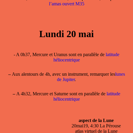
l’amas ouvert M35
Lundi 20 mai
- A 0h37, Mercure et Uranus sont en parallèle de
latitude
héliocentrique
–
Aux alentours de 4h, avec un instrument, remarquer les
lunes
de Jupiter
.
–
A 4h32, Mercure et Saturne sont en parallèle de
latitude
héliocentrique
aspect de la Lune
20mai19, 4:30 La Pérouse
atlas virtuel de la Lune