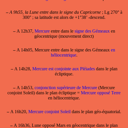
–
A 9h55, la Lune entre dans le signe du Capricorne
; Lg 270° à
300° ; sa latitude est alors de +1°38’ -descend.
–
A 12h37,
Mercure
entre dans le
signe des Gémeaux
en
géocentrique (mouvement direct)
–
A 14h05, Mercure entre dans le signe des Gémeaux
en
héliocentrique
.
–
A 14h28,
Mercure est conjointe aux Pléiades
dans le plan
écliptique.
–
A 14h53,
conjonction supérieure de Mercure
(Mercure
conjoint Soleil) dans le plan écliptique =
Mercure opposé Terre
en héliocentrique.
–
A 16h20,
Mercure conjoint Soleil
dans le plan géo-équatorial.
–
A 16h36, Lune opposé Mars en géocentrique dans le plan