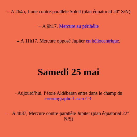
–
A 2h45, Lune contre-parallèle Soleil (plan équatorial 20° S/N)
–
A 9h17,
Mercure au périhélie
–
A 11h17, Mercure opposé Jupiter
en héliocentrique
.
Samedi 25 mai
- Aujourd’hui, l’étoie Aldébaran entre dans le champ du
coronographe Lasco C3
.
–
A 4h37, Mercure contre-parallèle Jupiter (plan équatorial 22°
N/S)