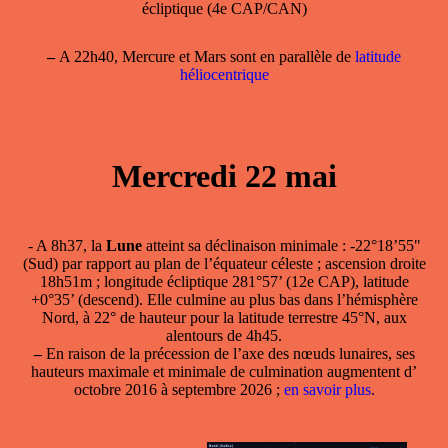
écliptique (4e CAP/CAN)
–
A 22h40, Mercure et Mars sont en parallèle de
latitude
héliocentrique
Mercredi 22 mai
- A 8h37, la
Lune
atteint sa
déclinaison minimale
: -22°18’55"
(Sud) par rapport au plan de l’équateur céleste ; ascension droite
18h51m ; longitude écliptique 281°57’ (12e CAP), latitude
+0°35’ (descend). Elle culmine au plus bas dans l’hémisphère
Nord, à 22° de hauteur pour la latitude terrestre 45°N, aux
alentours de 4h45.
–
En raison de la précession de l’axe des nœuds lunaires, ses
hauteurs maximale et minimale de culmination augmentent d’
octobre 2016 à septembre 2026 ;
en savoir plus
.