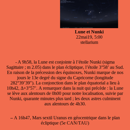
Lune et Nunki
22mai19, 5:00
stellarium
- A 9h58, la Lune est conjointe à l’étoile
Nunki
(sigma
Sagittaire ; m 2.05) dans le plan écliptique, l’étoile 3°58’ au Sud.
En raison de la précession des équinoxes, Nunki marque de nos
jours le 13e degré du signe du Capricorne (longitude
282°39’39"). La conjonction dans le plan équatorial a lieu à
10h42, Δ+3°57’. A remarquer dans la nuit qui précède : la Lune
se lève aux alentours de 0h00 pour notre localisation, suivie par
Nunki, quarante minutes plus tard ; les deux astres culminent
aux alentours de 4h30.
–
A 16h47, Mars sextil Uranus en géocentrique dans le plan
écliptique (5e CAN/TAU)