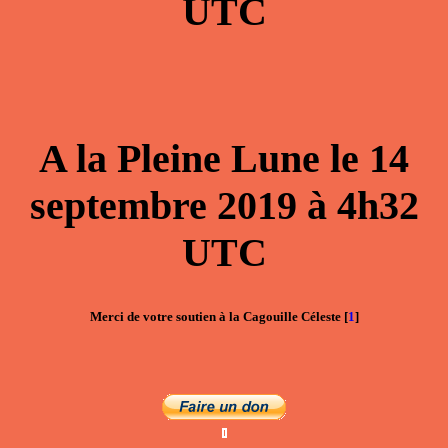
UTC
A la
Pleine Lune
le
14
septembre 2019
à
4h32
UTC
Merci de votre soutien à la Cagouille Céleste
[
1
]