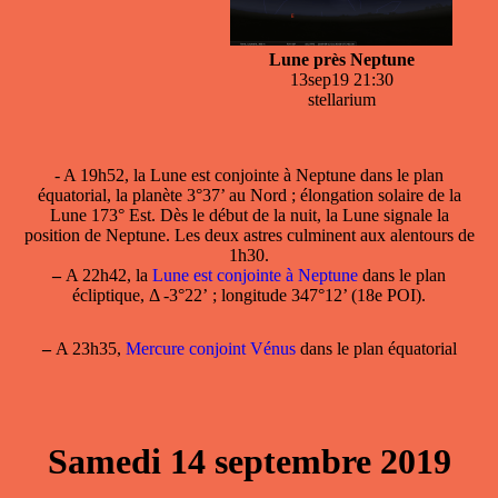
Lune près Neptune
13sep19 21:30
stellarium
- A 19h52, la
Lune est conjointe à Neptune
dans le plan
équatorial, la planète 3°37’ au Nord ; élongation solaire de la
Lune 173° Est. Dès le début de la nuit, la Lune signale la
position de Neptune. Les deux astres culminent aux alentours de
1h30.
–
A 22h42, la
Lune est conjointe à Neptune
dans le plan
écliptique, Δ -3°22’ ; longitude 347°12’ (18e POI).
–
A 23h35,
Mercure conjoint Vénus
dans le plan équatorial
Samedi 14 septembre 2019