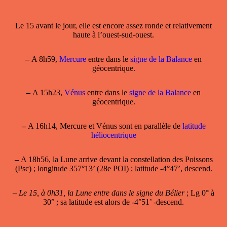
Le 15 avant le jour, elle est encore assez ronde et relativement
haute à l’ouest-sud-ouest.
–
A 8h59,
Mercure
entre dans le
signe de la Balance
en
géocentrique.
–
A 15h23,
Vénus
entre dans le
signe de la Balance
en
géocentrique.
–
A 16h14, Mercure et Vénus sont en parallèle de
latitude
héliocentrique
–
A 18h56, la Lune arrive devant la constellation des Poissons
(Psc) ; longitude 357°13’ (28e POI) ; latitude -4°47’, descend.
–
Le 15, à 0h31, la Lune entre dans le signe du Bélier
; Lg 0° à
30° ; sa latitude est alors de -4°51’ -descend.