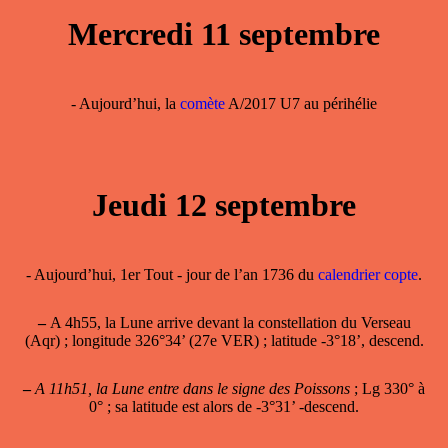
Mercredi 11 septembre
- Aujourd’hui, la
comète
A/2017 U7 au périhélie
Jeudi 12 septembre
- Aujourd’hui, 1er Tout - jour de l’an 1736 du
calendrier copte
.
–
A 4h55, la Lune arrive devant la constellation du Verseau
(Aqr) ; longitude 326°34’ (27e VER) ; latitude -3°18’, descend.
–
A 11h51, la Lune entre dans le signe des Poissons
; Lg 330° à
0° ; sa latitude est alors de -3°31’ -descend.