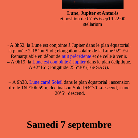
Lune, Jupiter et Antarès
et position de Cérès 6sep19 22:00
stellarium
- A 8h52, la
Lune est conjointe à Jupiter
dans le plan équatorial,
la planète 2°18’ au Sud ; élongation solaire de la Lune 92° Est.
Remarquable en début de
nuit précédente
et de celle à venir.
–
A 9h19, la
Lune est conjointe à Jupiter
dans le plan écliptique,
Δ +2°16’ ; longitude 255°30’ (16e SAG).
–
A 9h38,
Lune carré Soleil
dans le plan équatorial ; ascension
droite 16h/10h 59m, déclinaison Soleil +6°30’ -descend, Lune
-20°5’ -descend.
Samedi 7 septembre