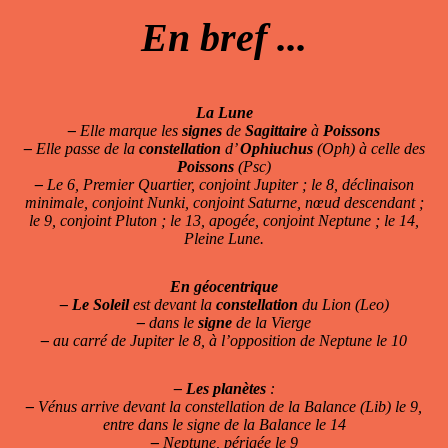
En bref ...
La Lune
–
Elle marque les
signes
de
Sagittaire
à
Poissons
–
Elle passe de la
constellation
d’
Ophiuchus
(Oph) à celle des
Poissons
(Psc)
–
Le 6, Premier Quartier, conjoint Jupiter ; le 8, déclinaison
minimale, conjoint Nunki, conjoint Saturne, nœud descendant ;
le 9, conjoint Pluton ; le 13, apogée, conjoint Neptune ; le 14,
Pleine Lune.
En géocentrique
–
Le Soleil
est devant la
constellation
du Lion (Leo)
–
dans le
signe
de la Vierge
–
au carré de Jupiter le 8, à l’opposition de Neptune le 10
–
Les planètes
:
–
Vénus arrive devant la constellation de la Balance (Lib) le 9,
entre dans le signe de la Balance le 14
–
Neptune, périgée le 9