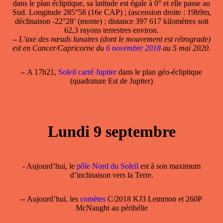
dans le plan écliptique, sa latitude est égale à 0° et elle passe au
Sud. Longitude 285°58 (16e CAP) ; (ascension droite : 19h9m,
déclinaison -22°28’ (monte) ; distance 397 617 kilomètres soit
62,3 rayons terrestres environ.
–
L’axe des nœuds lunaires (dont le mouvement est rétrograde)
est en Cancer/Capricorne du
6 novembre 2018
au 5 mai 2020
.
–
A 17h21,
Soleil carré Jupiter
dans le plan géo-écliptique
(quadrature Est de Jupiter)
Lundi 9 septembre
- Aujourd’hui, le
pôle Nord du Soleil
est à son maximum
d’inclinaison vers la Terre.
–
Aujourd’hui, les
comètes
C/2018 KJ3 Lemmon et 260P
McNaught au périhélie