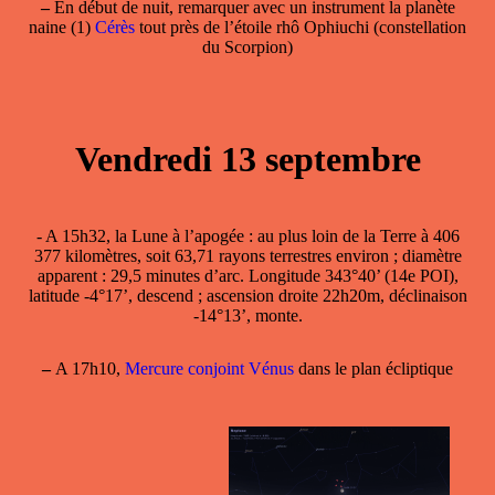
–
En début de nuit, remarquer avec un instrument la planète
naine (1)
Cérès
tout près de l’étoile rhô Ophiuchi (constellation
du Scorpion)
Vendredi 13 septembre
- A 15h32, la
Lune à l’apogée
: au plus loin de la Terre à 406
377 kilomètres, soit 63,71 rayons terrestres environ ; diamètre
apparent : 29,5 minutes d’arc. Longitude 343°40’ (14e POI),
latitude -4°17’, descend ; ascension droite 22h20m, déclinaison
-14°13’, monte.
–
A 17h10,
Mercure conjoint Vénus
dans le plan écliptique