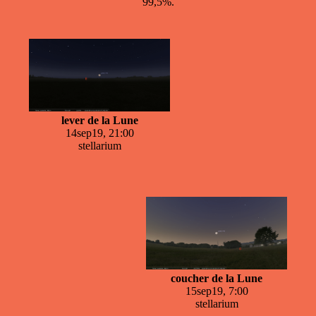
99,5%.
lever de la Lune
14sep19, 21:00
stellarium
coucher de la Lune
15sep19, 7:00
stellarium