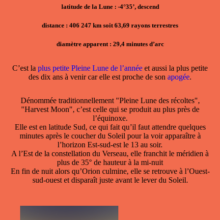
latitude de la Lune : -4°35’, descend
distance : 406 247 km soit 63,69 rayons terrestres
diamètre apparent : 29,4 minutes d’arc
C’est la
plus petite Pleine Lune de l’année
et aussi la plus petite
des dix ans à venir car elle est proche de son
apogée
.
Dénommée traditionnellement "Pleine Lune des récoltes",
"Harvest Moon", c’est celle qui se produit au plus près de
l’équinoxe.
Elle est en latitude Sud, ce qui fait qu’il faut attendre quelques
minutes après le coucher du Soleil pour la voir apparaître à
l’horizon Est-sud-est le 13 au soir.
A l’Est de la constellation du Verseau, elle franchit le méridien à
plus de 35° de hauteur à la mi-nuit
En fin de nuit alors qu’Orion culmine, elle se retrouve à l’Ouest-
sud-ouest et disparaît juste avant le lever du Soleil.