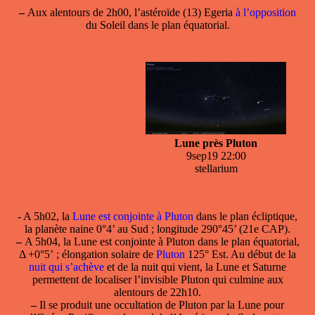
–
Aux alentours de 2h00, l’astéroïde (13) Egeria
à l’opposition
du Soleil dans le plan équatorial.
Lune près Pluton
9sep19 22:00
stellarium
- A 5h02, la
Lune est conjointe à Pluton
dans le plan écliptique,
la planète naine 0°4’ au Sud ; longitude 290°45’ (21e CAP).
–
A 5h04, la
Lune est conjointe à Pluton
dans le plan équatorial,
Δ +0°5’ ; élongation solaire de
Pluton
125° Est. Au début de la
nuit qui s’achève
et de la nuit qui vient, la Lune et Saturne
permettent de localiser l’invisible Pluton qui culmine aux
alentours de 22h10.
–
Il se produit une occultation de Pluton par la Lune pour