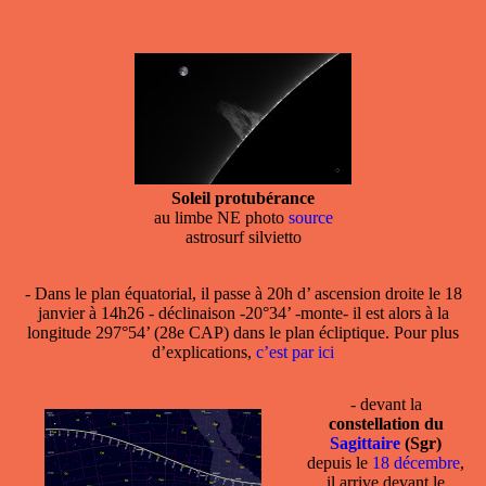
Soleil protubérance
au limbe NE photo
source
astrosurf silvietto
- Dans le plan équatorial, il passe à 20h d’ ascension droite le 18
janvier à 14h26 - déclinaison -20°34’ -monte- il est alors à la
longitude 297°54’ (28e CAP) dans le plan écliptique. Pour plus
d’explications,
c’est par ici
- devant la
constellation du
Sagittaire
(Sgr)
depuis le
18 décembre
,
il arrive devant le