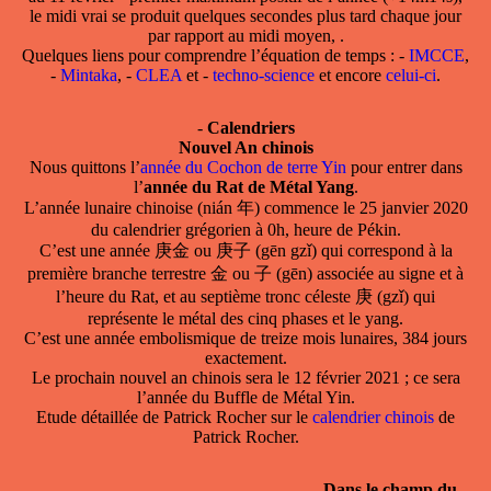
le midi vrai se produit quelques secondes plus tard chaque jour
par rapport au midi moyen, .
Quelques liens pour comprendre l’équation de temps : -
IMCCE
,
-
Mintaka
, -
CLEA
et -
techno-science
et encore
celui-ci
.
-
Calendriers
Nouvel An chinois
Nous quittons l’
année du Cochon de terre Yin
pour entrer dans
l’
année du Rat de Métal Yang
.
L’année lunaire chinoise (nián 年) commence le 25 janvier 2020
du calendrier grégorien à 0h, heure de Pékin.
C’est une année 庚金 ou 庚子 (gēn gzǐ) qui correspond à la
première branche terrestre 金 ou 子 (gēn) associée au signe et à
l’heure du Rat, et au septième tronc céleste 庚 (gzǐ) qui
représente le métal des cinq phases et le yang.
C’est une année embolismique de treize mois lunaires, 384 jours
exactement.
Le prochain nouvel an chinois sera le 12 février 2021 ; ce sera
l’année du Buffle de Métal Yin.
Etude détaillée de Patrick Rocher sur le
calendrier chinois
de
Patrick Rocher.
Dans le champ du