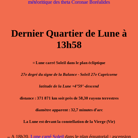
météoritique des theta Coronae Boréalides
Dernier Quartier de Lune à
13h58
= Lune carré Soleil dans le plan écliptique
27e degré du signe de la Balance - Soleil 27e Capricorne
latitude de la Lune +4°59’ -descend
distance : 371 871 km soit près de 58,30 rayons terrestres
diamètre apparent : 32,7 minutes d’arc
La Lune est devant la constellation de la Vierge (Vir)
–
A 18h20,
Lune carré Soleil
dans le plan équatorial ; ascension