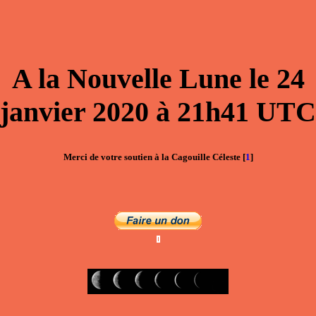
A la
Nouvelle Lune
le
24
janvier 2020
à
21h41
UTC
Merci de votre soutien à la Cagouille Céleste
[
1
]