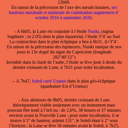
12h00.
En raison de la précession de l’axe des nœuds lunaires,
ses
hauteurs maximale et minimale de culmination augmentent d’
octobre 2016 à septembre 2026
.
- A 6h05, la Lune est conjointe à l’étoile
Nunki
, (sigma
Sagittaire ; m 2.05) dans le plan équatorial, l’étoile 3°4’ au Sud.
La conjonction dans le plan écliptique a lieu à 6h31, Δ+3°4’.
En raison de la précession des équinoxes, Nunki marque de nos
jours le 13e degré du signe du Capricorne (longitude
282°40’12")
Invisible dans la clarté de l’aube, l’étoile se lève juste à droite du
dernier croissant de Lune, à 7h31 pour notre localisation.
–
A 7h47,
Soleil carré Uranus
dans le plan géo-écliptique
(quadrature Est d’Uranus)
- Aux alentours de 8h05, dernier croissant de Lune
théoriquement visible seulement avec un instrument mais
pouvant être tenté à l’œil nu : de 2,6%, 38 heures et 37 minutes
environ avant la Nouvelle Lune ; pour notre localisation, il se
trouve à 5° de hauteur, azimut 131°, le Soleil étant à 2° sous
l’horizon ; la Lune se lève 56 minutes avant le Soleil, à 7h25,