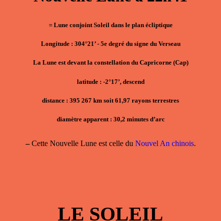
= Lune conjoint Soleil dans le plan écliptique
Longitude : 304°21’ - 5e degré du signe du Verseau
La Lune est devant la constellation du Capricorne (Cap)
latitude : -2°17’, descend
distance : 395 267 km soit 61,97 rayons terrestres
diamètre apparent : 30,2 minutes d’arc
–
Cette Nouvelle Lune est celle du
Nouvel An chinois
.
LE SOLEIL