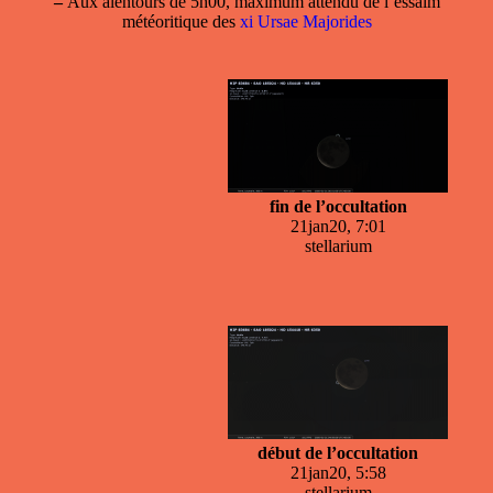
–
Aux alentours de 5h00, maximum attendu de l’essaim
météoritique des
xi Ursae Majorides
fin de l’occultation
21jan20, 7:01
stellarium
début de l’occultation
21jan20, 5:58
stellarium