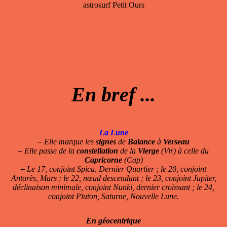
astrosurf Petit Ours
En bref ...
La Lune
–
Elle marque les
signes
de
Balance
à
Verseau
–
Elle passe de la
constellation
de la
Vierge
(Vir) à celle du
Capricorne
(Cap)
–
Le 17, conjoint Spica, Dernier Quartier ; le 20, conjoint
Antarès, Mars ; le 22, nœud descendant ; le 23, conjoint Jupiter,
déclinaison minimale, conjoint Nunki, dernier croissant ; le 24,
conjoint Pluton, Saturne, Nouvelle Lune.
En géocentrique