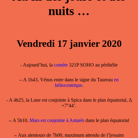
nuits …
Vendredi 17 janvier 2020
- Aujourd’hui, la
comète
321P SOHO au périhélie
–
A 1h43, Vénus entre dans le signe du Taureau
en
héliocentrique
.
- A 4h25, la Lune est conjointe à Spica dans le plan équatorial, Δ
+7°44’.
–
A 5h10,
Mars est conjointe à Antarès
dans le plan équatorial
–
Aux alentours de 7h00, maximum attendu de l’[essaim