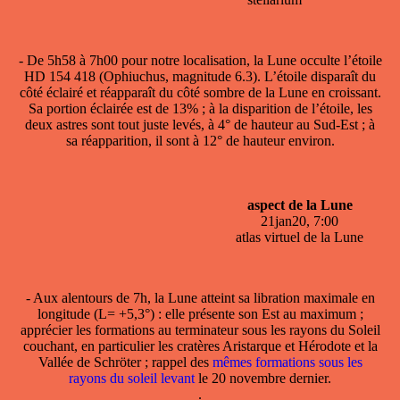
- De 5h58 à 7h00 pour notre localisation, la Lune occulte l’étoile
HD 154 418 (Ophiuchus, magnitude 6.3). L’étoile disparaît du
côté éclairé et réapparaît du côté sombre de la Lune en croissant.
Sa portion éclairée est de 13% ; à la disparition de l’étoile, les
deux astres sont tout juste levés, à 4° de hauteur au Sud-Est ; à
sa réapparition, il sont à 12° de hauteur environ.
aspect de la Lune
21jan20, 7:00
atlas virtuel de la Lune
- Aux alentours de 7h, la Lune atteint sa libration maximale en
longitude (L= +5,3°) : elle présente son Est au maximum ;
apprécier les formations au terminateur sous les rayons du Soleil
couchant, en particulier les cratères Aristarque et Hérodote et la
Vallée de Schröter ; rappel des
mêmes formations sous les
rayons du soleil levant
le 20 novembre dernier.
.