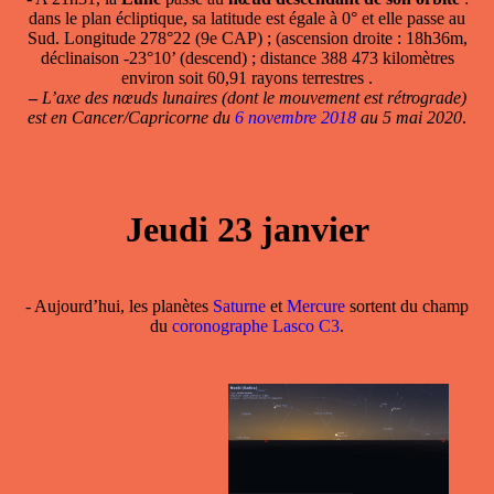
dans le plan écliptique, sa latitude est égale à 0° et elle passe au
Sud. Longitude 278°22 (9e CAP) ; (ascension droite : 18h36m,
déclinaison -23°10’ (descend) ; distance 388 473 kilomètres
environ soit 60,91 rayons terrestres .
–
L’axe des nœuds lunaires (dont le mouvement est rétrograde)
est en Cancer/Capricorne du
6 novembre 2018
au 5 mai 2020
.
Jeudi 23 janvier
- Aujourd’hui, les planètes
Saturne
et
Mercure
sortent du champ
du
coronographe Lasco C3
.