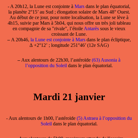
- A 20h12, la Lune est conjointe à
Mars
dans le plan équatorial,
la planète 2°15’ au Sud ; élongation solaire de Mars 48° Ouest.
Au début de ce jour, pour notre localisation, la Lune se lève à
4h15, suivie par Mars à 5h04, qui nous offre un très joli tableau
en compagnie de sa "rivale", l’étoile
Antarès
sous le vieux
croissant de Lune.
–
A 20h46,
la Lune est conjointe à Mars
dans le plan écliptique,
∆ +2°12’ ; longitude 251°46’ (12e SAG)
–
Aux alentours de 22h30, l’astéroïde
(63) Ausonia à
l’opposition du Soleil
dans le plan équatorial.
Mardi 21 janvier
- Aux alentours de 1h00, l’astéroïde
(5) Astraea à l’opposition du
Soleil
dans le plan équatorial.