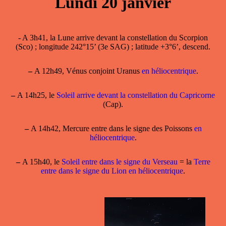
Lundi 20 janvier
- A 3h41, la Lune arrive devant la constellation du Scorpion
(Sco) ; longitude 242°15’ (3e SAG) ; latitude +3°6’, descend.
–
A 12h49, Vénus conjoint Uranus
en héliocentrique
.
–
A 14h25, le
Soleil arrive devant la constellation du Capricorne
(Cap).
–
A 14h42, Mercure entre dans le signe des Poissons
en
héliocentrique
.
–
A 15h40, le
Soleil entre dans le signe du Verseau
= la
Terre
entre dans le signe du Lion en héliocentrique
.