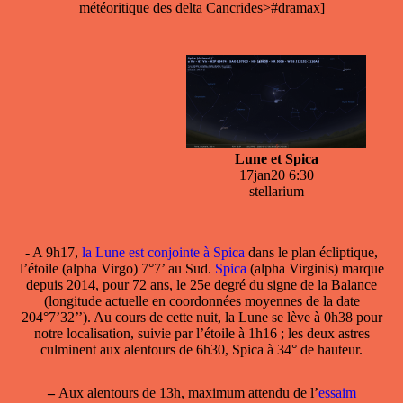
météoritique des delta Cancrides>#dramax]
Lune et Spica
17jan20 6:30
stellarium
- A 9h17,
la Lune est conjointe à Spica
dans le plan écliptique,
l’étoile (alpha Virgo) 7°7’ au Sud.
Spica
(alpha Virginis) marque
depuis 2014, pour 72 ans, le 25e degré du signe de la Balance
(longitude actuelle en coordonnées moyennes de la date
204°7’32’’). Au cours de cette nuit, la Lune se lève à 0h38 pour
notre localisation, suivie par l’étoile à 1h16 ; les deux astres
culminent aux alentours de 6h30, Spica à 34° de hauteur.
–
Aux alentours de 13h, maximum attendu de l’
essaim