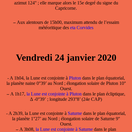
azimut 124° ; elle marque alors le 15e degré du signe du
Capricorne.
–
Aux alentours de 15h00, maximum attendu de l’essaim
météoritique des
eta Corvides
Vendredi 24 janvier 2020
- A 1h04, la Lune est conjointe à
Pluton
dans le plan équatorial,
la planète naine 0°39’ au Nord ; élongation solaire de Pluton 10°
Ouest.
–
A 1h17,
la Lune est conjointe à Pluton
dans le plan écliptique,
∆ -0°39’ ; longitude 293°8’ (24e CAP)
- A 2h39, la Lune est conjointe à
Saturne
dans le plan équatorial,
la planète 1°27’ au Nord ; élongation solaire de Saturne 9°
Ouest.
–
A 3h08,
la Lune est conjointe à Saturne
dans le plan