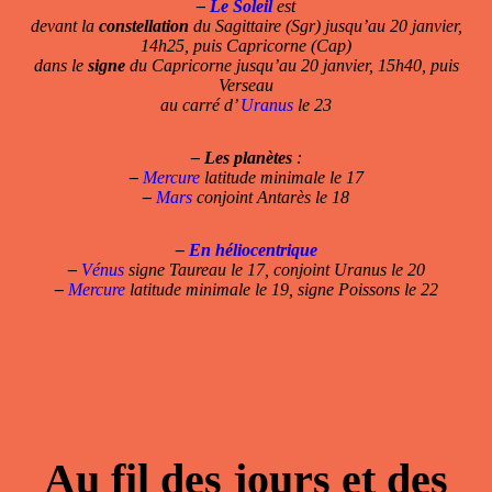
–
Le Soleil
est
devant la
constellation
du Sagittaire (Sgr) jusqu’au 20 janvier,
14h25, puis Capricorne (Cap)
dans le
signe
du Capricorne jusqu’au 20 janvier, 15h40, puis
Verseau
au carré d’
Uranus
le 23
–
Les planètes
:
–
Mercure
latitude minimale le 17
–
Mars
conjoint Antarès le 18
–
En héliocentrique
–
Vénus
signe Taureau le 17, conjoint Uranus le 20
–
Mercure
latitude minimale le 19, signe Poissons le 22
Au fil des jours et des