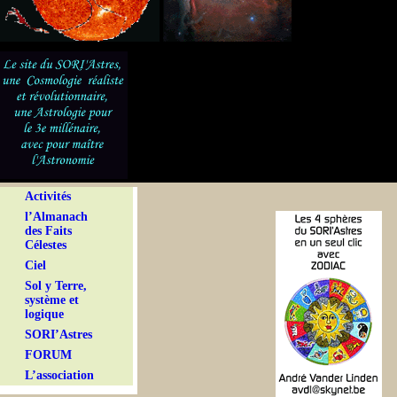
Activités
l’Almanach
des Faits
Célestes
Ciel
Sol y Terre,
système et
logique
SORI’Astres
FORUM
L’association