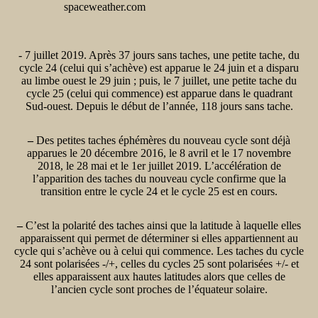
spaceweather.com
- 7 juillet 2019. Après 37 jours sans taches, une petite tache, du
cycle 24 (celui qui s’achève) est apparue le 24 juin et a disparu
au limbe ouest le 29 juin ; puis, le 7 juillet, une petite tache du
cycle 25 (celui qui commence) est apparue dans le quadrant
Sud-ouest. Depuis le début de l’année, 118 jours sans tache.
–
Des petites taches éphémères du nouveau cycle sont déjà
apparues le 20 décembre 2016, le 8 avril et le 17 novembre
2018, le 28 mai et le 1er juillet 2019. L’accélération de
l’apparition des taches du nouveau cycle confirme que la
transition entre le cycle 24 et le cycle 25 est en cours.
–
C’est la polarité des taches ainsi que la latitude à laquelle elles
apparaissent qui permet de déterminer si elles appartiennent au
cycle qui s’achève ou à celui qui commence. Les taches du cycle
24 sont polarisées -/+, celles du cycles 25 sont polarisées +/- et
elles apparaissent aux hautes latitudes alors que celles de
l’ancien cycle sont proches de l’équateur solaire.