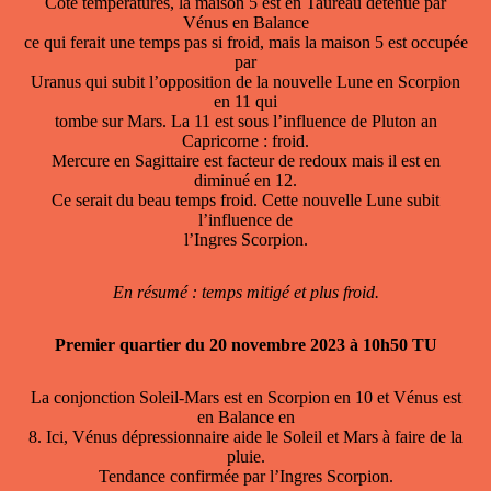
Côté températures, la maison 5 est en Taureau détenue par
Vénus en Balance
ce qui ferait une temps pas si froid, mais la maison 5 est occupée
par
Uranus qui subit l’opposition de la nouvelle Lune en Scorpion
en 11 qui
tombe sur Mars. La 11 est sous l’influence de Pluton an
Capricorne : froid.
Mercure en Sagittaire est facteur de redoux mais il est en
diminué en 12.
Ce serait du beau temps froid. Cette nouvelle Lune subit
l’influence de
l’Ingres Scorpion.
En résumé : temps mitigé et plus froid.
Premier quartier du 20 novembre 2023 à 10h50 TU
La conjonction Soleil-Mars est en Scorpion en 10 et Vénus est
en Balance en
8. Ici, Vénus dépressionnaire aide le Soleil et Mars à faire de la
pluie.
Tendance confirmée par l’Ingres Scorpion.