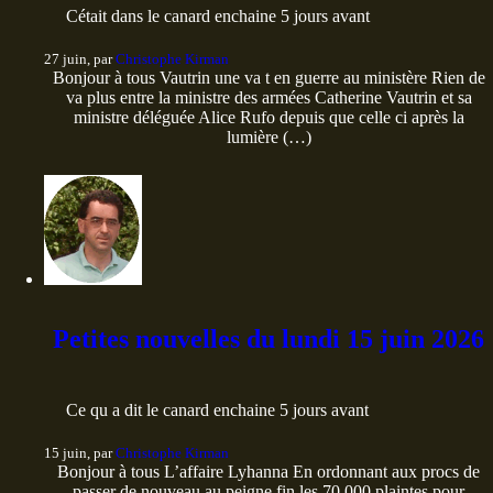
Cétait dans le canard enchaine 5 jours avant
27 juin, par
Christophe Kirman
Bonjour à tous Vautrin une va t en guerre au ministère Rien de
va plus entre la ministre des armées Catherine Vautrin et sa
ministre déléguée Alice Rufo depuis que celle ci après la
lumière (…)
Petites nouvelles du lundi 15 juin 2026
Ce qu a dit le canard enchaine 5 jours avant
15 juin, par
Christophe Kirman
Bonjour à tous L’affaire Lyhanna En ordonnant aux procs de
passer de nouveau au peigne fin les 70 000 plaintes pour