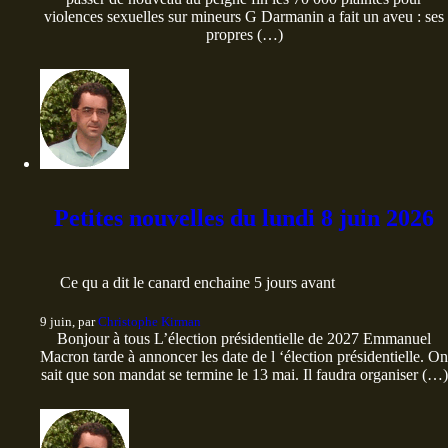
violences sexuelles sur mineurs G Darmanin a fait un aveu : ses
propres (…)
Petites nouvelles du lundi 8 juin 2026
Ce qu a dit le canard enchaine 5 jours avant
9 juin, par
Christophe Kirman
Bonjour à tous L’élection présidentielle de 2027 Emmanuel
Macron tarde à annoncer les date de l ‘élection présidentielle. On
sait que son mandat se termine le 13 mai. Il faudra organiser (…)