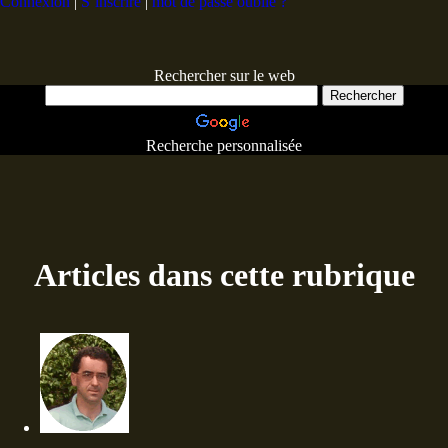
Connexion
|
S’inscrire
|
mot de passe oublié ?
Rechercher sur le web
Recherche personnalisée
Articles dans cette rubrique