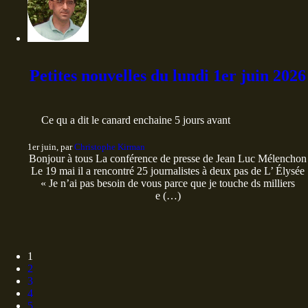
Petites nouvelles du lundi 1er juin 2026
Ce qu a dit le canard enchaine 5 jours avant
1er juin, par
Christophe Kirman
Bonjour à tous La conférence de presse de Jean Luc Mélenchon
Le 19 mai il a rencontré 25 journalistes à deux pas de L’ Élysée
« Je n’ai pas besoin de vous parce que je touche ds milliers
e (…)
1
2
3
4
5