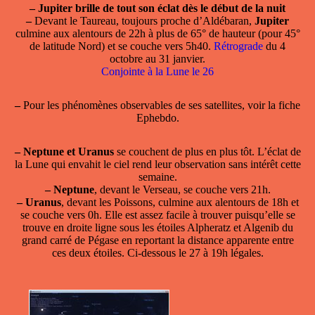
–
Jupiter brille de tout son éclat dès le début de la nuit
–
Devant le Taureau, toujours proche d’Aldébaran,
Jupiter
culmine aux alentours de 22h à plus de 65° de hauteur (pour 45°
de latitude Nord) et se couche vers 5h40.
Rétrograde
du 4
octobre au 31 janvier.
Conjointe à la Lune le 26
–
Pour les phénomènes observables de ses satellites, voir la fiche
Ephebdo.
–
Neptune et Uranus
se couchent de plus en plus tôt. L’éclat de
la Lune qui envahit le ciel rend leur observation sans intérêt cette
semaine.
–
Neptune
, devant le Verseau, se couche vers 21h.
–
Uranus
, devant les Poissons, culmine aux alentours de 18h et
se couche vers 0h. Elle est assez facile à trouver puisqu’elle se
trouve en droite ligne sous les étoiles Alpheratz et Algenib du
grand carré de Pégase en reportant la distance apparente entre
ces deux étoiles. Ci-dessous le 27 à 19h légales.