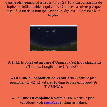
dans le plan équatorial a lieu à 4h45 (∆4°10’). En compagnie de
Jupiter, le brillant tableau qui coiffe Orion, est à suivre presque
jusqu’à la fin de la nuit (peu avant 6h légales). Ci-dessous à 0h
légales.
–
A 1h32, le Soleil est au carré d’Uranus : c’est la quadrature Est
d’Uranus. Longitude 5e CAP /BEL ;
–
La Lune à l’opposition de Vénus
à 8h58 dans le plan
équatorial (Δ+42°12’) et à 9h10 dans le plan écliptique (9e
TAU/SCO).
–
La
Lune est conjointe à Vesta
à 10h16 dans le plan
écliptique. Voir
astéroïdes
et planètes naines.