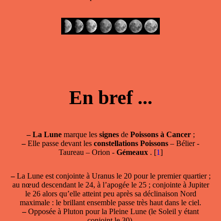
En bref ...
–
La Lune
marque les
signes
de
Poissons à Cancer
;
–
Elle passe devant les
constellations Poissons
– Bélier -
Taureau – Orion -
Gémeaux
.
[
1
]
–
La Lune est conjointe à Uranus le 20 pour le premier quartier ;
au nœud descendant le 24, à l’apogée le 25 ; conjointe à Jupiter
le 26 alors qu’elle atteint peu après sa déclinaison Nord
maximale : le brillant ensemble passe très haut dans le ciel.
–
Opposée à Pluton pour la Pleine Lune (le Soleil y étant
conjoint le 30).