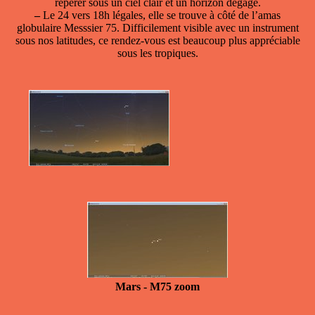
repérer sous un ciel clair et un horizon dégagé.
–
Le 24 vers 18h légales, elle se trouve à côté de l’amas
globulaire Messsier 75. Difficilement visible avec un instrument
sous nos latitudes, ce rendez-vous est beaucoup plus appréciable
sous les tropiques.
Mars - M75 zoom