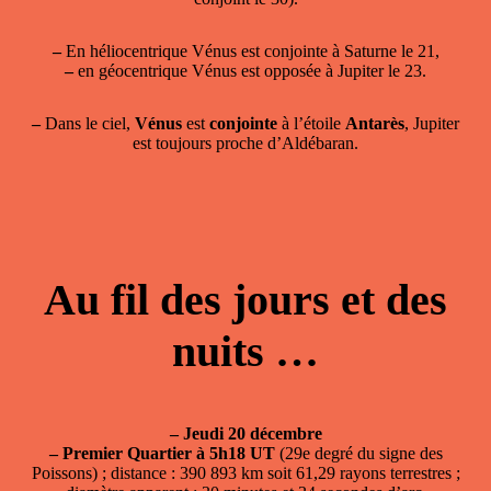
–
En héliocentrique Vénus est conjointe à Saturne le 21,
–
en géocentrique Vénus est opposée à Jupiter le 23.
–
Dans le ciel,
Vénus
est
conjointe
à l’étoile
Antarès
, Jupiter
est toujours proche d’Aldébaran.
Au fil des jours et des
nuits …
–
Jeudi 20 décembre
–
Premier Quartier à 5h18 UT
(29e degré du signe des
Poissons) ; distance : 390 893 km soit 61,29 rayons terrestres ;