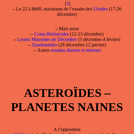
[
2
]
–
Le 22 à 8h00, maximum de l’essaim des
Ursides
(17-26
décembre)
–
Mais aussi
–
Coma Bérénicides
(12-23 décembre)
–
Leonis Minorides de Décembre
(5 décembre-4 février)
–
Quadrantides
(28 décembre-12 janvier)
–
Autres
essaims diurnes et mineurs
ASTEROÏDES –
PLANETES NAINES
A l’opposition