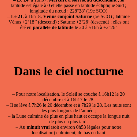
latitude est égale à 0 et elle passe en latitude écliptique Sud ;
longitude du nœud : 228°28’ (19e SCO)
–
Le 21
, à 16h18,
Vénus conjoint Saturne
(5e SCO) ; latitude
Vénus +2°18’’ (descend) ; Saturne +2°26’ (descend) ; elles ont
été en
parallèle de latitude
le 20 à ≈16h à +2°26’
Dans le ciel nocturne
–
Pour notre localisation, le Soleil se couche à 16h12 le 20
décembre et à 16h17 le 28.
–
Il se lève à 7h26 le 20 décembre et à 7h29 le 28. Les nuits sont
les plus longues de l’année ;
–
la Lune culmine de plus en plus haut et occupe la longue nuit
de plus en plus tard.
–
Au
minuit vrai
(soit environ 0h53 légales pour notre
localisation) culminent, de bas en haut