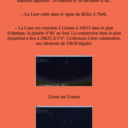
diamètre apparent : 30 minutes et 34 secondes d’arc.
–
La Lune entre dans le signe du Bélier à 7h44
,
–
La Lune est conjointe à Uranus
à 16h33 dans le plan
écliptique, la planète 4°46’ au Sud. La conjonction dans le plan
équatorial a lieu à 20h25 Δ 5°4’. Ci-dessous à leur culmination,
aux alentours de 19h30 légales.
Zoom sur Uranus