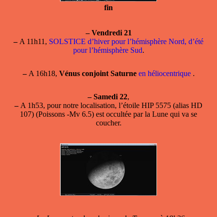
fin
–
Vendredi 21
–
A 11h11,
SOLSTICE d’hiver pour l’hémisphère Nord, d’été
pour l’hémisphère Sud
.
–
A 16h18,
Vénus conjoint Saturne
en héliocentrique
.
–
Samedi 22
,
–
A 1h53, pour notre localisation, l’étoile HIP 5575 (alias HD
107) (Poissons -Mv 6.5) est occultée par la Lune qui va se
coucher.