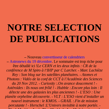
NOTRE SELECTION
DE PUBLICATIONS
–
Nouveau
convertisseur de calendriers
–
Astronews du 19 décembre
. Le sommaire est trop riche pour
être détaillé ici !
Le CERN et les deux infinis : CR de la
conférence de M Spiro à l‘IHP par C Larcher. - Marc Lachièze
Rey : Son blog sur les satellites planétaires. - Atomes et
Photons : Vidéo de la conf de CCT à l’Académie des Sciences
du 20 Nov 2012. - Curiosity :.On avance doucement ! -
Astéroïdes : Ils nous ont frôlé ! - Hubble :.Encore plus loin : Il
détecte une des galaxies les plus anciennes ! - L’ESO : Une
planète orpheline découverte. - VLT : L’ESO vient d’installer un
nouvel instrument : le KMOS. - GRAIL :.Fin de mission
percutante ! - Herschel :L’Univers invisible à notre portée. -