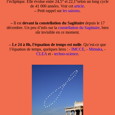
l’écliptique. Elle évolue entre 24,5° et 22,1°selon un long cycle
de 41 000 années. Voir cet
article
.
–
Petit rappel sur
les saisons
.
–
Il est
devant la constellation du Sagittaire
depuis le 17
décembre. Un peu d’info sur la
constellation du Sagittaire
, bien
sûr invisible en ce moment.
–
Le 24 à 0h, l’équation de temps est nulle
. Qu’est-ce que
l’équation de temps, quelques liens : -
IMCCE
, -
Mintaka
, -
CLEA
et -
techno-science
.