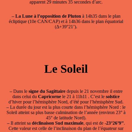
apparent 29 minutes 35 secondes d’arc.
–
La Lune à l’opposition de Pluton
à 14h35 dans le plan
écliptique (10e CAN/CAP) et à 14h36 dans le plan équatorial
(Δ+39°21’).
Le Soleil
–
Dans le
signe du Sagittaire
depuis le 21 novembre il entre
dans celui du
Capricorne
le 21 à 11h11 . C’est le
solstice
d’hiver pour l’hémisphère Nord, d’été pour l’hémisphère Sud.
–
La durée du jour est la plus courte dans l’hémisphère Nord : le
Soleil atteint sa plus basse culmination de l’année (environ 23° à
45° de latitude Nord).
–
Il atteint sa
déclinaison Sud maximale
, qui est de
-23°26’9’’
.
Cette valeur est celle de l’inclinaison du plan de l’équateur sur