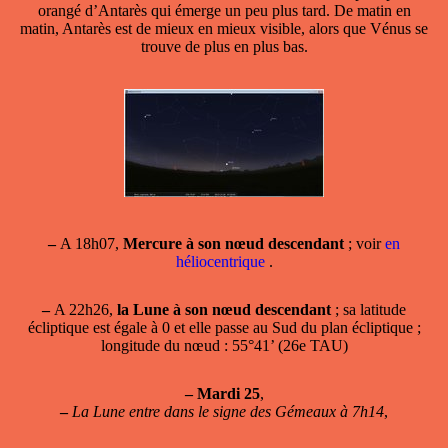
orangé d’Antarès qui émerge un peu plus tard. De matin en
matin, Antarès est de mieux en mieux visible, alors que Vénus se
trouve de plus en plus bas.
–
A 18h07,
Mercure à son nœud descendant
; voir
en
héliocentrique
.
–
A 22h26,
la Lune à son nœud descendant
; sa latitude
écliptique est égale à 0 et elle passe au Sud du plan écliptique ;
longitude du nœud : 55°41’ (26e TAU)
–
Mardi 25
,
–
La Lune entre dans le signe des Gémeaux à 7h14
,