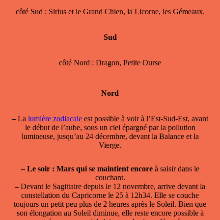
côté Sud : Sirius et le Grand Chien, la Licorne, les Gémeaux.
Sud
côté Nord : Dragon, Petite Ourse
Nord
–
La
lumière zodiacale
est possible à voir à l’Est-Sud-Est, avant
le début de l’aube, sous un ciel épargné par la pollution
lumineuse, jusqu’au 24 décembre, devant la Balance et la
Vierge.
–
Le soir : Mars qui se maintient encore
à saisir dans le
couchant.
–
Devant le Sagittaire depuis le 12 novembre, arrive devant la
constellation du Capricorne le 25 à 12h34. Elle se couche
toujours un petit peu plus de 2 heures après le Soleil. Bien que
son élongation au Soleil diminue, elle reste encore possible à