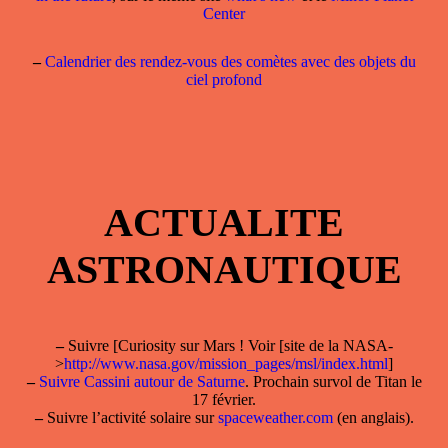
Center
–
Calendrier des rendez-vous des comètes avec des objets du
ciel profond
ACTUALITE
ASTRONAUTIQUE
–
Suivre [Curiosity sur Mars ! Voir [site de la NASA-
>
http://www.nasa.gov/mission_pages/msl/index.html
]
–
Suivre Cassini autour de Saturne
. Prochain survol de Titan le
17 février.
–
Suivre l’activité solaire sur
spaceweather.com
(en anglais).