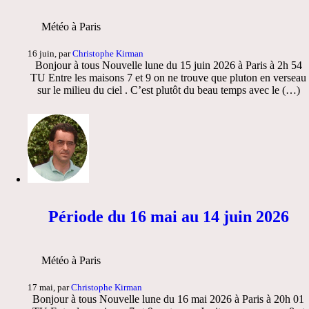
Météo à Paris
16 juin, par
Christophe Kirman
Bonjour à tous Nouvelle lune du 15 juin 2026 à Paris à 2h 54
TU Entre les maisons 7 et 9 on ne trouve que pluton en verseau
sur le milieu du ciel . C’est plutôt du beau temps avec le (…)
Période du 16 mai au 14 juin 2026
Météo à Paris
17 mai, par
Christophe Kirman
Bonjour à tous Nouvelle lune du 16 mai 2026 à Paris à 20h 01