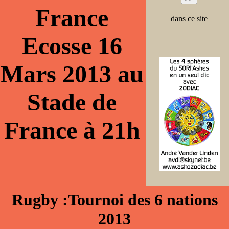
France
dans ce site
Ecosse 16
Mars 2013 au
Stade de
France à 21h
Rugby :Tournoi des 6 nations
2013