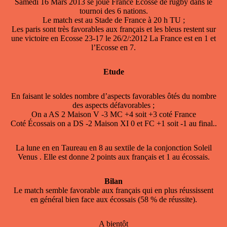
Samedi 16 Mars 2013 se joue France Ecosse de rugby dans le
tournoi des 6 nations.
Le match est au Stade de France à 20 h TU ;
Les paris sont très favorables aux français et les bleus restent sur
une victoire en Ecosse 23-17 le 26/2/:2012 La France est en 1 et
l’Ecosse en 7.
Etude
En faisant le soldes nombre d’aspects favorables ôtés du nombre
des aspects défavorables ;
On a AS 2 Maison V -3 MC +4 soit +3 coté France
Coté Écossais on a DS -2 Maison XI 0 et FC +1 soit -1 au final..
La lune en en Taureau en 8 au sextile de la conjonction Soleil
Venus . Elle est donne 2 points aux français et 1 au écossais.
Bilan
Le match semble favorable aux français qui en plus réussissent
en général bien face aux écossais (58 % de réussite).
A bientôt