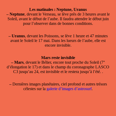
Les matinales : Neptune, Uranus
–
Neptune
, devant le Verseau, se lève près de 3 heures avant le
Soleil, avant le début de l’aube. Il faudra attendre le début juin
pour l’observer dans de bonnes conditions.
–
Uranus
, devant les Poissons, se lève 1 heure et 47 minutes
avant le Soleil le 17 mai. Dans les lueurs de l’aube, elle est
encore invisible.
Mars reste invisible
–
Mars
, devant le Bélier, encore tout proche du Soleil (7°
d’élongation le 17) et dans le champ du coronagraphe LASCO
C3 jusqu’au 24, est invisible et le restera jusqu’à l’été. .
–
Dernières images planétaires, ciel profond et autres trésors
célestes sur la
galerie d’images d’astrosurf
.