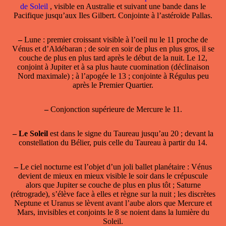
de Soleil
, visible en Australie et suivant une bande dans le
Pacifique jusqu’aux Iles Gilbert. Conjointe à l’astéroïde Pallas.
–
Lune : premier croissant visible à l’oeil nu le 11 proche de
Vénus et d’Aldébaran ; de soir en soir de plus en plus gros, il se
couche de plus en plus tard après le début de la nuit. Le 12,
conjoint à Jupiter et à sa plus haute cuomination (déclinaison
Nord maximale) ; à l’apogée le 13 ; conjointe à Régulus peu
après le Premier Quartier.
–
Conjonction supérieure de Mercure le 11.
–
Le Soleil
est dans le signe du Taureau jusqu’au 20 ; devant la
constellation du Bélier, puis celle du Taureau à partir du 14.
–
Le ciel nocturne est l’objet d’un joli ballet planétaire : Vénus
devient de mieux en mieux visible le soir dans le crépuscule
alors que Jupiter se couche de plus en plus tôt ; Saturne
(rétrograde), s’élève face à elles et règne sur la nuit ; les discrètes
Neptune et Uranus se lèvent avant l’aube alors que Mercure et
Mars, invisibles et conjoints le 8 se noient dans la lumière du
Soleil.