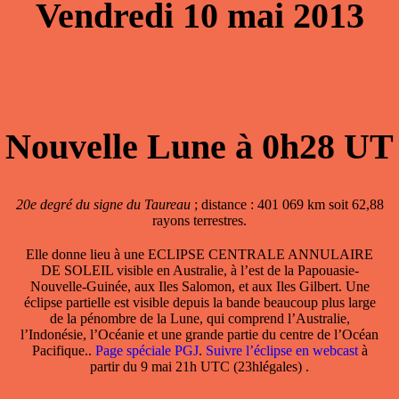
Vendredi 10 mai 2013
Nouvelle Lune à 0h28 UT
20e degré du signe du Taureau
; distance : 401 069 km soit 62,88
rayons terrestres.
Elle donne lieu à une
ECLIPSE CENTRALE ANNULAIRE
DE SOLEIL
visible en Australie, à l’est de la Papouasie-
Nouvelle-Guinée, aux Iles Salomon, et aux Iles Gilbert. Une
éclipse partielle est visible depuis la bande beaucoup plus large
de la pénombre de la Lune, qui comprend l’Australie,
l’Indonésie, l’Océanie et une grande partie du centre de l’Océan
Pacifique..
Page spéciale PGJ
.
Suivre l’éclipse en webcast
à
partir du 9 mai 21h UTC (23hlégales) .