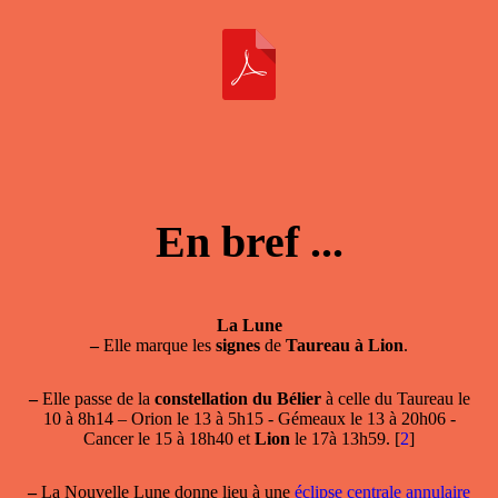
En bref ...
La Lune
–
Elle marque les
signes
de
Taureau à Lion
.
–
Elle passe de la
constellation du Bélier
à celle du Taureau le
10 à 8h14 – Orion le 13 à 5h15 - Gémeaux le 13 à 20h06 -
Cancer le 15 à 18h40 et
Lion
le 17à 13h59.
[
2
]
–
La Nouvelle Lune donne lieu à une
éclipse centrale annulaire