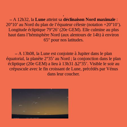
,
–
A 12h32, la
Lune
atteint sa
déclinaison Nord maximale
:
20°10’ au Nord du plan de l’équateur céleste (notation +20°10’).
Longitude écliptique 79°26’ (20e GEM). Elle culmine au plus
haut dans l’hémisphère Nord (aux alentours de 14h) à environ
65° pour nos latitudes.
–
A 13h08,
la Lune est conjointe à Jupiter
dans le plan
équatorial, la planète 2°35’ au Nord ; la conjonction dans le plan
écliptique (20e GEM) a lieu à 13h31 ∆2°35’. Visible le soir au
crépuscule avec le fin croissant de Lune, précédés par Vénus
dans leur coucher.