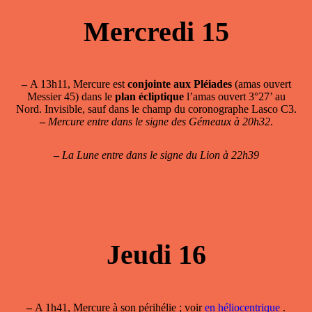
Mercredi 15
–
A 13h11, Mercure est
conjointe aux Pléiades
(amas ouvert
Messier 45) dans le
plan écliptique
l’amas ouvert 3°27’ au
Nord. Invisible, sauf dans le champ du coronographe Lasco C3.
–
Mercure entre dans le signe des Gémeaux à 20h32
.
–
La Lune entre dans le signe du Lion à 22h39
Jeudi 16
–
A 1h41, Mercure à son périhélie ; voir
en héliocentrique
.