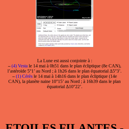
La Lune est aussi conjointe à :
–
(4) Vesta
le 14 mai à 0h51 dans le plan écliptique (8e CAN),
l’astéroïde 5°1’ au Nord ; à 1h26 dans le plan équatorial ∆5°3’.
–
(1) Cérès
le 14 mai à 14h16 dans le plan écliptique (14e
CAN), la planète naine 10°15’ au Nord ; à 16h39 dans le plan
équatorial ∆10°22’.
ETOILES FILANTES -