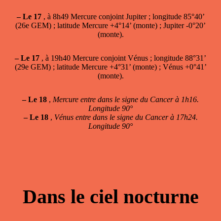
–
Le 17
, à 8h49 Mercure conjoint Jupiter ; longitude 85°40’
(26e GEM) ; latitude Mercure +4°14’ (monte) ; Jupiter -0°20’
(monte).
–
Le 17
, à 19h40 Mercure conjoint Vénus ; longitude 88°31’
(29e GEM) ; latitude Mercure +4°31’ (monte) ; Vénus +0°41’
(monte).
–
Le 18
,
Mercure entre dans le signe du Cancer à 1h16.
Longitude 90°
–
Le 18
,
Vénus entre dans le signe du Cancer à 17h24.
Longitude 90°
Dans le ciel nocturne