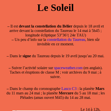
Le Soleil
–
Il est
devant la constellation du Bélier
depuis le 18 avril et
arrive devant la constellation du Taureau
le 14 mai à 5h45 ;
longitude écliptique 53°36’( 24e TAU)
–
Un peu d’info sur la
constellation du Taureau
, bien sûr
invisible en ce moment.
–
Dans le
signe
du Taureau depuis le 19 avril jusqu’au 20 mai.
–
Suivre l’activité solaire sur
spaceweather.com
(en anglais).
Taches et éruptions de classe M ; voir archives du 9 mai ; à
suivre.
–
Dans le champ
du coronographe
Lasco C3
: la planète
Mars
du 11 mars au 24 mai ; la planète
Mercure
du 5 au 18 mai ; les
Pléiades (amas ouvert M45) du 14 au 28 mai.
Le 14 à 12h,