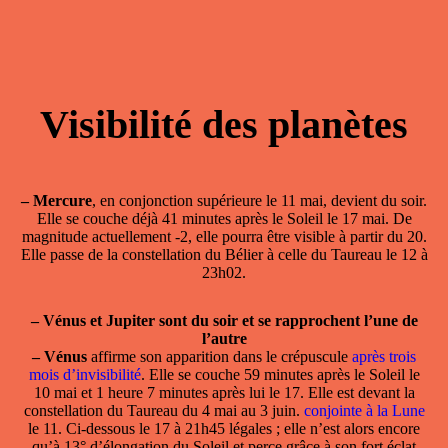
Visibilité des planètes
–
Mercure
, en conjonction supérieure le 11 mai, devient du soir.
Elle se couche déjà 41 minutes après le Soleil le 17 mai. De
magnitude actuellement -2, elle pourra être visible à partir du 20.
Elle passe de la constellation du Bélier à celle du Taureau le 12 à
23h02.
–
Vénus et Jupiter sont du soir et se rapprochent l’une de
l’autre
–
Vénus
affirme son apparition dans le crépuscule
après trois
mois d’invisibilité
. Elle se couche 59 minutes après le Soleil le
10 mai et 1 heure 7 minutes après lui le 17. Elle est devant la
constellation du Taureau du 4 mai au 3 juin.
conjointe à la Lune
le 11. Ci-dessous le 17 à 21h45 légales ; elle n’est alors encore
qu’à 13° d’élongation du Soleil et perce grâce à son fort éclat