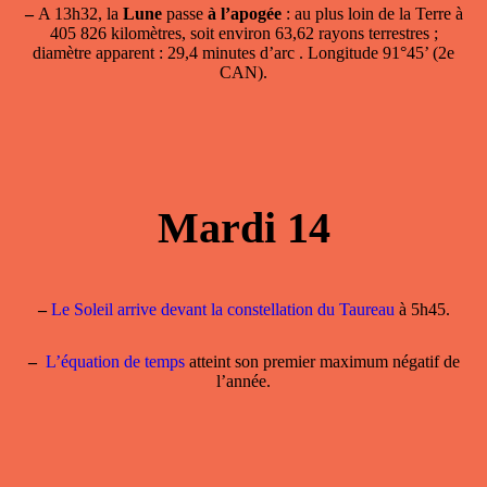
–
A 13h32, la
Lune
passe
à l’apogée
: au plus loin de la Terre à
405 826 kilomètres, soit environ 63,62 rayons terrestres ;
diamètre apparent : 29,4 minutes d’arc . Longitude 91°45’ (2e
CAN).
Mardi 14
–
Le Soleil arrive devant la constellation du Taureau
à 5h45.
–
L’équation de temps
atteint son premier maximum négatif de
l’année.