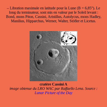
–
Libration maximale en latitude
pour la Lune (B = 6,85°). Le
long du terminateur, sont mis en valeur par le Soleil levant :
Bond, mons Piton, Cassini, Aristillus, Autolycus, mons Hadley,
Manilius, Hipparchus, Werner, Walter, Stöfler et Licetus.
cratère Cassini A
image obtenue du LRO WAC par Raffaello Lena. Source :
Lunar Picture of the Day