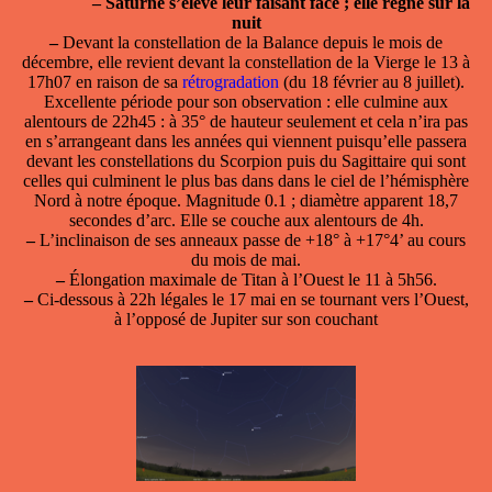
–
Saturne s’élève leur faisant face ; elle règne sur la
nuit
–
Devant la constellation de la Balance depuis le mois de
décembre, elle revient devant la constellation de la Vierge le 13 à
17h07 en raison de sa
rétrogradation
(du 18 février au 8 juillet).
Excellente période pour son observation : elle culmine aux
alentours de 22h45 : à 35° de hauteur seulement et cela n’ira pas
en s’arrangeant dans les années qui viennent puisqu’elle passera
devant les constellations du Scorpion puis du Sagittaire qui sont
celles qui culminent le plus bas dans dans le ciel de l’hémisphère
Nord à notre époque. Magnitude 0.1 ; diamètre apparent 18,7
secondes d’arc. Elle se couche aux alentours de 4h.
–
L’inclinaison de ses anneaux passe de +18° à +17°4’ au cours
du mois de mai.
–
Élongation maximale de Titan à l’Ouest le 11 à 5h56.
–
Ci-dessous à 22h légales le 17 mai en se tournant vers l’Ouest,
à l’opposé de Jupiter sur son couchant