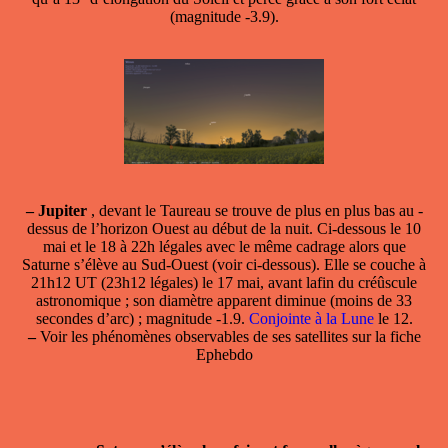
(magnitude -3.9).
–
Jupiter
, devant le Taureau se trouve de plus en plus bas au -
dessus de l’horizon Ouest au début de la nuit. Ci-dessous le 10
mai et le 18 à 22h légales avec le même cadrage alors que
Saturne s’élève au Sud-Ouest (voir ci-dessous). Elle se couche à
21h12 UT (23h12 légales) le 17 mai, avant lafin du créûscule
astronomique ; son diamètre apparent diminue (moins de 33
secondes d’arc) ; magnitude -1.9.
Conjointe à la Lune
le 12.
–
Voir les phénomènes observables de ses satellites sur la fiche
Ephebdo