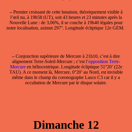
–
Premier croissant
de cette lunaison, théoriquement visible à
l’œil nu, à 19h58 (UT), soit 43 heures et 23 minutes après la
Nouvelle Lune : de 3,06%, il se couche à 19h40 légales pour
notre localisation, azimut 297°. Longitude écliptique 12e GEM.
–
Conjonction supérieure de Mercure
à 21h10, c’est à dire
alignement Terre-Soleil-Mercure ; c’est l’
opposition Terre-
Mercure
en héliocentrique. Longitude écliptique 51°20’ (22e
TAU). A ce moment là, Mercure, 0°20’ au Nord, est invisible
même dans le champ du coronographe Lasco C3 car il y a
occultation de Mercure par le disque solaire.
Dimanche 12