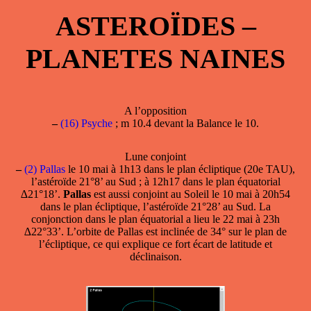
ASTEROÏDES –
PLANETES NAINES
A l’opposition
–
(16) Psyche
; m 10.4 devant la Balance le 10.
Lune conjoint
–
(2) Pallas
le 10 mai à 1h13 dans le plan écliptique (20e TAU),
l’astéroïde 21°8’ au Sud ; à 12h17 dans le plan équatorial
∆21°18’.
Pallas
est aussi conjoint au Soleil le 10 mai à 20h54
dans le plan écliptique, l’astéroïde 21°28’ au Sud. La
conjonction dans le plan équatorial a lieu le 22 mai à 23h
∆22°33’. L’orbite de Pallas est inclinée de 34° sur le plan de
l’écliptique, ce qui explique ce fort écart de latitude et
déclinaison.