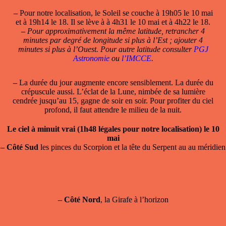
–
Pour notre localisation, le Soleil se couche à 19h05 le 10 mai
et à 19h14 le 18. Il se lève à à 4h31 le 10 mai et à 4h22 le 18.
–
Pour approximativement la même latitude, retrancher 4
minutes par degré de longitude si plus à l’Est ; ajouter 4
minutes si plus à l’Ouest. Pour autre latitude consulter
PGJ
Astronomie
ou
l’IMCCE
.
–
La durée du jour augmente encore sensiblement. La durée du
crépuscule aussi. L’éclat de la Lune, nimbée de sa lumière
cendrée jusqu’au 15, gagne de soir en soir. Pour profiter du ciel
profond, il faut attendre le milieu de la nuit.
Le ciel à minuit vrai (1h48 légales pour notre localisation) le 10
mai
–
Côté Sud
les pinces du Scorpion et la tête du Serpent au au méridien
–
Côté Nord
, la Girafe à l’horizon