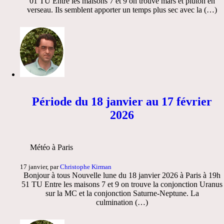
01 TU Entre les maisons 7 et 9 on trouve mars et pluton en
verseau. Ils semblent apporter un temps plus sec avec la (…)
Période du 18 janvier au 17 février
2026
Météo à Paris
17 janvier, par
Christophe Kirman
Bonjour à tous Nouvelle lune du 18 janvier 2026 à Paris à 19h
51 TU Entre les maisons 7 et 9 on trouve la conjonction Uranus
sur la MC et la conjonction Saturne-Neptune. La
culmination (…)