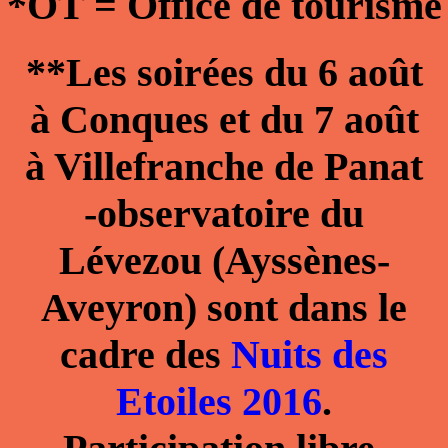
*OT = Office de tourisme
**Les soirées du
6 août
à Conques
et du
7 août
à Villefranche de Panat
-observatoire du
Lévezou (Ayssènes-
Aveyron) sont dans le
cadre des
Nuits des
Etoiles 2016
.