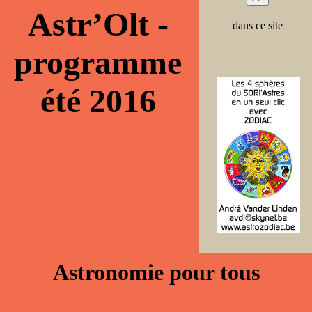
Astr’Olt -
dans ce site
programme
été 2016
Astronomie pour tous