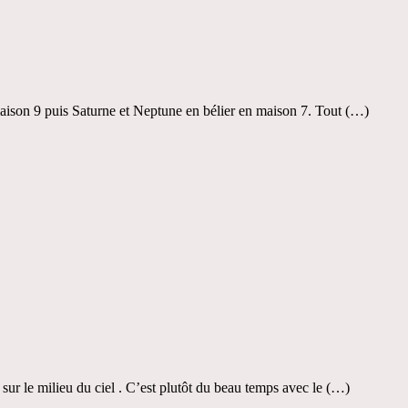
aison 9 puis Saturne et Neptune en bélier en maison 7. Tout (…)
ur le milieu du ciel . C’est plutôt du beau temps avec le (…)