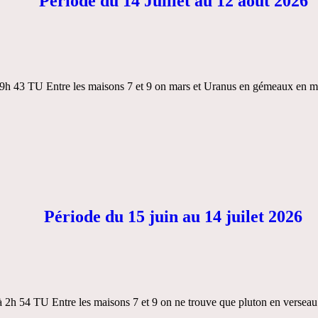
Période du 14 Juillet au 12 août 2026
à 9h 43 TU Entre les maisons 7 et 9 on mars et Uranus en gémeaux en m
Période du 15 juin au 14 juilet 2026
 2h 54 TU Entre les maisons 7 et 9 on ne trouve que pluton en verseau s