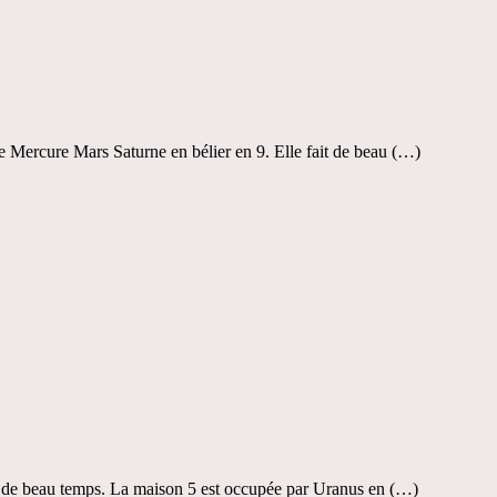
e Mercure Mars Saturne en bélier en 9. Elle fait de beau (…)
it de beau temps. La maison 5 est occupée par Uranus en (…)