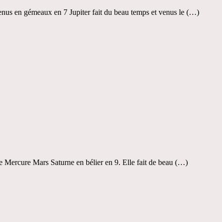
enus en gémeaux en 7 Jupiter fait du beau temps et venus le (…)
e Mercure Mars Saturne en bélier en 9. Elle fait de beau (…)