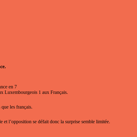
ce.
ance en 7
 aux Luxembourgeois 1 aux Français.
 que les français.
 et l’opposition se défait donc la surprise semble limitée.