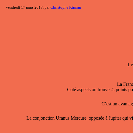
vendredi 17 mars 2017, par
Christophe Kirman
Le
La Franc
Coté aspects on trouve -5 points p
C’est un avantage
La conjonction Uranus Mercure, opposée à Jupiter qui vient