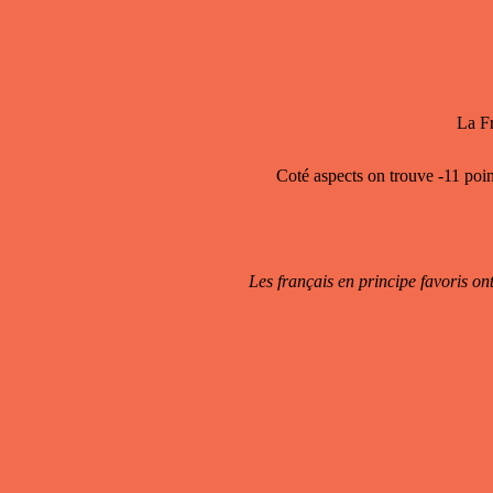
La Fr
Coté aspects on trouve -11 poin
Les français en principe favoris on