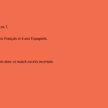
 en 7.
aux Français et 4 aux Espagnols.
ls donc ce match est très incertain.