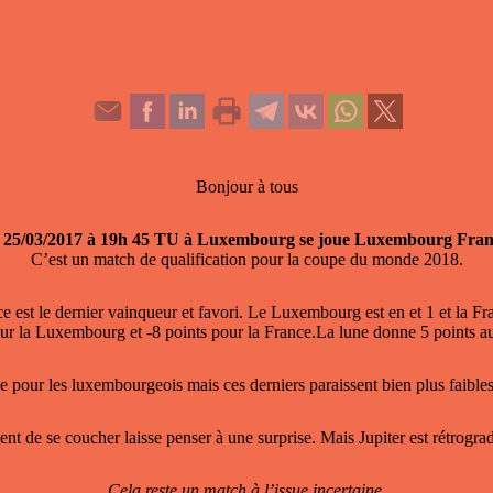
Bonjour à tous
 25/03/2017 à 19h 45 TU à Luxembourg se joue Luxembourg Fran
C’est un match de qualification pour la coupe du monde 2018.
e est le dernier vainqueur et favori. Le Luxembourg est en et 1 et la Fr
our la Luxembourg et -8 points pour la France.La lune donne 5 points
 pour les luxembourgeois mais ces derniers paraissent bien plus faibles
 de se coucher laisse penser à une surprise. Mais Jupiter est rétrograde
Cela reste un match à l’issue incertaine.