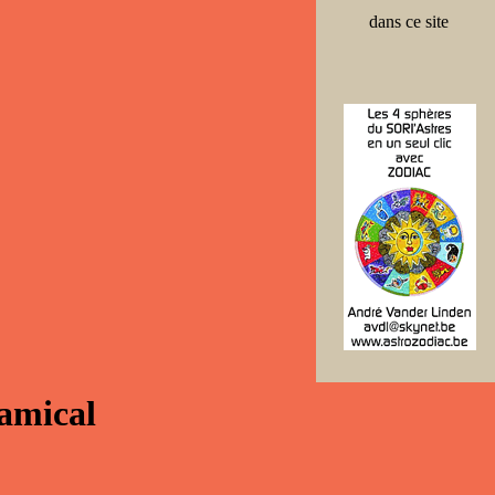
dans ce site
amical