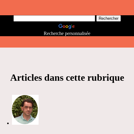
Recherche personnalisée
Articles dans cette rubrique