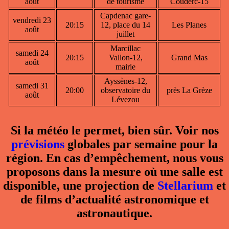
août
de tourisme
Couderc-15
Capdenac gare-
vendredi 23
20:15
12, place du 14
Les Planes
août
juillet
Marcillac
samedi 24
20:15
Vallon-12,
Grand Mas
août
mairie
Ayssènes-12,
samedi 31
20:00
observatoire du
près La Grèze
août
Lévezou
Si la météo le permet, bien sûr. Voir nos
prévisions
globales par semaine pour la
région. En cas d’empêchement, nous vous
proposons dans la mesure où une salle est
disponible, une projection de
Stellarium
et
de films d’actualité astronomique et
astronautique.