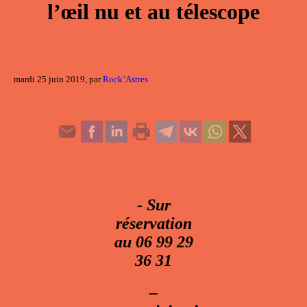
l’œil nu et au télescope
mardi 25 juin 2019, par
Rock’Astres
- Sur
réservation
au 06 99 29
36 31
–